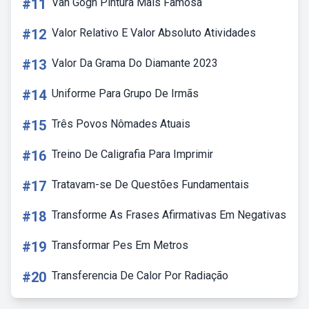
#11
Van Gogh Pintura Mais Famosa
#12
Valor Relativo E Valor Absoluto Atividades
#13
Valor Da Grama Do Diamante 2023
#14
Uniforme Para Grupo De Irmãs
#15
Três Povos Nômades Atuais
#16
Treino De Caligrafia Para Imprimir
#17
Tratavam-se De Questões Fundamentais
#18
Transforme As Frases Afirmativas Em Negativas
#19
Transformar Pes Em Metros
#20
Transferencia De Calor Por Radiação