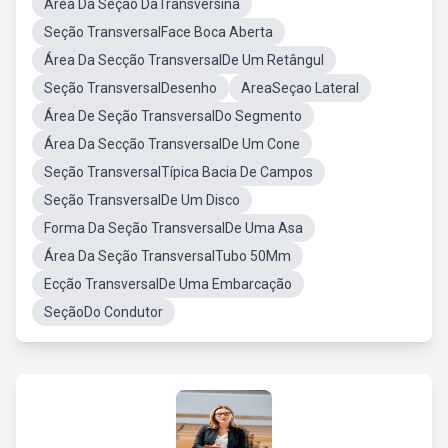
Area Da Seção DaTransversina
Seção TransversalFace Boca Aberta
Área Da Secção TransversalDe Um Retângul
Seção TransversalDesenho
AreaSeçao Lateral
Área De Seção TransversalDo Segmento
Área Da Secção TransversalDe Um Cone
Seção TransversalTípica Bacia De Campos
Seção TransversalDe Um Disco
Forma Da Seção TransversalDe Uma Asa
Área Da Seção TransversalTubo 50Mm
Ecção TransversalDe Uma Embarcação
SeçãoDo Condutor