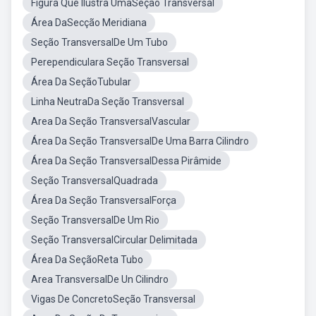
Figura Que Ilustra UmaSeção Transversal
Área DaSecção Meridiana
Seção TransversalDe Um Tubo
Perependiculara Seção Transversal
Área Da SeçãoTubular
Linha NeutraDa Seção Transversal
Area Da Seção TransversalVascular
Área Da Seção TransversalDe Uma Barra Cilindro
Área Da Seção TransversalDessa Pirâmide
Seção TransversalQuadrada
Área Da Seção TransversalForça
Seção TransversalDe Um Rio
Seção TransversalCircular Delimitada
Área Da SeçãoReta Tubo
Area TransversalDe Un Cilindro
Vigas De ConcretoSeção Transversal