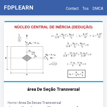
FDPLEARN
Contact
Tos
DMCA
área De Seção Transversal
Home
>
Area Da Secao Transversal