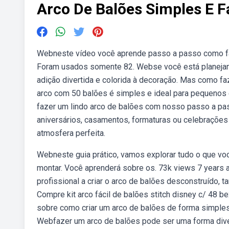
Arco De Balões Simples E F
Webneste vídeo você aprende passo a passo como fa
Foram usados somente 82. Webse você está planejan
adição divertida e colorida à decoração. Mas como 
arco com 50 balões é simples e ideal para pequenos 
fazer um lindo arco de balões com nosso passo a pass
aniversários, casamentos, formaturas ou celebrações 
atmosfera perfeita.
Webneste guia prático, vamos explorar tudo o que voc
montar. Você aprenderá sobre os. 73k views 7 years 
profissional a criar o arco de balões desconstruído,
Compre kit arco fácil de balões stitch disney c/ 48 b
sobre como criar um arco de balões de forma simples e
Webfazer um arco de balões pode ser uma forma divert