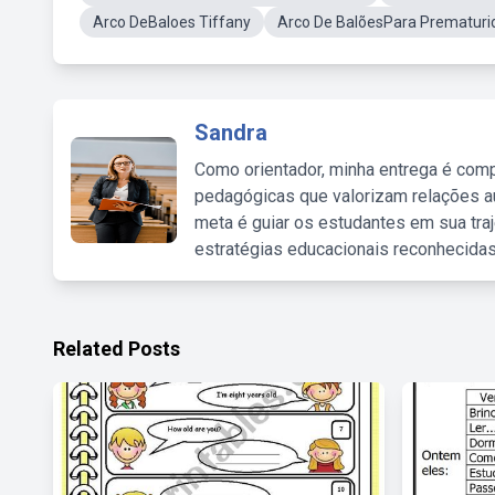
Arco DeBaloes Tiffany
Arco De BalõesPara Prematuri
Sandra
Como orientador, minha entrega é comp
pedagógicas que valorizam relações au
meta é guiar os estudantes em sua traj
estratégias educacionais reconhecidas
Related Posts