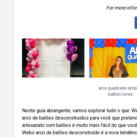
For more infor
arco quadrado simp
balões cores
Neste guia abrangente, vamos explorar tudo o que. 
arco de balões desconstruídos para você que pretende
artesanato com balões é muito mais fácil do que você
Webo arco de balões desconstruído é a nova tendênci