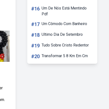
#16
Um De Nós Está Mentindo
Pdf
#17
Um Cômodo Com Banheiro
#18
Ultimo Dia De Setembro
#19
Tudo Sobre Cristo Redentor
#20
Transformar 5 8 Km Em Cm
er
om.