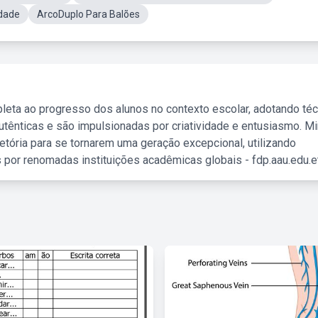
dade
ArcoDuplo Para Balões
leta ao progresso dos alunos no contexto escolar, adotando té
tênticas e são impulsionadas por criatividade e entusiasmo. M
etória para se tornarem uma geração excepcional, utilizando
 por renomadas instituições acadêmicas globais - fdp.aau.edu.et