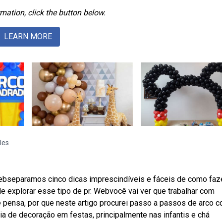
mation, click the button below.
LEARN MORE
les
Webseparamos cinco dicas imprescindíveis e fáceis de como faz
 explorar esse tipo de pr. Webvocê vai ver que trabalhar com
 pensa, por que neste artigo procurei passo a passos de arco c
a de decoração em festas, principalmente nas infantis e chá