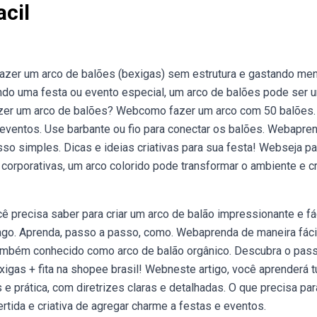
acil
zer um arco de balões (bexigas) sem estrutura e gastando me
do uma festa ou evento especial, um arco de balões pode ser 
fazer um arco de balões? Webcomo fazer um arco com 50 balões
eventos. Use barbante ou fio para conectar os balões. Webapre
o simples. Dicas e ideias criativas para sua festa! Webseja pa
corporativas, um arco colorido pode transformar o ambiente e cr
ê precisa saber para criar um arco de balão impressionante e fá
ago. Aprenda, passo a passo, como. Webaprenda de maneira fáci
 também conhecido como arco de balão orgânico. Descubra o pass
exigas + fita na shopee brasil! Webneste artigo, você aprenderá 
 prática, com diretrizes claras e detalhadas. O que precisa par
ida e criativa de agregar charme a festas e eventos.