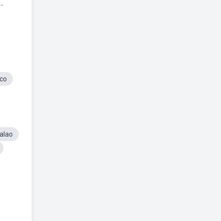
.
co
alao