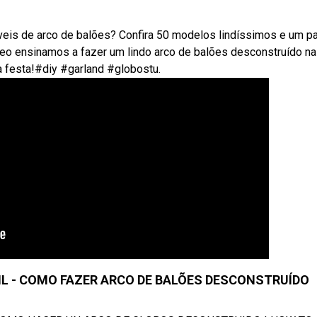
íveis de arco de balões? Confira 50 modelos lindíssimos e um p
o ensinamos a fazer um lindo arco de balões desconstruído na
a festa!#diy #garland #globostu.
IL - COMO FAZER ARCO DE BALÕES DESCONSTRUÍDO