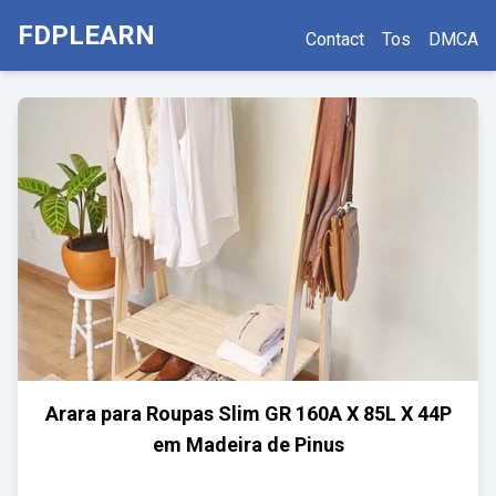
FDPLEARN
Contact
Tos
DMCA
Arara para Roupas Slim GR 160A X 85L X 44P
em Madeira de Pinus