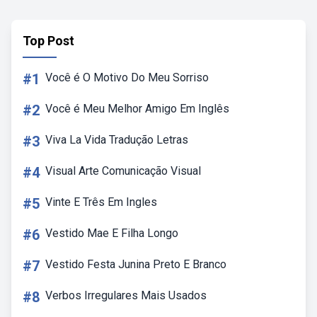
Top Post
#1
Você é O Motivo Do Meu Sorriso
#2
Você é Meu Melhor Amigo Em Inglês
#3
Viva La Vida Tradução Letras
#4
Visual Arte Comunicação Visual
#5
Vinte E Três Em Ingles
#6
Vestido Mae E Filha Longo
#7
Vestido Festa Junina Preto E Branco
#8
Verbos Irregulares Mais Usados