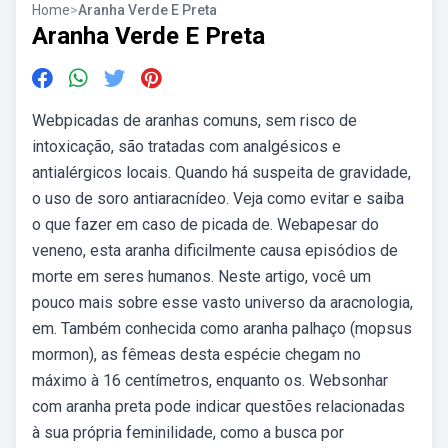
Home
>
Aranha Verde E Preta
Aranha Verde E Preta
Webpicadas de aranhas comuns, sem risco de
intoxicação, são tratadas com analgésicos e
antialérgicos locais. Quando há suspeita de gravidade,
o uso de soro antiaracnídeo. Veja como evitar e saiba
o que fazer em caso de picada de. Webapesar do
veneno, esta aranha dificilmente causa episódios de
morte em seres humanos. Neste artigo, você um
pouco mais sobre esse vasto universo da aracnologia,
em. Também conhecida como aranha palhaço (mopsus
mormon), as fêmeas desta espécie chegam no
máximo à 16 centímetros, enquanto os. Websonhar
com aranha preta pode indicar questões relacionadas
à sua própria feminilidade, como a busca por