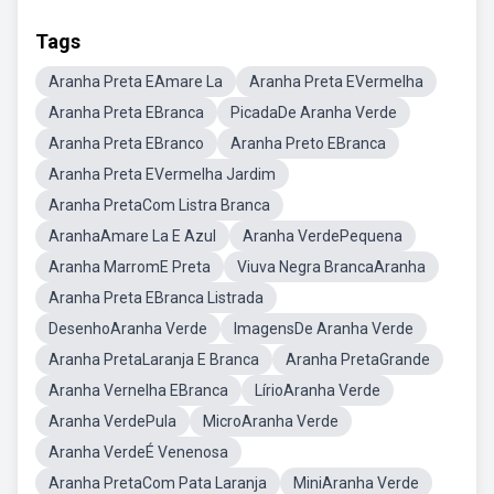
Tags
Aranha Preta EAmare La
Aranha Preta EVermelha
Aranha Preta EBranca
PicadaDe Aranha Verde
Aranha Preta EBranco
Aranha Preto EBranca
Aranha Preta EVermelha Jardim
Aranha PretaCom Listra Branca
AranhaAmare La E Azul
Aranha VerdePequena
Aranha MarromE Preta
Viuva Negra BrancaAranha
Aranha Preta EBranca Listrada
DesenhoAranha Verde
ImagensDe Aranha Verde
Aranha PretaLaranja E Branca
Aranha PretaGrande
Aranha Vernelha EBranca
LírioAranha Verde
Aranha VerdePula
MicroAranha Verde
Aranha VerdeÉ Venenosa
Aranha PretaCom Pata Laranja
MiniAranha Verde