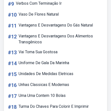
#9
Verbos Com Terminação Ir
#10
Vaso De Flores Natural
#11
Vantagens E Desvantagens Do Gás Natural
#12
Vantagens E Desvantagens Dos Alimentos
Transgênicos
#13
Vai Toma Sua Gostosa
#14
Uniforme De Gala Da Marinha
#15
Unidades De Medidas Eletricas
#16
Unhas Classicas E Modernas
#17
Uma Urna Contem 10 Bolas
#18
Turma Do Chaves Para Colorir E Imprimir