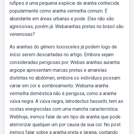
rufipes é uma pequena espécie de aranha conhecida
popularmente como aranha vermelha comum. É
abundante em áreas urbanas e pode. Elas não são
agressivas, porém já. Webaranhas pretas no brasil são
venenosas?
As aranhas do gênero loxosceles já podem logo de
início serem descartadas no artigo. Embora sejam
consideradas perigosas por. Webas aranhas aurantia
argiope apresentam marcas pretas e amarelas
distintas no abdômen, embora os indivíduos possam
variar em cor e sombreamento. Webuma aranha
vermelha doméstica não é perigosa, como a aranha
viúva negra. A viúva negra, latrodectus hasselti, tem as
costas enegrecidas com uma mancha característica.
Webhoje, iremos falar de um tipo de aranha que pode
aterrorizar qualquer um por causa da sua cor. No post
iremos falar sobre a aranha preta e laranja, contando