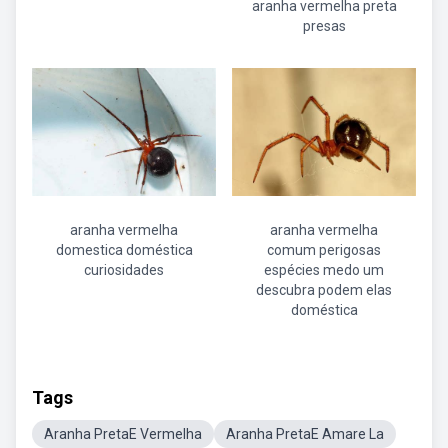
aranha vermelha preta
presas
aranha vermelha
aranha vermelha
domestica doméstica
comum perigosas
curiosidades
espécies medo um
descubra podem elas
doméstica
Tags
Aranha PretaE Vermelha
Aranha PretaE Amare La