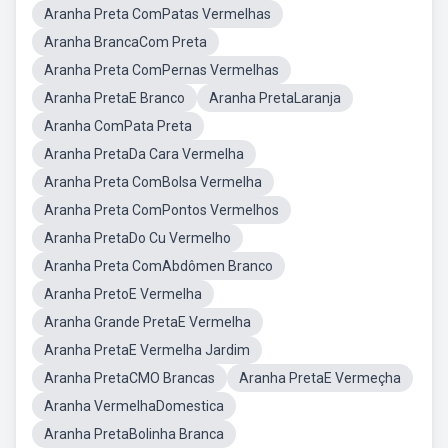
Aranha Preta ComPatas Vermelhas
Aranha BrancaCom Preta
Aranha Preta ComPernas Vermelhas
Aranha PretaE Branco
Aranha PretaLaranja
Aranha ComPata Preta
Aranha PretaDa Cara Vermelha
Aranha Preta ComBolsa Vermelha
Aranha Preta ComPontos Vermelhos
Aranha PretaDo Cu Vermelho
Aranha Preta ComAbdômen Branco
Aranha PretoE Vermelha
Aranha Grande PretaE Vermelha
Aranha PretaE Vermelha Jardim
Aranha PretaCMO Brancas
Aranha PretaE Vermeçha
Aranha VermelhaDomestica
Aranha PretaBolinha Branca