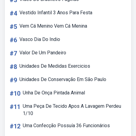
#3
#4
Vestido Infantil 3 Anos Para Festa
#5
Vem Cá Menino Vem Cá Menina
#6
Vasco Dia Do Indio
#7
Valor De Um Pandeiro
#8
Unidades De Medidas Exercicios
#9
Unidades De Conservação Em São Paulo
#10
Unha De Onça Pintada Animal
#11
Uma Peça De Tecido Apos A Lavagem Perdeu
1/10
#12
Uma Confecção Possuía 36 Funcionários