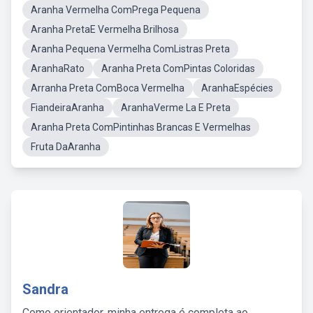
Aranha Vermelha ComPrega Pequena
Aranha PretaE Vermelha Brilhosa
Aranha Pequena Vermelha ComListras Preta
AranhaRato
Aranha Preta ComPintas Coloridas
Arranha Preta ComBoca Vermelha
AranhaEspécies
FiandeiraAranha
AranhaVerme La E Preta
Aranha Preta ComPintinhas Brancas E Vermelhas
Fruta DaAranha
Sandra
Como orientador, minha entrega é completa ao