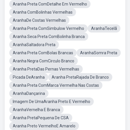
Aranha Preta ComDetalhe Em Vermelho
Aranha ComBolinhas Vermelhas
AranhaDe Costas Vermelhas
Aranha Preta ComSimbulow Vermelho
AranhaTecelã
Aranha Seca Preta ComBolinha Branca
AranhaSaltadora Preta
Aranha Preta ComBolas Brancas
AranhaSomra Preta
Aranha Negra ComCirculo Branco
Aranha PretaDas Pernas Vermelhas
Picada DeAranha
Aranha PretaRajada De Branco
Aranha Preta ComMarca Vermelha Nas Costas
AranhaDançarina
Imagem De UmaAranha Preto E Vermelho
AranhaVernelha E Branca
Aranha PretaPequena De CSA
Aranha Preto VermelhoE Amarelo