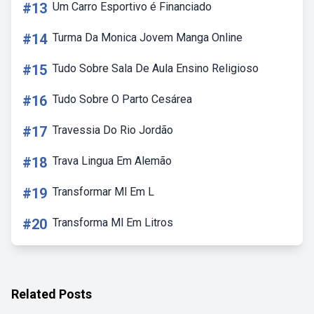
#13
Um Carro Esportivo é Financiado
#14
Turma Da Monica Jovem Manga Online
#15
Tudo Sobre Sala De Aula Ensino Religioso
#16
Tudo Sobre O Parto Cesárea
#17
Travessia Do Rio Jordão
#18
Trava Lingua Em Alemão
#19
Transformar Ml Em L
#20
Transforma Ml Em Litros
Related Posts