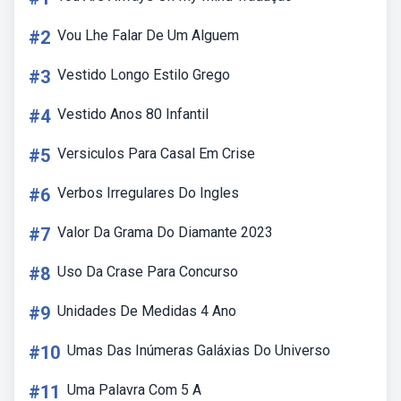
#2
Vou Lhe Falar De Um Alguem
#3
Vestido Longo Estilo Grego
#4
Vestido Anos 80 Infantil
#5
Versiculos Para Casal Em Crise
#6
Verbos Irregulares Do Ingles
#7
Valor Da Grama Do Diamante 2023
#8
Uso Da Crase Para Concurso
#9
Unidades De Medidas 4 Ano
#10
Umas Das Inúmeras Galáxias Do Universo
#11
Uma Palavra Com 5 A