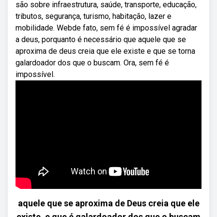
são sobre infraestrutura, saúde, transporte, educação,
tributos, segurança, turismo, habitação, lazer e
mobilidade. Webde fato, sem fé é impossível agradar
a deus, porquanto é necessário que aquele que se
aproxima de deus creia que ele existe e que se torna
galardoador dos que o buscam. Ora, sem fé é
impossível.
aquele que se aproxima de Deus creia que ele
existe, e que é galardoador dos que o buscam