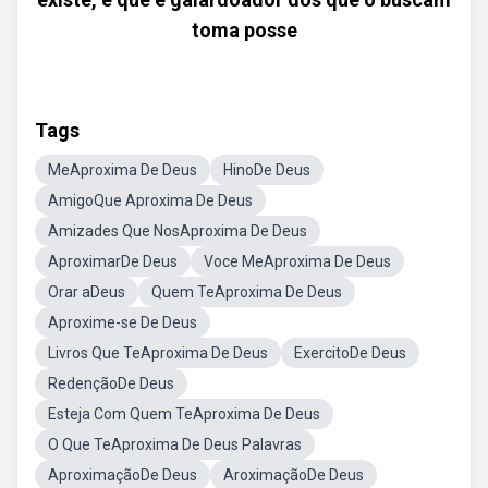
toma posse
Tags
MeAproxima De Deus
HinoDe Deus
AmigoQue Aproxima De Deus
Amizades Que NosAproxima De Deus
AproximarDe Deus
Voce MeAproxima De Deus
Orar aDeus
Quem TeAproxima De Deus
Aproxime-se De Deus
Livros Que TeAproxima De Deus
ExercitoDe Deus
RedençãoDe Deus
Esteja Com Quem TeAproxima De Deus
O Que TeAproxima De Deus Palavras
AproximaçãoDe Deus
AroximaçãoDe Deus