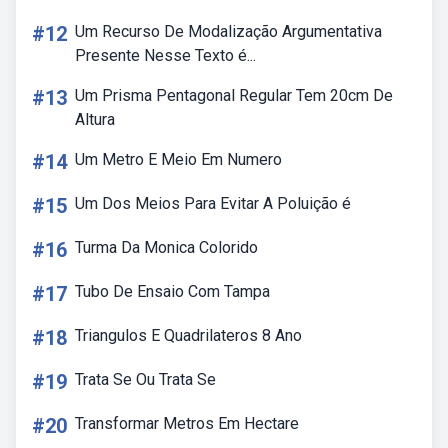
#12
Um Recurso De Modalização Argumentativa
Presente Nesse Texto é...
#13
Um Prisma Pentagonal Regular Tem 20cm De
Altura
#14
Um Metro E Meio Em Numero
#15
Um Dos Meios Para Evitar A Poluição é
#16
Turma Da Monica Colorido
#17
Tubo De Ensaio Com Tampa
#18
Triangulos E Quadrilateros 8 Ano
#19
Trata Se Ou Trata Se
#20
Transformar Metros Em Hectare