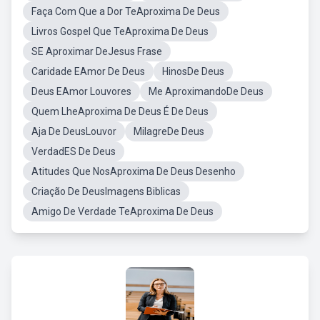
Faça Com Que a Dor TeAproxima De Deus
Livros Gospel Que TeAproxima De Deus
SE Aproximar DeJesus Frase
Caridade EAmor De Deus
HinosDe Deus
Deus EAmor Louvores
Me AproximandoDe Deus
Quem LheAproxima De Deus É De Deus
Aja De DeusLouvor
MilagreDe Deus
VerdadES De Deus
Atitudes Que NosAproxima De Deus Desenho
Criação De DeusImagens Biblicas
Amigo De Verdade TeAproxima De Deus