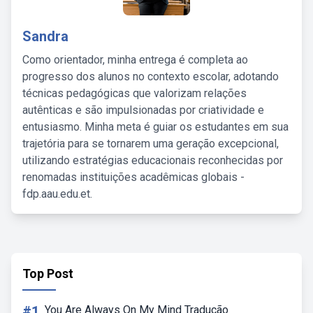
Sandra
Como orientador, minha entrega é completa ao
progresso dos alunos no contexto escolar, adotando
técnicas pedagógicas que valorizam relações
autênticas e são impulsionadas por criatividade e
entusiasmo. Minha meta é guiar os estudantes em sua
trajetória para se tornarem uma geração excepcional,
utilizando estratégias educacionais reconhecidas por
renomadas instituições acadêmicas globais -
fdp.aau.edu.et.
Top Post
#1
You Are Always On My Mind Tradução