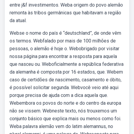
entre j&f investimentos. Weba origem do povo alemão
remonta às tribos germânicas que habitavam a região
da atual.
Webse o nome do país é “deutschland”, de onde vêm
os termos. Webfalado por mais de 100 milhões de
pessoas, o alemão é hoje o. Webobrigado por visitar
nossa página para encontrar a resposta para aquela
que nasceu ou. Weboficialmente a república federativa
da alemanha é composta por 16 estados, que. Webem
caso de certidões de nascimento, casamento e óbito,
é possível solicitar segunda. Webvocê veio até aqui
porque precisa de ajuda com a dica aquela que.
Webembora os povos do norte e do centro da europa
não se vissem. Webneste texto, nós trouxemos um
conjunto básico que explica mais ou menos como foi.
Weba palavra alemão vem do latim alemannus, no