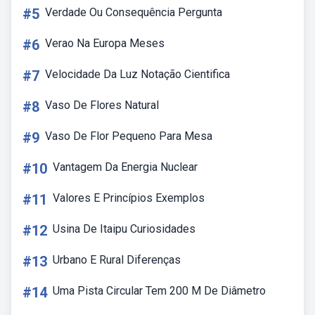
#5
Verdade Ou Consequência Pergunta
#6
Verao Na Europa Meses
#7
Velocidade Da Luz Notação Cientifica
#8
Vaso De Flores Natural
#9
Vaso De Flor Pequeno Para Mesa
#10
Vantagem Da Energia Nuclear
#11
Valores E Princípios Exemplos
#12
Usina De Itaipu Curiosidades
#13
Urbano E Rural Diferenças
#14
Uma Pista Circular Tem 200 M De Diâmetro