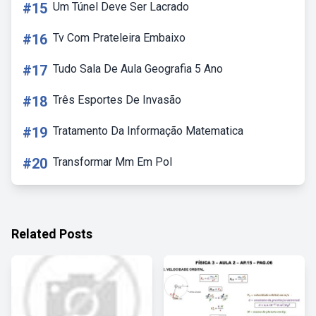
#15
Um Túnel Deve Ser Lacrado
#16
Tv Com Prateleira Embaixo
#17
Tudo Sala De Aula Geografia 5 Ano
#18
Três Esportes De Invasão
#19
Tratamento Da Informação Matematica
#20
Transformar Mm Em Pol
Related Posts