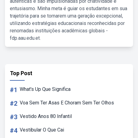
autênticas e são impulsionadas por criatividade e
entusiasmo. Minha meta é guiar os estudantes em sua
trajetória para se tornarem uma geração excepcional,
utilizando estratégias educacionais reconhecidas por
renomadas instituições acadêmicas globais -
fdp.aau.edu.et.
Top Post
#1
What's Up Que Significa
#2
Voa Sem Ter Asas E Choram Sem Ter Olhos
#3
Vestido Anos 80 Infantil
#4
Vestibular O Que Cai