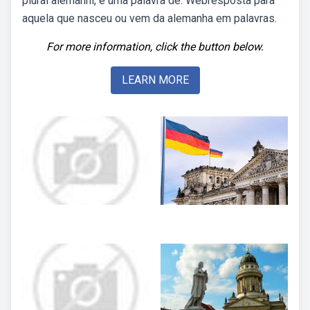
plural alemanni, é uma palavra de. Webresposta para
aquela que nasceu ou vem da alemanha em palavras.
For more information, click the button below.
LEARN MORE