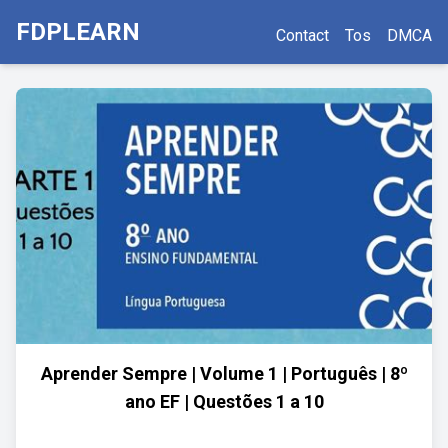
FDPLEARN
Contact
Tos
DMCA
Aprender Sempre | Volume 1 | Português | 8º
ano EF | Questões 1 a 10