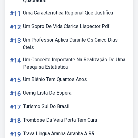
Quadrados
#11
Uma Caracteristica Regional Que Justifica
#12
Um Sopro De Vida Clarice Lispector Pdf
#13
Um Professor Aplica Durante Os Cinco Dias
úteis
#14
Um Conceito Importante Na Realização De Uma
Pesquisa Estatística
#15
Um Biênio Tem Quantos Anos
#16
Uemg Lista De Espera
#17
Turismo Sul Do Brasil
#18
Trombose Da Veia Porta Tem Cura
#19
Trava Lingua Aranha Arranha A Rã