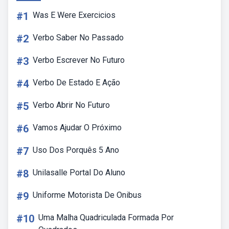
#1
Was E Were Exercicios
#2
Verbo Saber No Passado
#3
Verbo Escrever No Futuro
#4
Verbo De Estado E Ação
#5
Verbo Abrir No Futuro
#6
Vamos Ajudar O Próximo
#7
Uso Dos Porquês 5 Ano
#8
Unilasalle Portal Do Aluno
#9
Uniforme Motorista De Onibus
#10
Uma Malha Quadriculada Formada Por