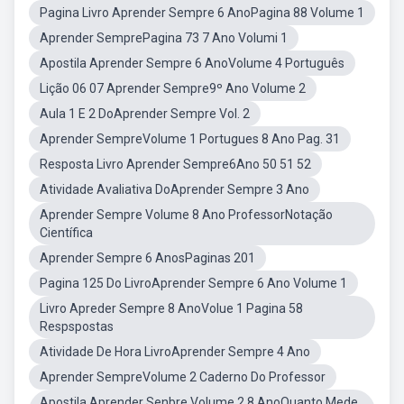
Pagina Livro Aprender Sempre 6 AnoPagina 88 Volume 1
Aprender SemprePagina 73 7 Ano Volumi 1
Apostila Aprender Sempre 6 AnoVolume 4 Português
Lição 06 07 Aprender Sempre9º Ano Volume 2
Aula 1 E 2 DoAprender Sempre Vol. 2
Aprender SempreVolume 1 Portugues 8 Ano Pag. 31
Resposta Livro Aprender Sempre6Ano 50 51 52
Atividade Avaliativa DoAprender Sempre 3 Ano
Aprender Sempre Volume 8 Ano ProfessorNotação
Científica
Aprender Sempre 6 AnosPaginas 201
Pagina 125 Do LivroAprender Sempre 6 Ano Volume 1
Livro Apreder Sempre 8 AnoVolue 1 Pagina 58
Respspostas
Atividade De Hora LivroAprender Sempre 4 Ano
Aprender SempreVolume 2 Caderno Do Professor
Apostila Aprender Senbre Volume 2 8 AnoQuanto Mede