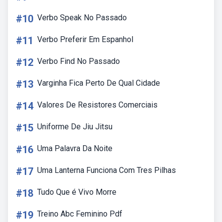
#10
Verbo Speak No Passado
#11
Verbo Preferir Em Espanhol
#12
Verbo Find No Passado
#13
Varginha Fica Perto De Qual Cidade
#14
Valores De Resistores Comerciais
#15
Uniforme De Jiu Jitsu
#16
Uma Palavra Da Noite
#17
Uma Lanterna Funciona Com Tres Pilhas
#18
Tudo Que é Vivo Morre
#19
Treino Abc Feminino Pdf