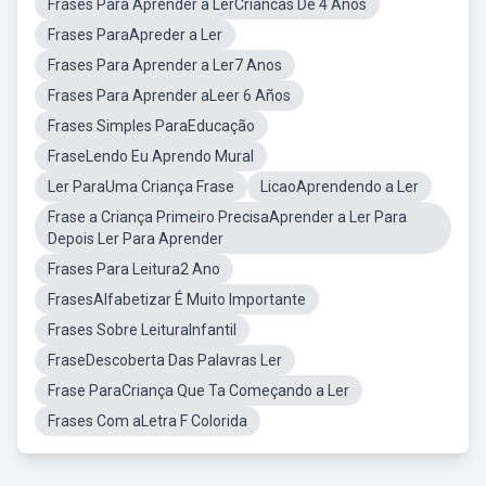
Frases Para Aprender a LerCriancas De 4 Anos
Frases ParaApreder a Ler
Frases Para Aprender a Ler7 Anos
Frases Para Aprender aLeer 6 Años
Frases Simples ParaEducação
FraseLendo Eu Aprendo Mural
Ler ParaUma Criança Frase
LicaoAprendendo a Ler
Frase a Criança Primeiro PrecisaAprender a Ler Para
Depois Ler Para Aprender
Frases Para Leitura2 Ano
FrasesAlfabetizar É Muito Importante
Frases Sobre LeituraInfantil
FraseDescoberta Das Palavras Ler
Frase ParaCriança Que Ta Começando a Ler
Frases Com aLetra F Colorida