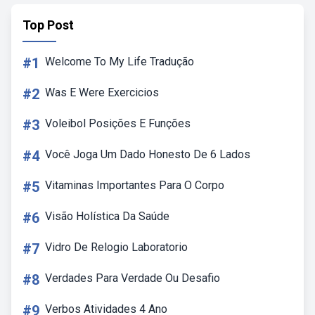
Top Post
#1
Welcome To My Life Tradução
#2
Was E Were Exercicios
#3
Voleibol Posições E Funções
#4
Você Joga Um Dado Honesto De 6 Lados
#5
Vitaminas Importantes Para O Corpo
#6
Visão Holística Da Saúde
#7
Vidro De Relogio Laboratorio
#8
Verdades Para Verdade Ou Desafio
#9
Verbos Atividades 4 Ano