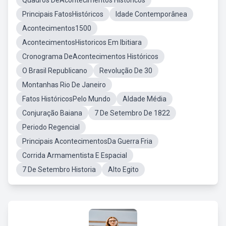
Quadros DeAcontecimentos Históricos
Principais FatosHistóricos
Idade Contemporânea
Acontecimentos1500
AcontecimentosHistoricos Em Ibitiara
Cronograma DeAcontecimentos Históricos
O Brasil Republicano
Revolução De 30
Montanhas Rio De Janeiro
Fatos HistóricosPelo Mundo
AIdade Média
Conjuração Baiana
7 De Setembro De 1822
Periodo Regencial
Principais AcontecimentosDa Guerra Fria
Corrida Armamentista E Espacial
7 De Setembro Historia
Alto Egito