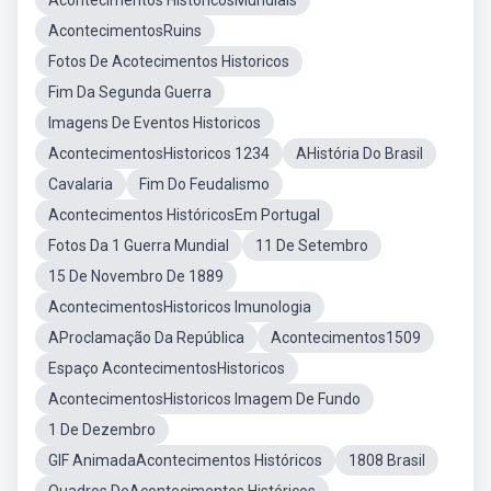
Acontecimentos HistóricosMundiais
AcontecimentosRuins
Fotos De Acotecimentos Historicos
Fim Da Segunda Guerra
Imagens De Eventos Historicos
AcontecimentosHistoricos 1234
AHistória Do Brasil
Cavalaria
Fim Do Feudalismo
Acontecimentos HistóricosEm Portugal
Fotos Da 1 Guerra Mundial
11 De Setembro
15 De Novembro De 1889
AcontecimentosHistoricos Imunologia
AProclamação Da República
Acontecimentos1509
Espaço AcontecimentosHistoricos
AcontecimentosHistoricos Imagem De Fundo
1 De Dezembro
GIF AnimadaAcontecimentos Históricos
1808 Brasil