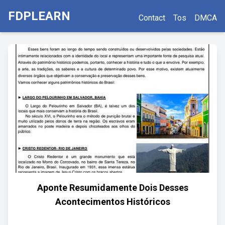
FDPLEARN
Contact
Tos
DMCA
Aponte Resumidamente Dois Desses
Acontecimentos Históricos