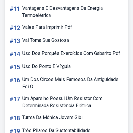
#11
Vantagens E Desvantagens Da Energia
Termoelétrica
#12
Vales Para Imprimir Pdf
#13
Vai Toma Sua Gostosa
#14
Uso Dos Porquês Exercícios Com Gabarito Pdf
#15
Uso Do Ponto E Vírgula
#16
Um Dos Circos Mais Famosos Da Antiguidade
Foi O
#17
Um Aparelho Possui Um Resistor Com
Determinada Resistência Elétrica
#18
Turma Da Mônica Jovem Gibi
#19
Três Pilares Da Sustentabilidade