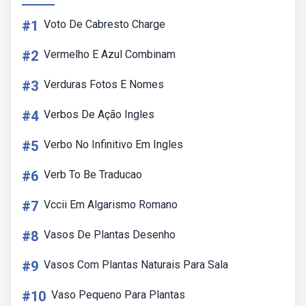
#1
Voto De Cabresto Charge
#2
Vermelho E Azul Combinam
#3
Verduras Fotos E Nomes
#4
Verbos De Ação Ingles
#5
Verbo No Infinitivo Em Ingles
#6
Verb To Be Traducao
#7
Vccii Em Algarismo Romano
#8
Vasos De Plantas Desenho
#9
Vasos Com Plantas Naturais Para Sala
#10
Vaso Pequeno Para Plantas