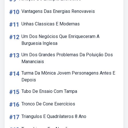
#10
Vantagens Das Energias Renovaveis
#11
Unhas Classicas E Modernas
#12
Um Dos Negócios Que Enriqueceram A
Burguesia Inglesa
#13
Um Dos Grandes Problemas Da Poluição Dos
Mananciais
#14
Turma Da Mônica Jovem Personagens Antes E
Depois
#15
Tubo De Ensaio Com Tampa
#16
Tronco De Cone Exercícios
#17
Triangulos E Quadrilateros 8 Ano