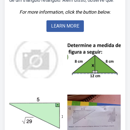
de um triângulo retângulo. Além disso, observe que.
For more information, click the button below.
LEARN MORE