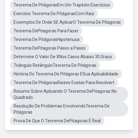
Teorema De PitágorasEm Um Trapézio Exercícios
Exercício Teorema De PitágorasCom Raiz
Ecxemplos De Onde SE AplicarO Teorema De Pitagoras
Teorema DePitagoras Para Fazer
Teorema De PitágorasHipotenusa
Teorema DePitagoras Passo a Passo
Determine O Valor De XNos Casos Abaixo 30 Graus
Triângulo RetânguloTeorema De Pitágoras
História Do Teorema De Pitágoras ESua Aplicabilidade
Teorema De PitágorasRaizes Exatas Para Resolvert
Resumo Sobre Aplicando O Teorema DePitagoras No
Quadrado
Resolução De Problemas EnvolvendoTeorema De
Pitágoras
Prova De Que O Teorema DePitagoras É Real