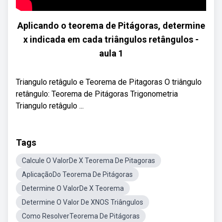
Aplicando o teorema de Pitágoras, determine
x indicada em cada triângulos retângulos -
aula 1
Triangulo retâgulo e Teorema de Pitagoras O triângulo
retângulo: Teorema de Pitágoras Trigonometria
Triangulo retâgulo ...
Tags
Calcule O ValorDe X Teorema De Pitagoras
AplicaçãoDo Teorema De Pitágoras
Determine O ValorDe X Teorema
Determine O Valor De XNOS Triângulos
Como ResolverTeorema De Pitágoras