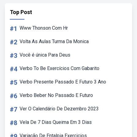
Top Post
#1
Www Thonson Com Hr
#2
Volta As Aulas Turma Da Monica
#3
Você é única Para Deus
#4
Verbo To Be Exercícios Com Gabarito
#5
Verbo Presente Passado E Futuro 3 Ano
#6
Verbo Beber No Passado E Futuro
#7
Ver O Calendário De Dezembro 2023
#8
Vela De 7 Dias Queima Em 3 Dias
#9
Variação De Entalpia Exercicios