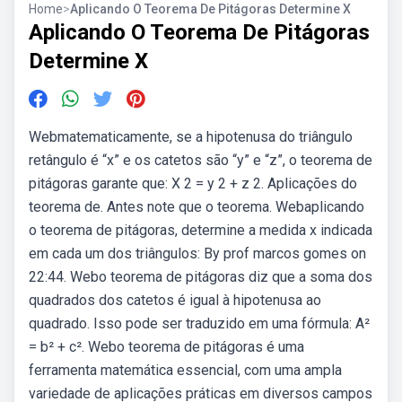
Home
>
Aplicando O Teorema De Pitágoras Determine X
Aplicando O Teorema De Pitágoras
Determine X
Webmatematicamente, se a hipotenusa do triângulo
retângulo é “x” e os catetos são “y” e “z”, o teorema de
pitágoras garante que: X 2 = y 2 + z 2. Aplicações do
teorema de. Antes note que o teorema. Webaplicando
o teorema de pitágoras, determine a medida x indicada
em cada um dos triângulos: By prof marcos gomes on
22:44. Webo teorema de pitágoras diz que a soma dos
quadrados dos catetos é igual à hipotenusa ao
quadrado. Isso pode ser traduzido em uma fórmula: A²
= b² + c². Webo teorema de pitágoras é uma
ferramenta matemática essencial, com uma ampla
variedade de aplicações práticas em diversos campos