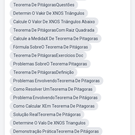
Teorema De PitágorasQuestões
Determin O Vakir De XNOS Triângulos
Calcule O Valor De XNOS Triângulos Abaixo
Teorema De PitágorasCom Raiz Quadrada
Calcule a MedidaX De Teorema De Pitagoras
Fórmula SobreO Teorema De Pitágoras
Teorema De PitágorasExercícios Doc
Problemas SobreO Teorema Pitagoras
Teorema De PitágorasDefinição
Problemas EnvolvendoTeorema De Pitagoras
Como Resolver UmTeorema De Pitagoras
Problema EnvolvendoTeorema De Pitágoras
Como Calcular XEm Teorema De Pitagoras
Solução RealTeorema De Pitágoras
Determine O Valo De XNOS Triangulos
Demonstração PráticaTeorema De Pitágoras