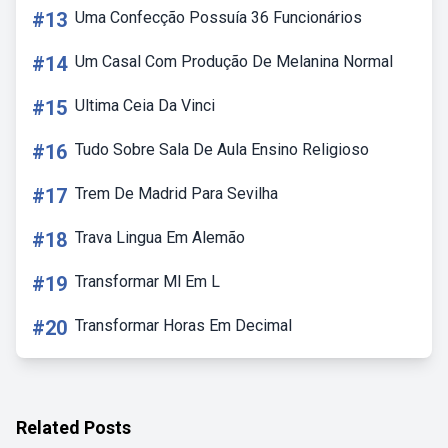
#13
Uma Confecção Possuía 36 Funcionários
#14
Um Casal Com Produção De Melanina Normal
#15
Ultima Ceia Da Vinci
#16
Tudo Sobre Sala De Aula Ensino Religioso
#17
Trem De Madrid Para Sevilha
#18
Trava Lingua Em Alemão
#19
Transformar Ml Em L
#20
Transformar Horas Em Decimal
Related Posts