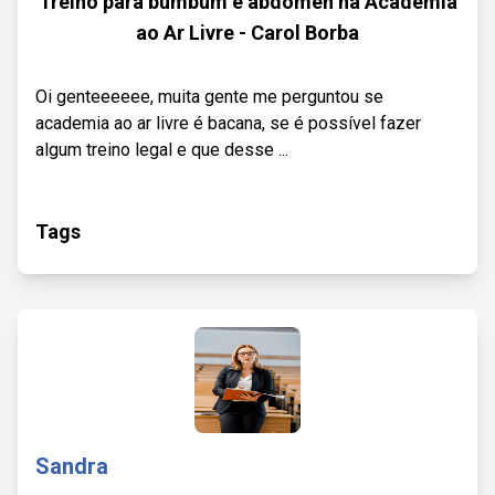
Treino para bumbum e abdomen na Academia
ao Ar Livre - Carol Borba
Oi genteeeeee, muita gente me perguntou se
academia ao ar livre é bacana, se é possível fazer
algum treino legal e que desse ...
Tags
Sandra