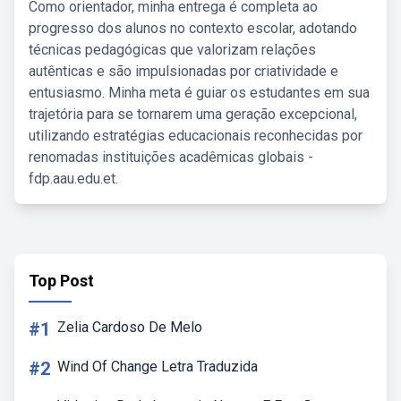
Como orientador, minha entrega é completa ao
progresso dos alunos no contexto escolar, adotando
técnicas pedagógicas que valorizam relações
autênticas e são impulsionadas por criatividade e
entusiasmo. Minha meta é guiar os estudantes em sua
trajetória para se tornarem uma geração excepcional,
utilizando estratégias educacionais reconhecidas por
renomadas instituições acadêmicas globais -
fdp.aau.edu.et.
Top Post
#1
Zelia Cardoso De Melo
#2
Wind Of Change Letra Traduzida