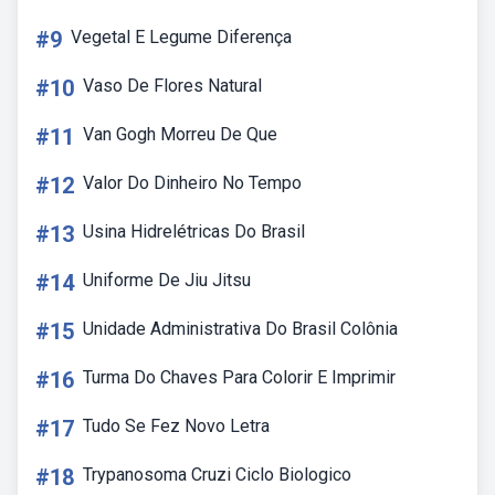
#9
Vegetal E Legume Diferença
#10
Vaso De Flores Natural
#11
Van Gogh Morreu De Que
#12
Valor Do Dinheiro No Tempo
#13
Usina Hidrelétricas Do Brasil
#14
Uniforme De Jiu Jitsu
#15
Unidade Administrativa Do Brasil Colônia
#16
Turma Do Chaves Para Colorir E Imprimir
#17
Tudo Se Fez Novo Letra
#18
Trypanosoma Cruzi Ciclo Biologico