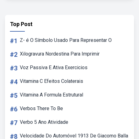
Top Post
#1
Z- é O Símbolo Usado Para Representar O
#2
Xilogravura Nordestina Para Imprimir
#3
Voz Passiva E Ativa Exercicios
#4
Vitamina C Efeitos Colaterais
#5
Vitamina A Formula Estrutural
#6
Verbos There To Be
#7
Verbo 5 Ano Atividade
#8
Velocidade Do Automóvel 1913 De Giacomo Balla