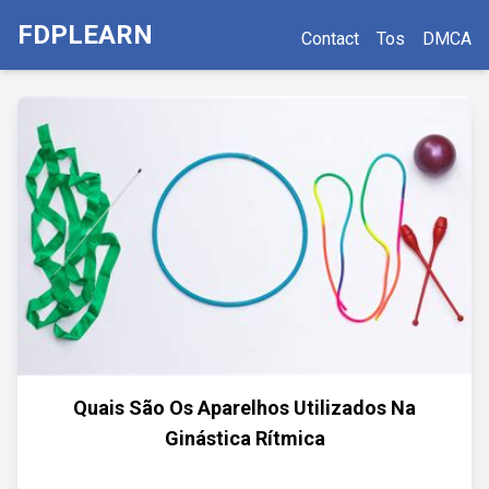
FDPLEARN
Contact
Tos
DMCA
Quais São Os Aparelhos Utilizados Na
Ginástica Rítmica