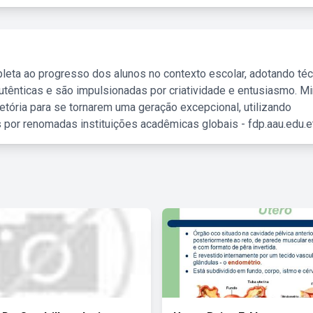
leta ao progresso dos alunos no contexto escolar, adotando té
tênticas e são impulsionadas por criatividade e entusiasmo. M
etória para se tornarem uma geração excepcional, utilizando
 por renomadas instituições acadêmicas globais - fdp.aau.edu.et