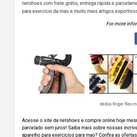
netshoes com frete grátis, entrega rápida e parcela
para exercicio da mao e muito mais artigos esportiv
For more infor
dedos finger flex 
Acesse o site da netshoes e compre online hoje mesm
parcelado sem juros! Saiba mais sobre nossas incrí
aparelho para exercicios para mao? Confira as oferta