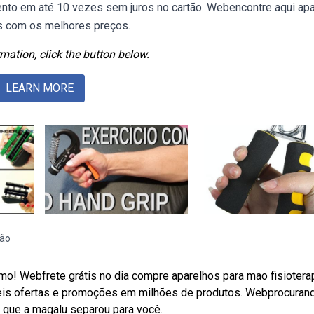
mento em até 10 vezes sem juros no cartão. Webencontre aqui ap
os com os melhores preços.
mation, click the button below.
LEARN MORE
mão
o! Webfrete grátis no dia compre aparelhos para mao fisiotera
veis ofertas e promoções em milhões de produtos. Webprocuran
s que a magalu separou para você.