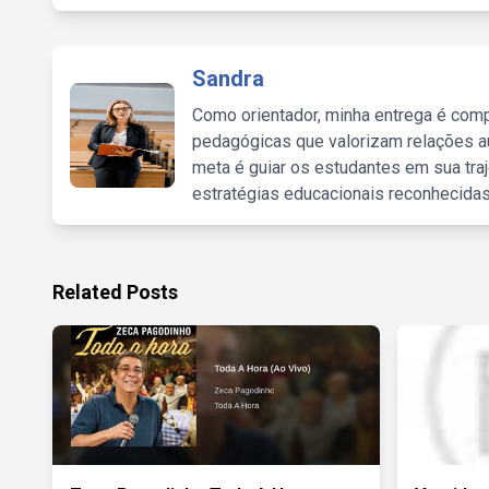
Sandra
Como orientador, minha entrega é comp
pedagógicas que valorizam relações au
meta é guiar os estudantes em sua traj
estratégias educacionais reconhecidas
Related Posts