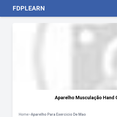
FDPLEARN
Aparelho Musculação Hand G
Home
>
Aparelho Para Exercicio De Mao