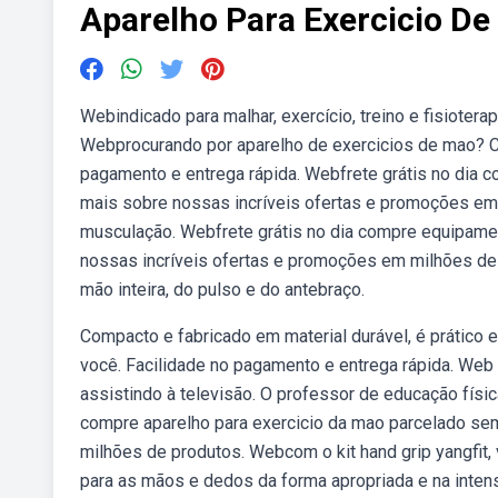
Aparelho Para Exercicio D
Webindicado para malhar, exercício, treino e fisioter
Webprocurando por aparelho de exercicios de mao? Co
pagamento e entrega rápida. Webfrete grátis no dia 
mais sobre nossas incríveis ofertas e promoções e
musculação. Webfrete grátis no dia compre equipamen
nossas incríveis ofertas e promoções em milhões de
mão inteira, do pulso e do antebraço.
Compacto e fabricado em material durável, é prático e
você. Facilidade no pagamento e entrega rápida. Web 
assistindo à televisão. O professor de educação físic
compre aparelho para exercicio da mao parcelado se
milhões de produtos. Webcom o kit hand grip yangfit,
para as mãos e dedos da forma apropriada e na inten