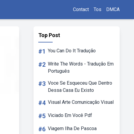
Contact
Tos
DMCA
Top Post
#1
You Can Do It Tradução
#2
Write The Words - Tradução Em
Português
#3
Voce Se Esqueceu Que Dentro
Dessa Casa Eu Existo
#4
Visual Arte Comunicação Visual
#5
Viciado Em Você Pdf
#6
Viagem Ilha De Pascoa