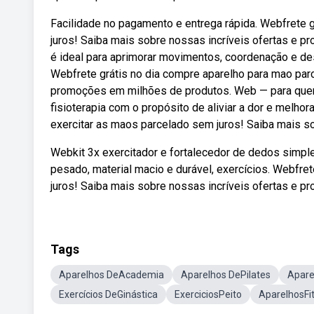
Facilidade no pagamento e entrega rápida. Webfrete 
juros! Saiba mais sobre nossas incríveis ofertas e 
é ideal para aprimorar movimentos, coordenação e des
Webfrete grátis no dia compre aparelho para mao parc
promoções em milhões de produtos. Web — para quem
fisioterapia com o propósito de aliviar a dor e melhor
exercitar as maos parcelado sem juros! Saiba mais s
Webkit 3x exercitador e fortalecedor de dedos simple e
pesado, material macio e durável, exercícios. Webfre
juros! Saiba mais sobre nossas incríveis ofertas e 
Tags
Aparelhos DeAcademia
Aparelhos DePilates
Apare
Exercícios DeGinástica
ExerciciosPeito
AparelhosFi