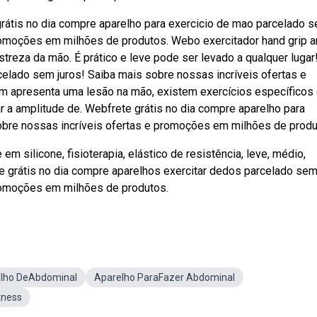
grátis no dia compre aparelho para exercicio de mao parcelado 
promoções em milhões de produtos. Webo exercitador hand grip a
treza da mão. É prático e leve pode ser levado a qualquer lugar
elado sem juros! Saiba mais sobre nossas incríveis ofertas e
 apresenta uma lesão na mão, existem exercícios específicos
ar a amplitude de. Webfrete grátis no dia compre aparelho para
obre nossas incríveis ofertas e promoções em milhões de produ
m silicone, fisioterapia, elástico de resistência, leve, médio,
te grátis no dia compre aparelhos exercitar dedos parcelado se
promoções em milhões de produtos.
lho DeAbdominal
Aparelho ParaFazer Abdominal
tness