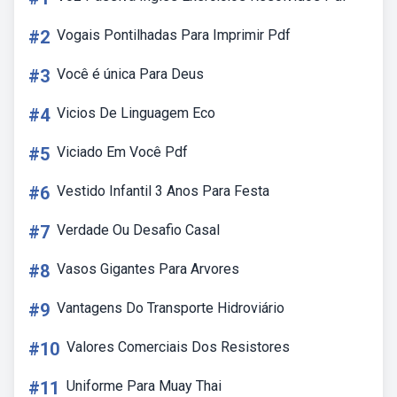
#2
Vogais Pontilhadas Para Imprimir Pdf
#3
Você é única Para Deus
#4
Vicios De Linguagem Eco
#5
Viciado Em Você Pdf
#6
Vestido Infantil 3 Anos Para Festa
#7
Verdade Ou Desafio Casal
#8
Vasos Gigantes Para Arvores
#9
Vantagens Do Transporte Hidroviário
#10
Valores Comerciais Dos Resistores
#11
Uniforme Para Muay Thai