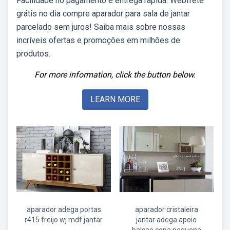
Facilidade no pagamento e entrega rápida. Webfrete
grátis no dia compre aparador para sala de jantar
parcelado sem juros! Saiba mais sobre nossas
incríveis ofertas e promoções em milhões de
produtos.
For more information, click the button below.
LEARN MORE
aparador adega portas
aparador cristaleira
r415 freijo wj mdf jantar
jantar adega apoio