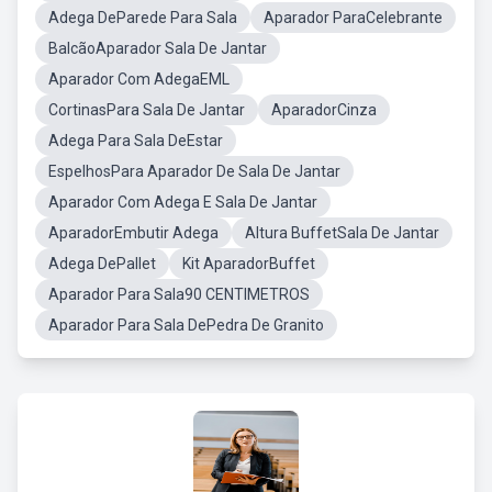
Adega DeParede Para Sala
Aparador ParaCelebrante
BalcãoAparador Sala De Jantar
Aparador Com AdegaEML
CortinasPara Sala De Jantar
AparadorCinza
Adega Para Sala DeEstar
EspelhosPara Aparador De Sala De Jantar
Aparador Com Adega E Sala De Jantar
AparadorEmbutir Adega
Altura BuffetSala De Jantar
Adega DePallet
Kit AparadorBuffet
Aparador Para Sala90 CENTIMETROS
Aparador Para Sala DePedra De Granito