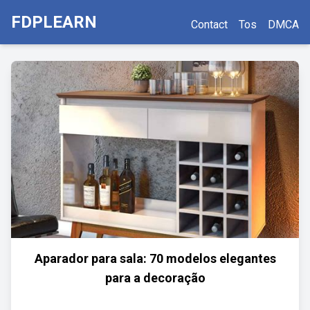
FDPLEARN
Contact
Tos
DMCA
Aparador para sala: 70 modelos elegantes
para a decoração