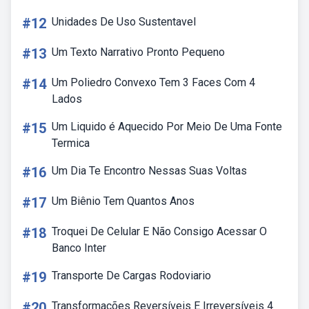
#12
Unidades De Uso Sustentavel
#13
Um Texto Narrativo Pronto Pequeno
#14
Um Poliedro Convexo Tem 3 Faces Com 4
Lados
#15
Um Liquido é Aquecido Por Meio De Uma Fonte
Termica
#16
Um Dia Te Encontro Nessas Suas Voltas
#17
Um Biênio Tem Quantos Anos
#18
Troquei De Celular E Não Consigo Acessar O
Banco Inter
#19
Transporte De Cargas Rodoviario
#20
Transformações Reversíveis E Irreversíveis 4