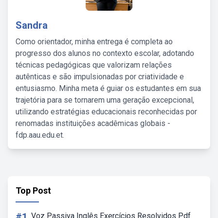
Sandra
Como orientador, minha entrega é completa ao
progresso dos alunos no contexto escolar, adotando
técnicas pedagógicas que valorizam relações
autênticas e são impulsionadas por criatividade e
entusiasmo. Minha meta é guiar os estudantes em sua
trajetória para se tornarem uma geração excepcional,
utilizando estratégias educacionais reconhecidas por
renomadas instituições acadêmicas globais -
fdp.aau.edu.et.
Top Post
#1
Voz Passiva Inglês Exercícios Resolvidos Pdf