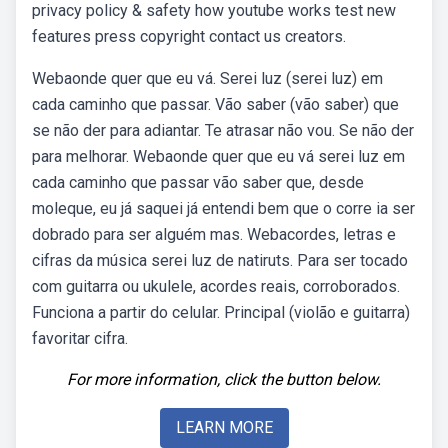
privacy policy & safety how youtube works test new
features press copyright contact us creators.
Webaonde quer que eu vá. Serei luz (serei luz) em
cada caminho que passar. Vão saber (vão saber) que
se não der para adiantar. Te atrasar não vou. Se não der
para melhorar. Webaonde quer que eu vá serei luz em
cada caminho que passar vão saber que, desde
moleque, eu já saquei já entendi bem que o corre ia ser
dobrado para ser alguém mas. Webacordes, letras e
cifras da música serei luz de natiruts. Para ser tocado
com guitarra ou ukulele, acordes reais, corroborados.
Funciona a partir do celular. Principal (violão e guitarra)
favoritar cifra.
For more information, click the button below.
LEARN MORE