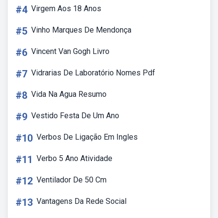
#4
Virgem Aos 18 Anos
#5
Vinho Marques De Mendonça
#6
Vincent Van Gogh Livro
#7
Vidrarias De Laboratório Nomes Pdf
#8
Vida Na Agua Resumo
#9
Vestido Festa De Um Ano
#10
Verbos De Ligação Em Ingles
#11
Verbo 5 Ano Atividade
#12
Ventilador De 50 Cm
#13
Vantagens Da Rede Social