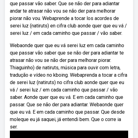
que passar vão saber. Que se não der para adiantar
andar te atrasar não vou se não der para melhorar
piorar não vou. Webaprende a tocar los acordes de
serei luz (natiruts) en cifra club aonde quer que eu vá /
serei luz / em cada caminho que passar / vão saber.
Webaonde quer que eu vá serei luz em cada caminho
que passar vão saber que se não der para adiantar te
atrasar não vou se não der para melhorar piorar.
Thiaguinho) de natiruts, música para ouvir com letra,
tradução e vídeo no kboing. Webaprenda a tocar a cifra
de serei luz (natiruts) no cifra club aonde quer que eu
vá / serei luz / em cada caminho que passar / vão
saber. Aonde quer que eu vá. E em cada caminho que
passar. Que se não der para adiantar. Webaonde quer
que eu vá. E em cada caminho que passar. Que desde
moleque eu já saquei, já entendi bem. Que o corre ia
ser.