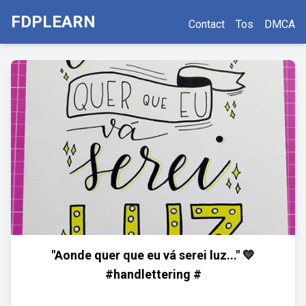
FDPLEARN
Contact
Tos
DMCA
"Aonde quer que eu vá serei luz..." 💛
#handlettering #