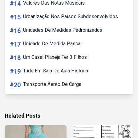
#14
Valores Das Notas Musicais
#15
Urbanização Nos Países Subdesenvolvidos
#16
Unidades De Medidas Padronizadas
#17
Unidade De Medida Pascal
#18
Um Casal Planeja Ter 3 Filhos
#19
Tudo Em Sala De Aula História
#20
Transporte Aereo De Carga
Related Posts