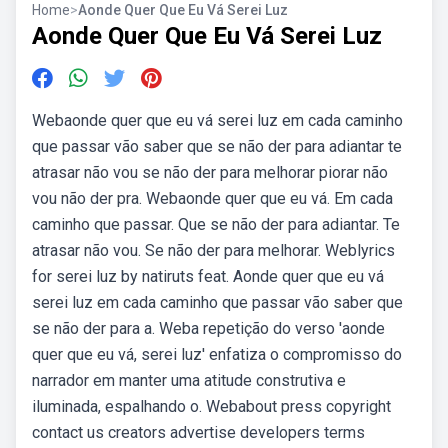
Home
>
Aonde Quer Que Eu Vá Serei Luz
Aonde Quer Que Eu Vá Serei Luz
Webaonde quer que eu vá serei luz em cada caminho
que passar vão saber que se não der para adiantar te
atrasar não vou se não der para melhorar piorar não
vou não der pra. Webaonde quer que eu vá. Em cada
caminho que passar. Que se não der para adiantar. Te
atrasar não vou. Se não der para melhorar. Weblyrics
for serei luz by natiruts feat. Aonde quer que eu vá
serei luz em cada caminho que passar vão saber que
se não der para a. Weba repetição do verso 'aonde
quer que eu vá, serei luz' enfatiza o compromisso do
narrador em manter uma atitude construtiva e
iluminada, espalhando o. Webabout press copyright
contact us creators advertise developers terms