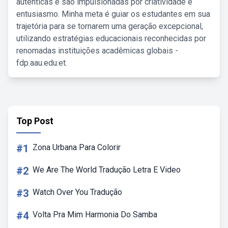
autênticas e são impulsionadas por criatividade e
entusiasmo. Minha meta é guiar os estudantes em sua
trajetória para se tornarem uma geração excepcional,
utilizando estratégias educacionais reconhecidas por
renomadas instituições acadêmicas globais -
fdp.aau.edu.et.
Top Post
#1
Zona Urbana Para Colorir
#2
We Are The World Tradução Letra E Video
#3
Watch Over You Tradução
#4
Volta Pra Mim Harmonia Do Samba