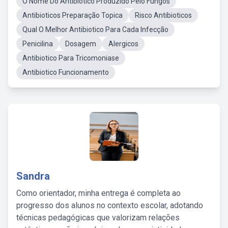
O Nome Do Antibiotico Produzido Pelo Fungos
Antibioticos Preparação Topica
Risco Antibioticos
Qual O Melhor Antibiotico Para Cada Infecção
Penicilina
Dosagem
Alergicos
Antibiotico Para Tricomoniase
Antibiotico Funcionamento
Sandra
Como orientador, minha entrega é completa ao
progresso dos alunos no contexto escolar, adotando
técnicas pedagógicas que valorizam relações