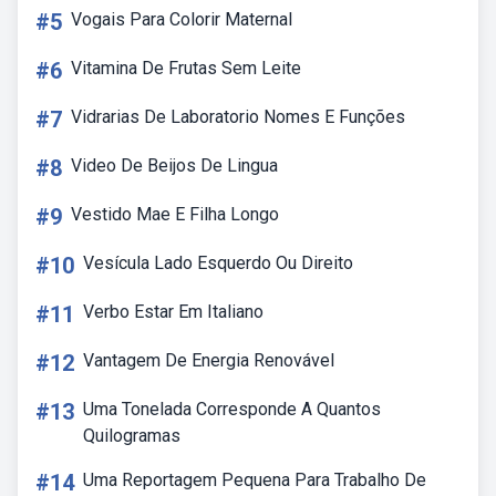
#5
Vogais Para Colorir Maternal
#6
Vitamina De Frutas Sem Leite
#7
Vidrarias De Laboratorio Nomes E Funções
#8
Video De Beijos De Lingua
#9
Vestido Mae E Filha Longo
#10
Vesícula Lado Esquerdo Ou Direito
#11
Verbo Estar Em Italiano
#12
Vantagem De Energia Renovável
#13
Uma Tonelada Corresponde A Quantos
Quilogramas
#14
Uma Reportagem Pequena Para Trabalho De