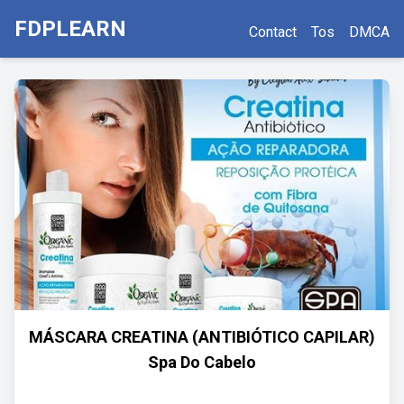
FDPLEARN
Contact
Tos
DMCA
MÁSCARA CREATINA (ANTIBIÓTICO CAPILAR)
Spa Do Cabelo