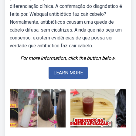
diferenciação clínica. A confirmação do diagnóstico é
feita por. Webqual antibiótico faz cair cabelo?
Normalmente, antibióticos causam uma queda de
cabelo difusa, sem cicatrizes. Ainda que não seja um
consenso, existem evidências de que possa ser
verdade que antibiótico faz cair cabelo.
For more information, click the button below.
LEARN MORE