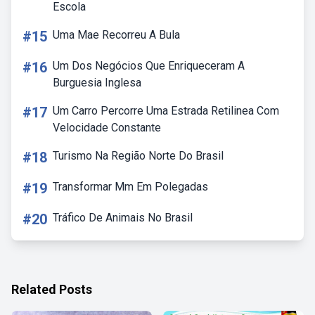
Escola
#15
Uma Mae Recorreu A Bula
#16
Um Dos Negócios Que Enriqueceram A
Burguesia Inglesa
#17
Um Carro Percorre Uma Estrada Retilinea Com
Velocidade Constante
#18
Turismo Na Região Norte Do Brasil
#19
Transformar Mm Em Polegadas
#20
Tráfico De Animais No Brasil
Related Posts