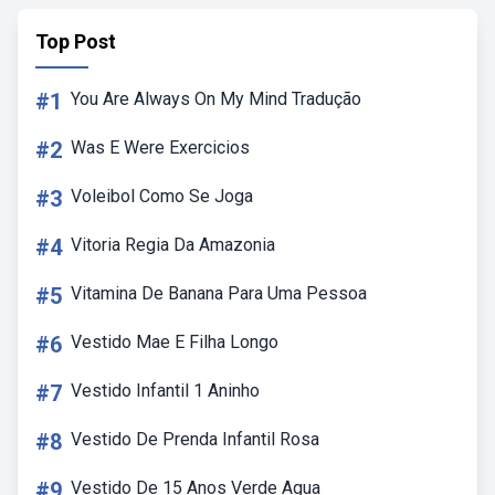
Top Post
#1
You Are Always On My Mind Tradução
#2
Was E Were Exercicios
#3
Voleibol Como Se Joga
#4
Vitoria Regia Da Amazonia
#5
Vitamina De Banana Para Uma Pessoa
#6
Vestido Mae E Filha Longo
#7
Vestido Infantil 1 Aninho
#8
Vestido De Prenda Infantil Rosa
#9
Vestido De 15 Anos Verde Agua