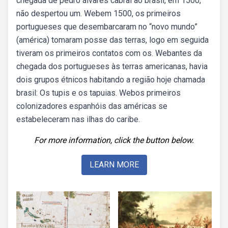
chegada de pedro álvares cabral ao brasil, em 1500,
não despertou um. Webem 1500, os primeiros
portugueses que desembarcaram no “novo mundo”
(américa) tomaram posse das terras, logo em seguida
tiveram os primeiros contatos com os. Webantes da
chegada dos portugueses às terras americanas, havia
dois grupos étnicos habitando a região hoje chamada
brasil: Os tupis e os tapuias. Webos primeiros
colonizadores espanhóis das américas se
estabeleceram nas ilhas do caribe.
For more information, click the button below.
LEARN MORE