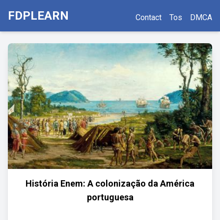
FDPLEARN
Contact
Tos
DMCA
História Enem: A colonização da América
portuguesa