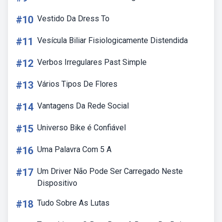
#10
Vestido Da Dress To
#11
Vesícula Biliar Fisiologicamente Distendida
#12
Verbos Irregulares Past Simple
#13
Vários Tipos De Flores
#14
Vantagens Da Rede Social
#15
Universo Bike é Confiável
#16
Uma Palavra Com 5 A
#17
Um Driver Não Pode Ser Carregado Neste
Dispositivo
#18
Tudo Sobre As Lutas