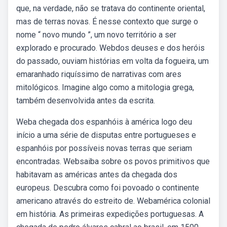
que, na verdade, não se tratava do continente oriental,
mas de terras novas. É nesse contexto que surge o
nome “ novo mundo ”, um novo território a ser
explorado e procurado. Webdos deuses e dos heróis
do passado, ouviam histórias em volta da fogueira, um
emaranhado riquíssimo de narrativas com ares
mitológicos. Imagine algo como a mitologia grega,
também desenvolvida antes da escrita.
Weba chegada dos espanhóis à américa logo deu
início a uma série de disputas entre portugueses e
espanhóis por possíveis novas terras que seriam
encontradas. Websaiba sobre os povos primitivos que
habitavam as américas antes da chegada dos
europeus. Descubra como foi povoado o continente
americano através do estreito de. Webamérica colonial
em história. As primeiras expedições portuguesas. A