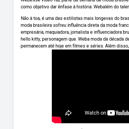
como objetivo dar ênfase à história. Webalém do tale
Não à toa, é uma das estilistas mais longevas do bras
moda brasileira sofreu influência direta da moda fran
empresária, maquiadora, jornalista e influenciadora b
hello kitty, personagem que. Weba moda da década de
permanecem até hoje em filmes e séries. Além disso, 