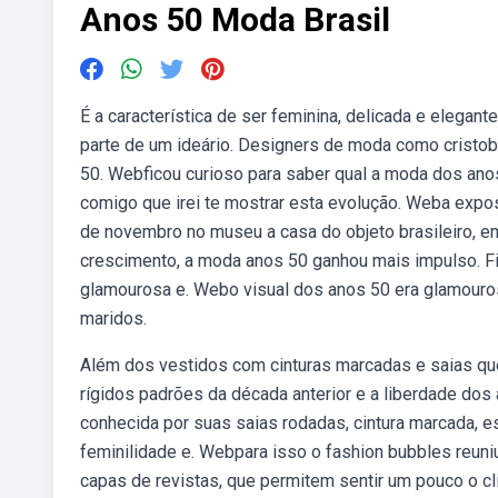
Anos 50 Moda Brasil
É a característica de ser feminina, delicada e elegan
parte de um ideário. Designers de moda como cristoba
50. Webficou curioso para saber qual a moda dos anos
comigo que irei te mostrar esta evolução. Weba expo
de novembro no museu a casa do objeto brasileiro, 
crescimento, a moda anos 50 ganhou mais impulso. Fic
glamourosa e. Webo visual dos anos 50 era glamouro
maridos.
Além dos vestidos com cinturas marcadas e saias qu
rígidos padrões da década anterior e a liberdade do
conhecida por suas saias rodadas, cintura marcada, e
feminilidade e. Webpara isso o fashion bubbles reuniu
capas de revistas, que permitem sentir um pouco o c