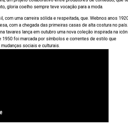
nto, gloria coelho sempre teve vocação para a moda.
il, com uma carreira sólida e respeitada, que. Webnos anos 1920
cesa, com a chegada das primeiras casas de alta costura no país.
runa tavares lança em outubro uma nova coleção inspirada na icôn
 1950 foi marcada por símbolos e correntes de estilo que
mudanças sociais e culturais.