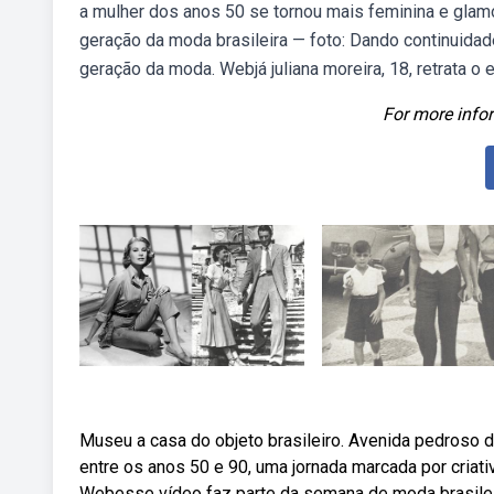
a mulher dos anos 50 se tornou mais feminina e gla
geração da moda brasileira — foto: Dando continuida
geração da moda. Webjá juliana moreira, 18, retrata o 
For more infor
Museu a casa do objeto brasileiro. Avenida pedroso d
entre os anos 50 e 90, uma jornada marcada por criati
Webesse vídeo faz parte da semana de moda brasileir