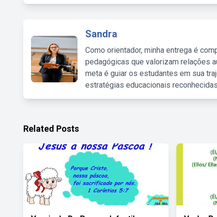
Sandra
Como orientador, minha entrega é comp
pedagógicas que valorizam relações au
meta é guiar os estudantes em sua traj
estratégias educacionais reconhecidas
Related Posts