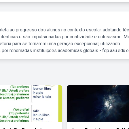
leta ao progresso dos alunos no contexto escolar, adotando té
tênticas e são impulsionadas por criatividade e entusiasmo. M
etória para se tornarem uma geração excepcional, utilizando
 por renomadas instituições acadêmicas globais - fdp.aau.edu.et