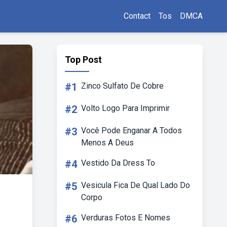
Contact
Tos
DMCA
Top Post
#1
Zinco Sulfato De Cobre
#2
Volto Logo Para Imprimir
#3
Você Pode Enganar A Todos
Menos A Deus
#4
Vestido Da Dress To
#5
Vesicula Fica De Qual Lado Do
Corpo
#6
Verduras Fotos E Nomes