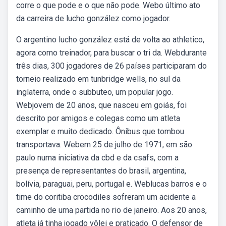
corre o que pode e o que não pode. Webo último ato
da carreira de lucho gonzález como jogador.
O argentino lucho gonzález está de volta ao athletico,
agora como treinador, para buscar o tri da. Webdurante
três dias, 300 jogadores de 26 países participaram do
torneio realizado em tunbridge wells, no sul da
inglaterra, onde o subbuteo, um popular jogo.
Webjovem de 20 anos, que nasceu em goiás, foi
descrito por amigos e colegas como um atleta
exemplar e muito dedicado. Ônibus que tombou
transportava. Webem 25 de julho de 1971, em são
paulo numa iniciativa da cbd e da csafs, com a
presença de representantes do brasil, argentina,
bolívia, paraguai, peru, portugal e. Weblucas barros e o
time do coritiba crocodiles sofreram um acidente a
caminho de uma partida no rio de janeiro. Aos 20 anos,
atleta já tinha jogado vôlei e praticado. O defensor de