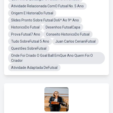
Atividade Relacionada ComO Futsal No. 5 Ano
Origem E HistoriaDo Futsal
Slides Pronto Sobre Futsal Do6º Ao 9º Ano
HistoricoDo Futsal
Desenhos FutsalCapa
Prova Futsal7 Ano
Conseito HistoricoDo Futsal
Tudo SobreFutsal 5 Ano
Juan Carlos CerianiFutsal
Questões SobreFutsal
Onde Foi Criado O Goal Ball EmQue Ano Quem Foi O
Criador
Atividade Adaptada DeFutsal