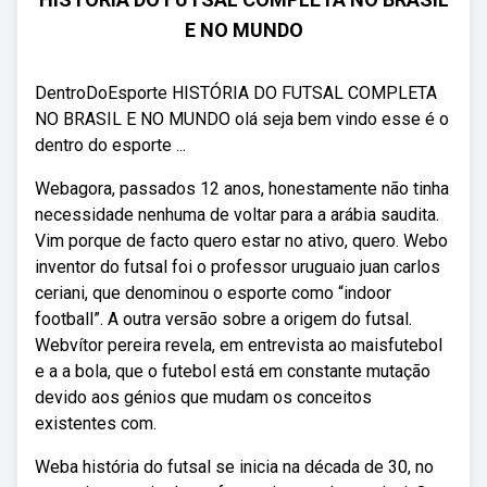
E NO MUNDO
DentroDoEsporte HISTÓRIA DO FUTSAL COMPLETA
NO BRASIL E NO MUNDO olá seja bem vindo esse é o
dentro do esporte ...
Webagora, passados 12 anos, honestamente não tinha
necessidade nenhuma de voltar para a arábia saudita.
Vim porque de facto quero estar no ativo, quero. Webo
inventor do futsal foi o professor uruguaio juan carlos
ceriani, que denominou o esporte como “indoor
football”. A outra versão sobre a origem do futsal.
Webvítor pereira revela, em entrevista ao maisfutebol
e a a bola, que o futebol está em constante mutação
devido aos génios que mudam os conceitos
existentes com.
Weba história do futsal se inicia na década de 30, no