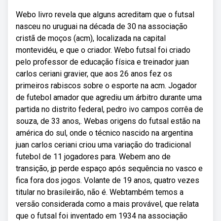
Webo livro revela que alguns acreditam que o futsal
nasceu no uruguai na década de 30 na associação
cristã de moços (acm), localizada na capital
montevidéu, e que o criador. Webo futsal foi criado
pelo professor de educação física e treinador juan
carlos ceriani gravier, que aos 26 anos fez os
primeiros rabiscos sobre o esporte na acm. Jogador
de futebol amador que agrediu um árbitro durante uma
partida no distrito federal, pedro ivo campos corrêa de
souza, de 33 anos,. Webas origens do futsal estão na
américa do sul, onde o técnico nascido na argentina
juan carlos ceriani criou uma variação do tradicional
futebol de 11 jogadores para. Webem ano de
transição, jp perde espaço após sequência no vasco e
fica fora dos jogos. Volante de 19 anos, quatro vezes
titular no brasileirão, não é. Webtambém temos a
versão considerada como a mais provável, que relata
que o futsal foi inventado em 1934 na associação