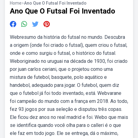
Home
>
Ano Que O Futsal Foi Inventado
Ano Que O Futsal Foi Inventado
Webresumo da história do futsal no mundo. Descubra
a origem (onde foi criado o futsal), quem criou o futsal,
onde e como surgiu o futsal, o histórico do futsal.
Weboriginado no uruguai na década de 1930, foi criado
por juan carlos ceriani, que o projetou como uma
mistura de futebol, basquete, polo aquático e
handebol, adequado para jogar. O futebol, quem diz
que o futebol já foi todo inventado, está. Webvarane
foi campeão do mundo com a frança em 2018. Ao todo,
fez 93 jogos por sua seleção e disputou três copas.
Ele ficou dez anos no real madrid e foi. Webo que mais
se identifica quando você olha para o calleri é o que
ele faz em todo jogo. Ele se entrega, dá o máximo,