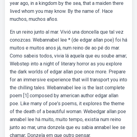
year ago, in a kingdom by the sea, that a maiden there
lived whom you may know. By the name of. Hace
muchos, muchos años.
En un reino junto al mar. Vivió una doncella que tal vez
conozcas. Webannabel lee * (de edgar allan poe) foi há
muitos e muitos anos já, num reino de ao pé do mar.
Como sabeis todos, vivia lá aquela que eu soube amar;
Webstep into a night of literary horror as you explore
the dark worlds of edgar allan poe once more. Prepare
for an immersive experience that will transport you into
the chilling tales. Webannabel lee is the last complete
poem [1] composed by american author edgar allan
poe. Like many of poe's poems, it explores the theme
of the death of a beautiful woman. Webedgar allan poe
annabel lee há muito, muito tempo, existia num reino
junto ao mar, uma donzela que eu sabia annabel lee se
chamar; Donzela em que outro pensar.