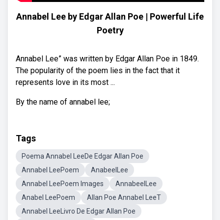
Annabel Lee by Edgar Allan Poe | Powerful Life
Poetry
Annabel Lee” was written by Edgar Allan Poe in 1849.
The popularity of the poem lies in the fact that it
represents love in its most ...
By the name of annabel lee;
Tags
Poema Annabel LeeDe Edgar Allan Poe
Annabel LeePoem
AnabeelLee
Annabel LeePoem Images
AnnabeelLee
Anabel LeePoem
Allan Poe Annabel LeeT
Annabel LeeLivro De Edgar Allan Poe