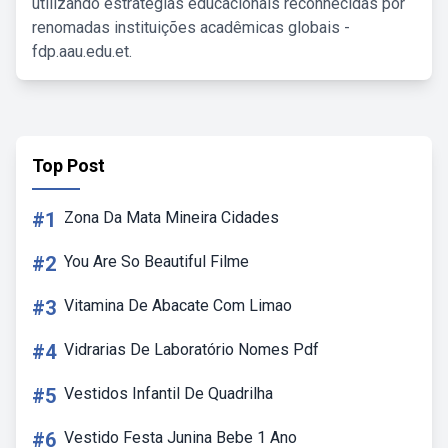
utilizando estratégias educacionais reconhecidas por
renomadas instituições acadêmicas globais -
fdp.aau.edu.et.
Top Post
#1
Zona Da Mata Mineira Cidades
#2
You Are So Beautiful Filme
#3
Vitamina De Abacate Com Limao
#4
Vidrarias De Laboratório Nomes Pdf
#5
Vestidos Infantil De Quadrilha
#6
Vestido Festa Junina Bebe 1 Ano