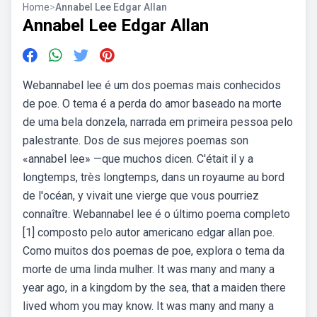
Home
>
Annabel Lee Edgar Allan
Annabel Lee Edgar Allan
Webannabel lee é um dos poemas mais conhecidos
de poe. O tema é a perda do amor baseado na morte
de uma bela donzela, narrada em primeira pessoa pelo
palestrante. Dos de sus mejores poemas son
«annabel lee» —que muchos dicen. C'était il y a
longtemps, très longtemps, dans un royaume au bord
de l'océan, y vivait une vierge que vous pourriez
connaître. Webannabel lee é o último poema completo
[1] composto pelo autor americano edgar allan poe.
Como muitos dos poemas de poe, explora o tema da
morte de uma linda mulher. It was many and many a
year ago, in a kingdom by the sea, that a maiden there
lived whom you may know. It was many and many a