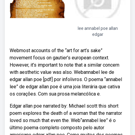
lee annabel poe allan
edgar
Webmost accounts of the “art for art’s sake”
movement focus on gautier’s european context.
However, it’s important to note that a similar concern
with aesthetic value was also. Webannabel lee de
edgar allan poe [pdf] por infolivros. O poema “annabel
lee” de edgar allan poe é uma joia literária que cativa
os corações. Com sua prosa melancólica e.
Edgar allan poe narrated by: Michael scott this short
poem explores the death of a woman that the narrator
loved so much that even the. Web“annabel lee” é o
último poema completo composto pelo autor
americano edgar allan poe. Como muitos dos poemas