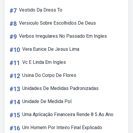
#7
Vestido Da Dress To
#8
Versiculo Sobre Escolhidos De Deus
#9
Verbos Irregulares No Passado Em Ingles
#10
Vera Eunice De Jesus Lima
#11
Vc E Linda Em Ingles
#12
Usina Do Corpo De Flores
#13
Unidades De Medidas Padronizadas
#14
Unidade De Medida Pol
#15
Uma Aplicação Financeira Rende 8 5 Ao Ano
#16
Um Homem Por Inteiro Final Explicado