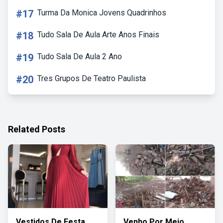
#17
Turma Da Monica Jovens Quadrinhos
#18
Tudo Sala De Aula Arte Anos Finais
#19
Tudo Sala De Aula 2 Ano
#20
Tres Grupos De Teatro Paulista
Related Posts
Vestidos De Festa
Venho Por Meio