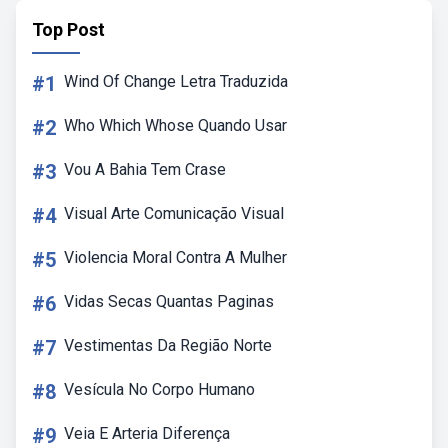
Top Post
#1
Wind Of Change Letra Traduzida
#2
Who Which Whose Quando Usar
#3
Vou A Bahia Tem Crase
#4
Visual Arte Comunicação Visual
#5
Violencia Moral Contra A Mulher
#6
Vidas Secas Quantas Paginas
#7
Vestimentas Da Região Norte
#8
Vesícula No Corpo Humano
#9
Veia E Arteria Diferença