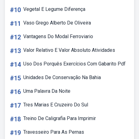
#10
Vegetal E Legume Diferença
#11
Vaso Grego Alberto De Oliveira
#12
Vantagens Do Modal Ferroviario
#13
Valor Relativo E Valor Absoluto Atividades
#14
Uso Dos Porquês Exercícios Com Gabarito Pdf
#15
Unidades De Conservação Na Bahia
#16
Uma Palavra Da Noite
#17
Tres Marias E Cruzeiro Do Sul
#18
Treino De Caligrafia Para Imprimir
#19
Travesseiro Para As Pernas