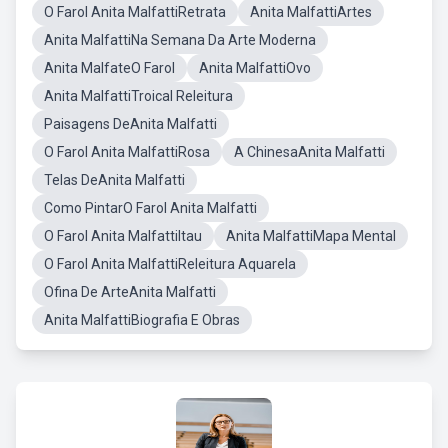
O Farol Anita MalfattiRetrata
Anita MalfattiArtes
Anita MalfattiNa Semana Da Arte Moderna
Anita MalfateO Farol
Anita MalfattiOvo
Anita MalfattiTroical Releitura
Paisagens DeAnita Malfatti
O Farol Anita MalfattiRosa
A ChinesaAnita Malfatti
Telas DeAnita Malfatti
Como PintarO Farol Anita Malfatti
O Farol Anita MalfattiItau
Anita MalfattiMapa Mental
O Farol Anita MalfattiReleitura Aquarela
Ofina De ArteAnita Malfatti
Anita MalfattiBiografia E Obras