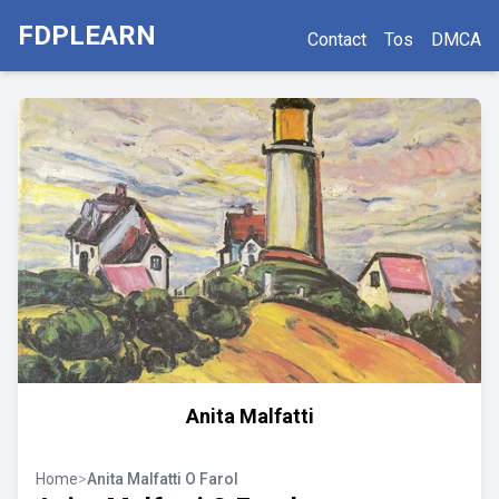
FDPLEARN
Contact
Tos
DMCA
Anita Malfatti
Home
>
Anita Malfatti O Farol