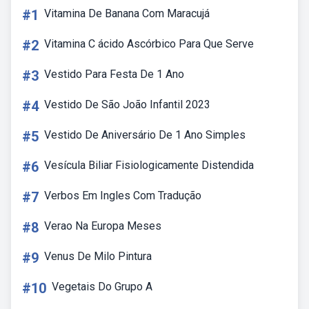
#1
Vitamina De Banana Com Maracujá
#2
Vitamina C ácido Ascórbico Para Que Serve
#3
Vestido Para Festa De 1 Ano
#4
Vestido De São João Infantil 2023
#5
Vestido De Aniversário De 1 Ano Simples
#6
Vesícula Biliar Fisiologicamente Distendida
#7
Verbos Em Ingles Com Tradução
#8
Verao Na Europa Meses
#9
Venus De Milo Pintura
#10
Vegetais Do Grupo A