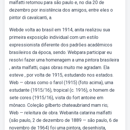
malfatti retornou para são paulo e, no dia 20 de
dezembro por insistência dos amigos, entre eles o
pintor di cavalcanti, a.
Webde volta ao brasil em 1914, anita realizou sua
primeira exposição individual com um estilo
expressionista diferente dos padrões acadêmicos
brasileiros da época, sendo. Webpara participar eu
resolvi fazer uma homenagem a uma pintora brasileira
, anita malfatti, cujas obras muito me agradam. Ela
esteve , por volta de 1915, estudando nos estados.
Web — obras como o farol (1915) (foto acima), uma
estudante (1915/16), tropical (c. 1916), o homem de
sete cores (1915/16), vista do fort antoine em
mônaco. Coleção gilberto chateaubriand mam rio;
Web — releitura de obra. Webanita catarina malfatti
(são paulo, 2 de dezembro de 1889 — são paulo, 6 de
novembro de 1964) foi uma pintora, desenhista,