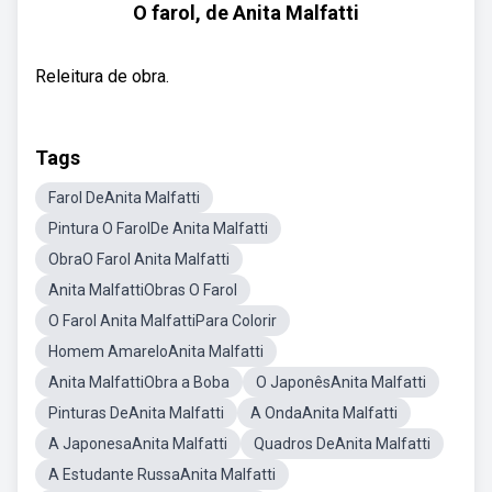
O farol, de Anita Malfatti
Releitura de obra.
Tags
Farol DeAnita Malfatti
Pintura O FarolDe Anita Malfatti
ObraO Farol Anita Malfatti
Anita MalfattiObras O Farol
O Farol Anita MalfattiPara Colorir
Homem AmareloAnita Malfatti
Anita MalfattiObra a Boba
O JaponêsAnita Malfatti
Pinturas DeAnita Malfatti
A OndaAnita Malfatti
A JaponesaAnita Malfatti
Quadros DeAnita Malfatti
A Estudante RussaAnita Malfatti