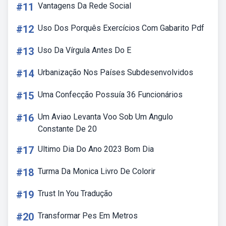
#11
Vantagens Da Rede Social
#12
Uso Dos Porquês Exercícios Com Gabarito Pdf
#13
Uso Da Vírgula Antes Do E
#14
Urbanização Nos Países Subdesenvolvidos
#15
Uma Confecção Possuía 36 Funcionários
#16
Um Aviao Levanta Voo Sob Um Angulo
Constante De 20
#17
Ultimo Dia Do Ano 2023 Bom Dia
#18
Turma Da Monica Livro De Colorir
#19
Trust In You Tradução
#20
Transformar Pes Em Metros