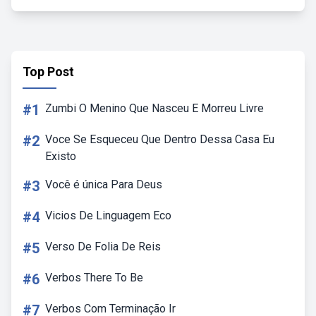
Top Post
#1
Zumbi O Menino Que Nasceu E Morreu Livre
#2
Voce Se Esqueceu Que Dentro Dessa Casa Eu
Existo
#3
Você é única Para Deus
#4
Vicios De Linguagem Eco
#5
Verso De Folia De Reis
#6
Verbos There To Be
#7
Verbos Com Terminação Ir