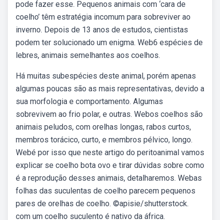
pode fazer esse. Pequenos animais com ‘cara de
coelho’ têm estratégia incomum para sobreviver ao
inverno. Depois de 13 anos de estudos, cientistas
podem ter solucionado um enigma. Web6 espécies de
lebres, animais semelhantes aos coelhos.
Há muitas subespécies deste animal, porém apenas
algumas poucas são as mais representativas, devido a
sua morfologia e comportamento. Algumas
sobrevivem ao frio polar, e outras. Webos coelhos são
animais peludos, com orelhas longas, rabos curtos,
membros torácico, curto, e membros pélvico, longo.
Webé por isso que neste artigo do peritoanimal vamos
explicar se coelho bota ovo e tirar dúvidas sobre como
é a reprodução desses animais, detalharemos. Webas
folhas das suculentas de coelho parecem pequenos
pares de orelhas de coelho. ©apisie/shutterstock.
com um coelho suculento é nativo da áfrica.