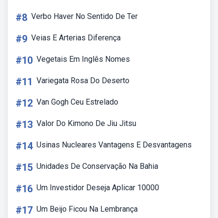
#8
Verbo Haver No Sentido De Ter
#9
Veias E Arterias Diferença
#10
Vegetais Em Inglês Nomes
#11
Variegata Rosa Do Deserto
#12
Van Gogh Ceu Estrelado
#13
Valor Do Kimono De Jiu Jitsu
#14
Usinas Nucleares Vantagens E Desvantagens
#15
Unidades De Conservação Na Bahia
#16
Um Investidor Deseja Aplicar 10000
#17
Um Beijo Ficou Na Lembrança