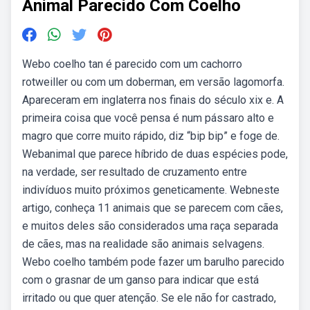
Animal Parecido Com Coelho
Webo coelho tan é parecido com um cachorro
rotweiller ou com um doberman, em versão lagomorfa.
Apareceram em inglaterra nos finais do século xix e. A
primeira coisa que você pensa é num pássaro alto e
magro que corre muito rápido, diz “bip bip” e foge de.
Webanimal que parece híbrido de duas espécies pode,
na verdade, ser resultado de cruzamento entre
indivíduos muito próximos geneticamente. Webneste
artigo, conheça 11 animais que se parecem com cães,
e muitos deles são considerados uma raça separada
de cães, mas na realidade são animais selvagens.
Webo coelho também pode fazer um barulho parecido
com o grasnar de um ganso para indicar que está
irritado ou que quer atenção. Se ele não for castrado,