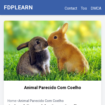
FDPLEARN
Contact
Tos
DMCA
Animal Parecido Com Coelho
Home
>
Animal Parecido Com Coelho