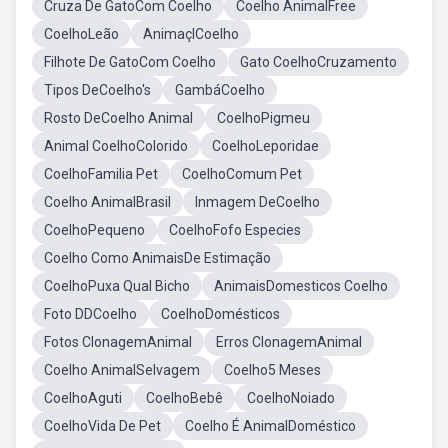
Cruza De GatoCom Coelho
Coelho AnimalFree
CoelhoLeão
AnimaçlCoelho
Filhote De GatoCom Coelho
Gato CoelhoCruzamento
Tipos DeCoelho's
GambáCoelho
Rosto DeCoelho Animal
CoelhoPigmeu
Animal CoelhoColorido
CoelhoLeporidae
CoelhoFamilia Pet
CoelhoComum Pet
Coelho AnimalBrasil
Inmagem DeCoelho
CoelhoPequeno
CoelhoFofo Especies
Coelho Como AnimaisDe Estimação
CoelhoPuxa Qual Bicho
AnimaisDomesticos Coelho
Foto DDCoelho
CoelhoDomésticos
Fotos ClonagemAnimal
Erros ClonagemAnimal
Coelho AnimalSelvagem
Coelho5 Meses
CoelhoAguti
CoelhoBebê
CoelhoNoiado
CoelhoVida De Pet
Coelho É AnimalDoméstico