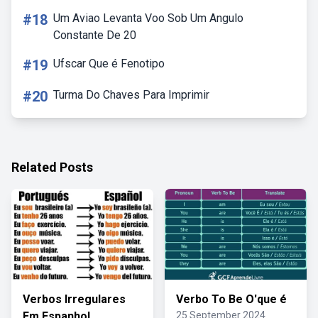
#18
Um Aviao Levanta Voo Sob Um Angulo
Constante De 20
#19
Ufscar Que é Fenotipo
#20
Turma Do Chaves Para Imprimir
Related Posts
Verbos Irregulares
Verbo To Be O'que é
Em Espanhol
25 September 2024