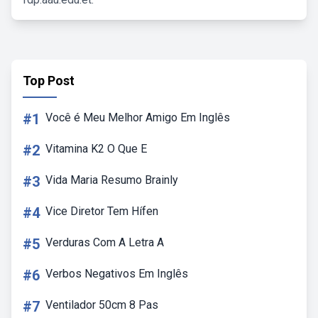
Top Post
#1
Você é Meu Melhor Amigo Em Inglês
#2
Vitamina K2 O Que E
#3
Vida Maria Resumo Brainly
#4
Vice Diretor Tem Hífen
#5
Verduras Com A Letra A
#6
Verbos Negativos Em Inglês
#7
Ventilador 50cm 8 Pas