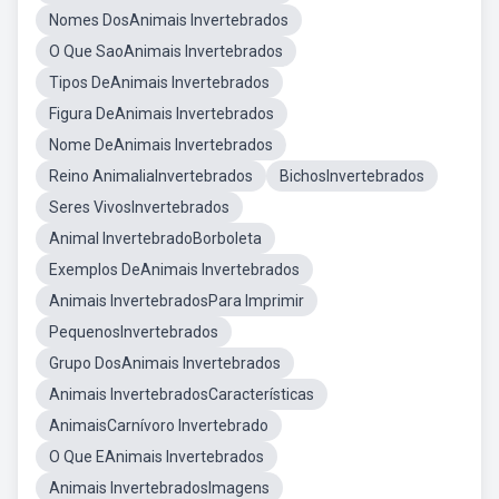
Nomes DosAnimais Invertebrados
O Que SaoAnimais Invertebrados
Tipos DeAnimais Invertebrados
Figura DeAnimais Invertebrados
Nome DeAnimais Invertebrados
Reino AnimaliaInvertebrados
BichosInvertebrados
Seres VivosInvertebrados
Animal InvertebradoBorboleta
Exemplos DeAnimais Invertebrados
Animais InvertebradosPara Imprimir
PequenosInvertebrados
Grupo DosAnimais Invertebrados
Animais InvertebradosCaracterísticas
AnimaisCarnívoro Invertebrado
O Que EAnimais Invertebrados
Animais InvertebradosImagens