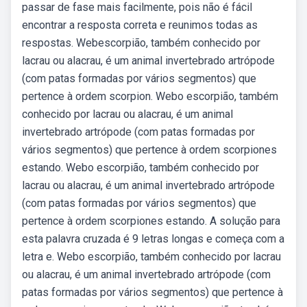
passar de fase mais facilmente, pois não é fácil
encontrar a resposta correta e reunimos todas as
respostas. Webescorpião, também conhecido por
lacrau ou alacrau, é um animal invertebrado artrópode
(com patas formadas por vários segmentos) que
pertence à ordem scorpion. Webo escorpião, também
conhecido por lacrau ou alacrau, é um animal
invertebrado artrópode (com patas formadas por
vários segmentos) que pertence à ordem scorpiones
estando. Webo escorpião, também conhecido por
lacrau ou alacrau, é um animal invertebrado artrópode
(com patas formadas por vários segmentos) que
pertence à ordem scorpiones estando. A solução para
esta palavra cruzada é 9 letras longas e começa com a
letra e. Webo escorpião, também conhecido por lacrau
ou alacrau, é um animal invertebrado artrópode (com
patas formadas por vários segmentos) que pertence à