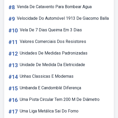
#8
Venda De Catavento Para Bombear Agua
#9
Velocidade Do Automóvel 1913 De Giacomo Balla
#10
Vela De 7 Dias Queima Em 3 Dias
#11
Valores Comerciais Dos Resistores
#12
Unidades De Medidas Padronizadas
#13
Unidade De Medida Da Eletricidade
#14
Unhas Classicas E Modernas
#15
Umbanda E Candomblé Diferença
#16
Uma Pista Circular Tem 200 M De Diâmetro
#17
Uma Liga Metálica Sai Do Forno