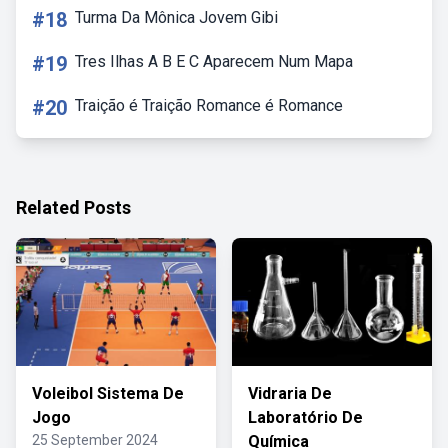
#18
Turma Da Mônica Jovem Gibi
#19
Tres Ilhas A B E C Aparecem Num Mapa
#20
Traição é Traição Romance é Romance
Related Posts
Voleibol Sistema De
Vidraria De
Jogo
Laboratório De
25 September 2024
Química