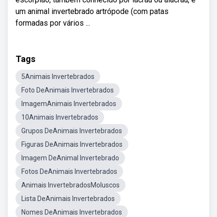
um animal invertebrado artrópode (com patas
formadas por vários ...
Tags
5Animais Invertebrados
Foto DeAnimais Invertebrados
ImagemAnimais Invertebrados
10Animais Invertebrados
Grupos DeAnimais Invertebrados
Figuras DeAnimais Invertebrados
Imagem DeAnimal Invertebrado
Fotos DeAnimais Invertebrados
Animais InvertebradosMoluscos
Lista DeAnimais Invertebrados
Nomes DeAnimais Invertebrados