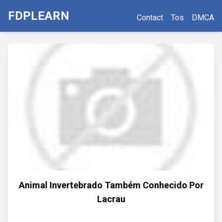
FDPLEARN
Contact
Tos
DMCA
Animal Invertebrado Também Conhecido Por
Lacrau