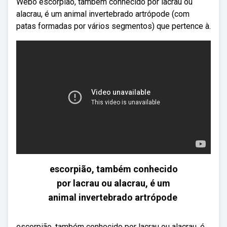
Webo escorpião, também conhecido por lacrau ou
alacrau, é um animal invertebrado artrópode (com
patas formadas por vários segmentos) que pertence à.
escorpião, também conhecido
por lacrau ou alacrau, é um
animal invertebrado artrópode
escorpião, também conhecido por lacrau ou alacrau, é