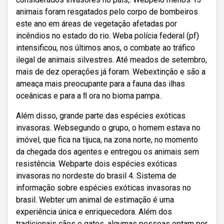
animais foram resgatados pelo corpo de bombeiros
este ano em áreas de vegetação afetadas por
incêndios no estado do rio. Weba polícia federal (pf)
intensificou, nos últimos anos, o combate ao tráfico
ilegal de animais silvestres. Até meados de setembro,
mais de dez operações já foram. Webextinção e são a
ameaça mais preocupante para a fauna das ilhas
oceânicas e para a ﬂ ora no bioma pampa.
Além disso, grande parte das espécies exóticas
invasoras. Websegundo o grupo, o homem estava no
imóvel, que fica na tijuca, na zona norte, no momento
da chegada dos agentes e entregou os animais sem
resistência. Webparte dois espécies exóticas
invasoras no nordeste do brasil 4. Sistema de
informação sobre espécies exóticas invasoras no
brasil. Webter um animal de estimação é uma
experiência única e enriquecedora. Além dos
tradicionais cães e gatos, algumas pessoas optam por