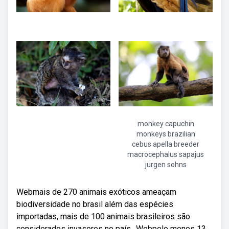
monkey capuchin
monkeys brazilian
cebus apella breeder
macrocephalus sapajus
jurgen sohns
Webmais de 270 animais exóticos ameaçam
biodiversidade no brasil além das espécies
importadas, mais de 100 animais brasileiros são
considerados invasores no país,. Webpelo menos 13