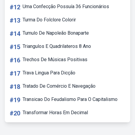
#12
Uma Confecção Possuía 36 Funcionários
#13
Turma Do Folclore Colorir
#14
Tumulo De Napoleão Bonaparte
#15
Triangulos E Quadrilateros 8 Ano
#16
Trechos De Músicas Positivas
#17
Trava Lingua Para Dicção
#18
Tratado De Comércio E Navegação
#19
Transicao Do Feudalismo Para O Capitalismo
#20
Transformar Horas Em Decimal