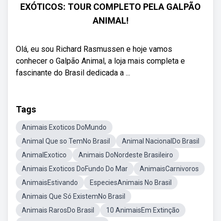
EXÓTICOS: TOUR COMPLETO PELA GALPÃO
ANIMAL!
Olá, eu sou Richard Rasmussen e hoje vamos
conhecer o Galpão Animal, a loja mais completa e
fascinante do Brasil dedicada a ...
Tags
Animais Exoticos DoMundo
Animal Que so TemNo Brasil
Animal NacionalDo Brasil
AnimalExotico
Animais DoNordeste Brasileiro
Animais Exoticos DoFundo Do Mar
AnimaisCarnivoros
AnimaisEstivando
EspeciesAnimais No Brasil
Animais Que Só ExistemNo Brasil
Animais RarosDo Brasil
10 AnimaisEm Extinção