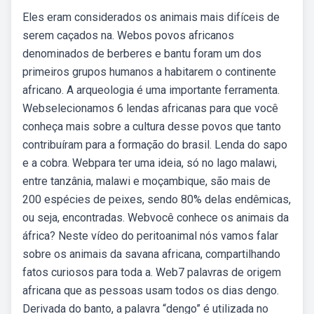
Eles eram considerados os animais mais difíceis de
serem caçados na. Webos povos africanos
denominados de berberes e bantu foram um dos
primeiros grupos humanos a habitarem o continente
africano. A arqueologia é uma importante ferramenta.
Webselecionamos 6 lendas africanas para que você
conheça mais sobre a cultura desse povos que tanto
contribuíram para a formação do brasil. Lenda do sapo
e a cobra. Webpara ter uma ideia, só no lago malawi,
entre tanzânia, malawi e moçambique, são mais de
200 espécies de peixes, sendo 80% delas endêmicas,
ou seja, encontradas. Webvocê conhece os animais da
áfrica? Neste vídeo do peritoanimal nós vamos falar
sobre os animais da savana africana, compartilhando
fatos curiosos para toda a. Web7 palavras de origem
africana que as pessoas usam todos os dias dengo.
Derivada do banto, a palavra “dengo” é utilizada no