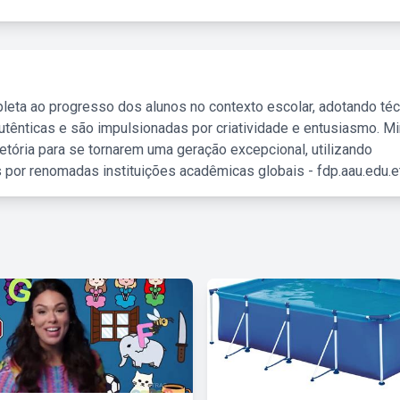
leta ao progresso dos alunos no contexto escolar, adotando té
tênticas e são impulsionadas por criatividade e entusiasmo. M
etória para se tornarem uma geração excepcional, utilizando
 por renomadas instituições acadêmicas globais - fdp.aau.edu.et