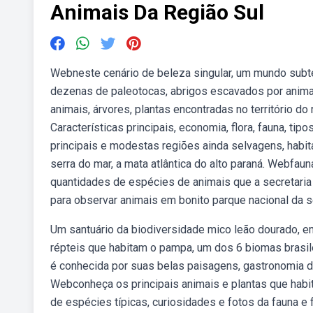
Animais Da Região Sul
Webneste cenário de beleza singular, um mundo subt
dezenas de paleotocas, abrigos escavados por animais 
animais, árvores, plantas encontradas no território do
Características principais, economia, flora, fauna, ti
principais e modestas regiões ainda selvagens, habit
serra do mar, a mata atlântica do alto paraná. Webfaun
quantidades de espécies de animais que a secretaria
para observar animais em bonito parque nacional da 
Um santuário da biodiversidade mico leão dourado, e
répteis que habitam o pampa, um dos 6 biomas brasile
é conhecida por suas belas paisagens, gastronomia de
Webconheça os principais animais e plantas que habita
de espécies típicas, curiosidades e fotos da fauna e 