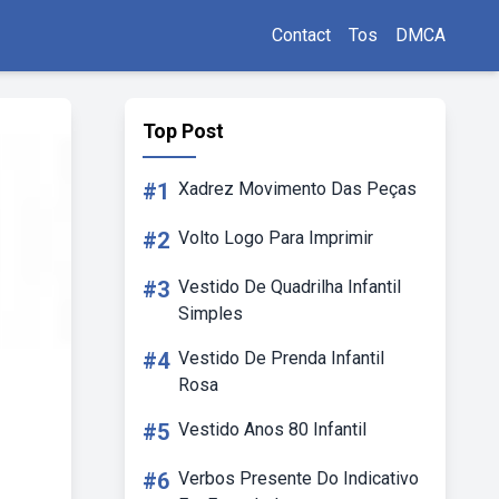
Contact
Tos
DMCA
Top Post
#1
Xadrez Movimento Das Peças
#2
Volto Logo Para Imprimir
#3
Vestido De Quadrilha Infantil
Simples
#4
Vestido De Prenda Infantil
Rosa
#5
Vestido Anos 80 Infantil
#6
Verbos Presente Do Indicativo