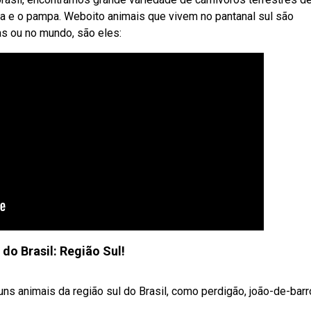
ica e o pampa. Weboito animais que vivem no pantanal sul são
s ou no mundo, são eles:
do Brasil: Região Sul!
ns animais da região sul do Brasil, como perdigão, joão-de-barro,