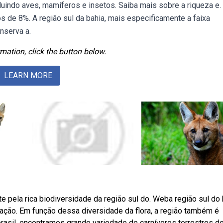
luindo aves, mamíferos e insetos. Saiba mais sobre a riqueza e.
os de 8%. A região sul da bahia, mais especificamente a faixa
nserva a.
mation, click the button below.
LEARN MORE
pela rica biodiversidade da região sul do. Weba região sul do 
etação. Em função dessa diversidade da flora, a região também é
rasil, encontramos grande variedade de carnívoros terrestres d