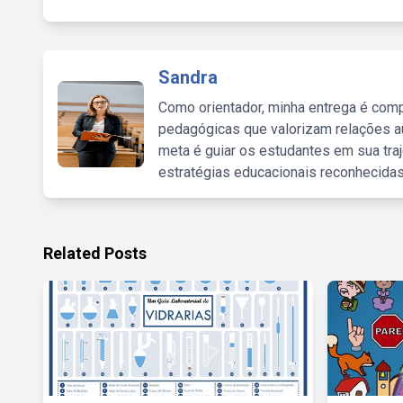
Sandra
Como orientador, minha entrega é comp
pedagógicas que valorizam relações au
meta é guiar os estudantes em sua traj
estratégias educacionais reconhecidas
Related Posts