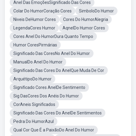
Anel Das EmoçõesSignificado Das Cores
Colar Do HumorCoração Cores
SimboloDo Humor
Niveis DeHumor Cores
Cores Do HumorAlegria
LegendaCores Humor
AqnelDo Humor Cores
Cores Anel Do HumorDura Quanto Tempo
Humor CoresPirmárias
Significado Das CoresNo Anel Do Humor
ManualDo Anel Do Humor
Significado Das Cores Do AnelQue Muda De Cor
ArquétipoDo Humor
Significado Cores AnelDe Sentimento
Sig DasCores Dos Anéis Do Humor
CorAneis Significados
Significado Das Cores Do AnelDe Sentimentos
Pedra Do HumorAzul
Qual Cor Que É a PaixãoDo Anel Do Humor