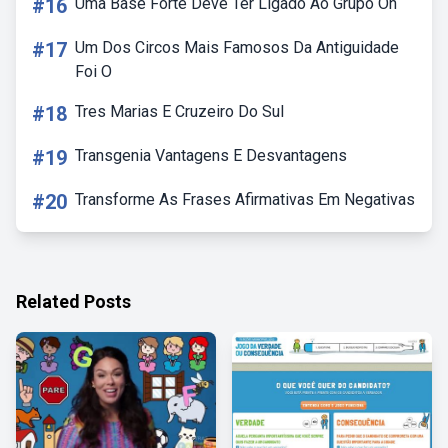
#16
Uma Base Forte Deve Ter Ligado Ao Grupo Oh
#17
Um Dos Circos Mais Famosos Da Antiguidade
Foi O
#18
Tres Marias E Cruzeiro Do Sul
#19
Transgenia Vantagens E Desvantagens
#20
Transforme As Frases Afirmativas Em Negativas
Related Posts