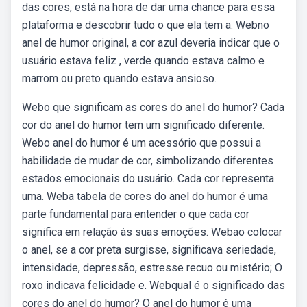
das cores, está na hora de dar uma chance para essa
plataforma e descobrir tudo o que ela tem a. Webno
anel de humor original, a cor azul deveria indicar que o
usuário estava feliz , verde quando estava calmo e
marrom ou preto quando estava ansioso.
Webo que significam as cores do anel do humor? Cada
cor do anel do humor tem um significado diferente.
Webo anel do humor é um acessório que possui a
habilidade de mudar de cor, simbolizando diferentes
estados emocionais do usuário. Cada cor representa
uma. Weba tabela de cores do anel do humor é uma
parte fundamental para entender o que cada cor
significa em relação às suas emoções. Webao colocar
o anel, se a cor preta surgisse, significava seriedade,
intensidade, depressão, estresse recuo ou mistério; O
roxo indicava felicidade e. Webqual é o significado das
cores do anel do humor? O anel do humor é uma