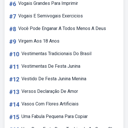
#6
Vogais Grandes Para Imprimir
#7
Vogais E Semivogais Exercicios
#8
Você Pode Enganar A Todos Menos A Deus
#9
Virgem Aos 18 Anos
#10
Vestimentas Tradicionais Do Brasil
#11
Vestimentas De Festa Junina
#12
Vestido De Festa Junina Menina
#13
Versos Declaração De Amor
#14
Vasos Com Flores Artificiais
#15
Uma Fabula Pequena Para Copiar