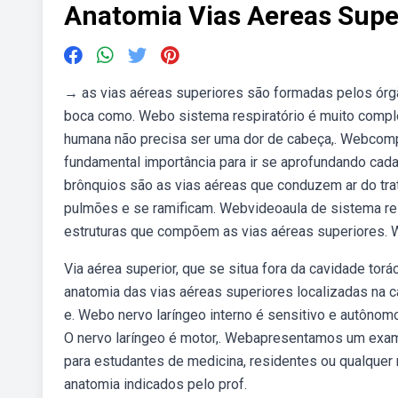
Anatomia Vias Aereas Supe
→ as vias aéreas superiores são formadas pelos órgão
boca como. Webo sistema respiratório é muito compl
humana não precisa ser uma dor de cabeça,. Webcompr
fundamental importância para ir se aprofundando cada
brônquios são as vias aéreas que conduzem ar do trat
pulmões e se ramificam. Webvideoaula de sistema res
estruturas que compõem as vias aéreas superiores. 
Via aérea superior, que se situa fora da cavidade torá
anatomia das vias aéreas superiores localizadas na c
e. Webo nervo laríngeo interno é sensitivo e autônomo
O nervo laríngeo é motor,. Webapresentamos um exam
para estudantes de medicina, residentes ou qualque
anatomia indicados pelo prof.