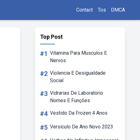
Contact
Tos
DMCA
Top Post
#1
Vitamina Para Musculos E
Nervos
#2
Violencia E Desigualdade
Social
#3
Vidrarias De Laboratorio
Nomes E Funções
#4
Vestido Da Frozen 4 Anos
#5
Versículo De Ano Novo 2023