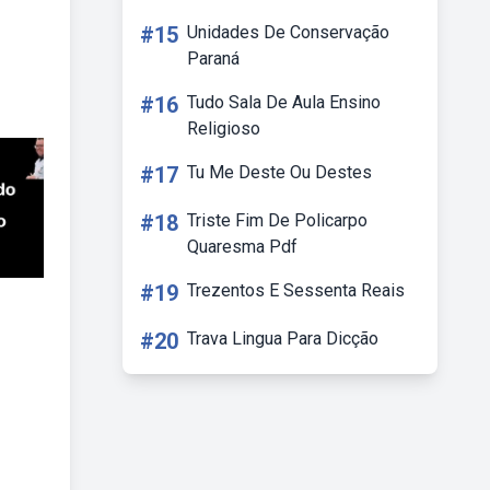
#15
Unidades De Conservação
Paraná
#16
Tudo Sala De Aula Ensino
Religioso
#17
Tu Me Deste Ou Destes
#18
Triste Fim De Policarpo
Quaresma Pdf
#19
Trezentos E Sessenta Reais
#20
Trava Lingua Para Dicção