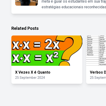
meta é guiar os estudantes em sua traj
estratégias educacionais reconhecidas
Related Posts
X Vezes X é Quanto
Verbos D
25 September 2024
25 Septem