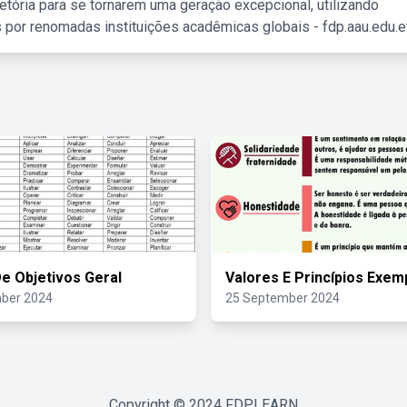
etória para se tornarem uma geração excepcional, utilizando
 por renomadas instituições acadêmicas globais - fdp.aau.edu.et
e Objetivos Geral
Valores E Princípios Exem
ber 2024
25 September 2024
Copyright © 2024
FDPLEARN