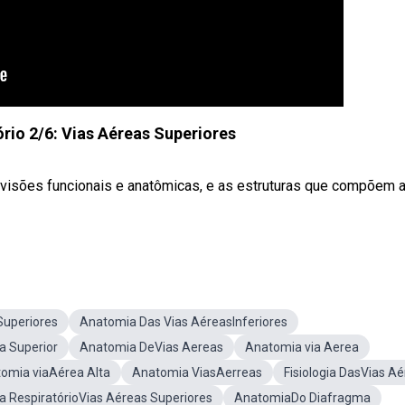
rio 2/6: Vias Aéreas Superiores
ivisões funcionais e anatômicas, e as estruturas que compõem 
Superiores
Anatomia Das Vias AéreasInferiores
a Superior
Anatomia DeVias Aereas
Anatomia via Aerea
omia viaAérea Alta
Anatomia ViasAerreas
Fisiologia DasVias A
a RespiratórioVias Aéreas Superiores
AnatomiaDo Diafragma