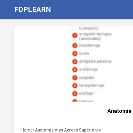
FDPLEARN
Anatomía 
Home
>
Anatomia Vias Aereas Superiores