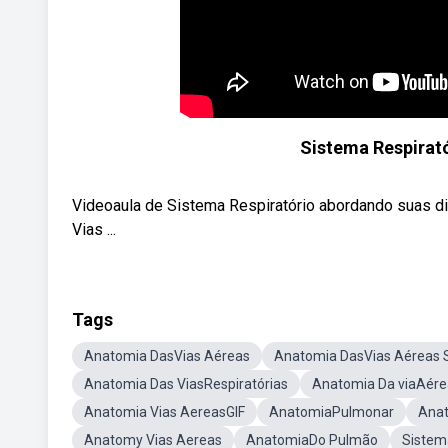
Sistema Respirató
Videoaula de Sistema Respiratório abordando suas d
Vias ...
Tags
Anatomia DasVias Aéreas
Anatomia DasVias Aéreas 
Anatomia Das ViasRespiratórias
Anatomia Da viaAére
Anatomia Vias AereasGIF
AnatomiaPulmonar
Anat
Anatomy Vias Aereas
AnatomiaDo Pulmão
Sistem