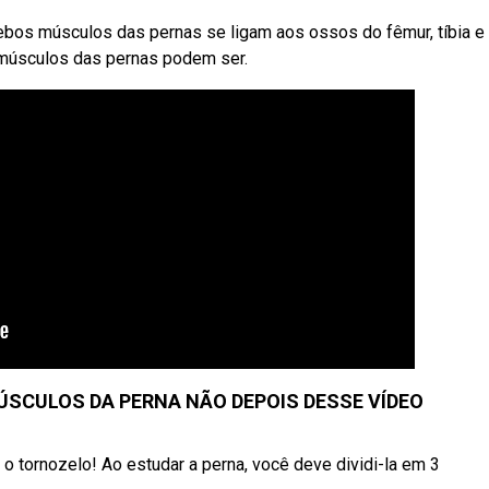
ebos músculos das pernas se ligam aos ossos do fêmur, tíbia e 
músculos das pernas podem ser.
ÚSCULOS DA PERNA NÃO DEPOIS DESSE VÍDEO
 o tornozelo! Ao estudar a perna, você deve dividi-la em 3