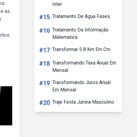
os
Inter
e as.
#15
Tratamento De Agua Fases
e
#16
Tratamento Da Informação
eitos
Matematica
#17
Transformar 5 8 Km Em Cm
#18
Transformando Taxa Anual Em
Mensal
#19
Transformando Juros Anual
Em Mensal
#20
Traje Festa Junina Masculino