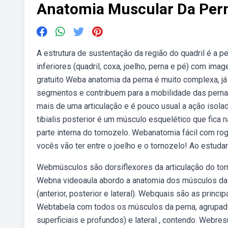
Anatomia Muscular Da Per
A estrutura de sustentação da região do quadril é a 
inferiores (quadril, coxa, joelho, perna e pé) com ima
gratuito Weba anatomia da perna é muito complexa, j
segmentos e contribuem para a mobilidade das pern
mais de uma articulação e é pouco usual a ação isola
tibialis posterior é um músculo esquelético que fica 
parte interna do tornozelo. Webanatomia fácil com rog
vocês vão ter entre o joelho e o tornozelo! Ao estudar 
Webmúsculos são dorsiflexores da articulação do torn
Webna videoaula abordo a anatomia dos músculos da 
(anterior, posterior e lateral). Webquais são as pri
Webtabela com todos os músculos da perna, agrupado
superficiais e profundos) e lateral , contendo. We