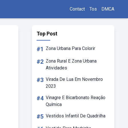
Contact
Tos
DMCA
Top Post
#1
Zona Urbana Para Colorir
#2
Zona Rural E Zona Urbana
Atividades
#3
Virada De Lua Em Novembro
2023
#4
Vinagre E Bicarbonato Reação
Química
#5
Vestidos Infantil De Quadrilha