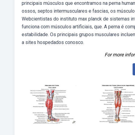
principais músculos que encontramos na perna huma
ossos, septos intermusculares e fascias, os músculos
Webcientistas do instituto max planck de sistemas int
funciona com músculos artificiais, que. A perna é c
estabilidade. Os principais grupos musculares inclu
a sites hospedados conosco.
For more infor