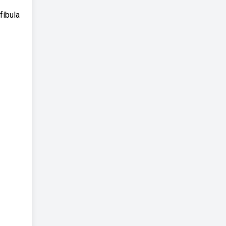
fíbula