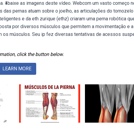
na. ⬇️baixe as imagens deste vídeo. Webcom um vasto começo n
 das pernas atuam sobre o joelho, as articulações do tornozelo 
eligentes e da eth zurique (ethz) criaram uma perna robótica qu
omposta por diversos músculos que permitem a movimentação e a
em os músculos. Seu ip fez diversas tentativas de acessos susp
mation, click the button below.
LEARN MORE