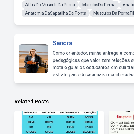
Atlas Do MusculoDa Perna
MuculosDa Perna
Anat
Anatomia DaSapatilha De Ponta
Musculos Da PernaTib
Sandra
Como orientador, minha entrega é comp
pedagógicas que valorizam relações au
meta é guiar os estudantes em sua traj
estratégias educacionais reconhecidas
Related Posts