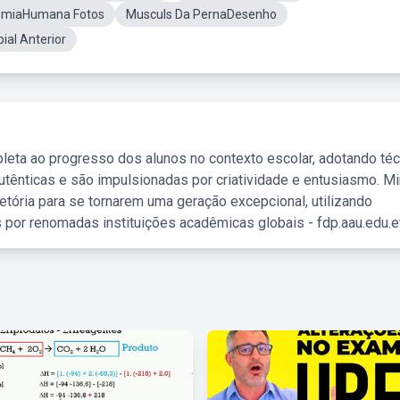
omiaHumana Fotos
Musculs Da PernaDesenho
ial Anterior
leta ao progresso dos alunos no contexto escolar, adotando té
tênticas e são impulsionadas por criatividade e entusiasmo. M
etória para se tornarem uma geração excepcional, utilizando
 por renomadas instituições acadêmicas globais - fdp.aau.edu.et