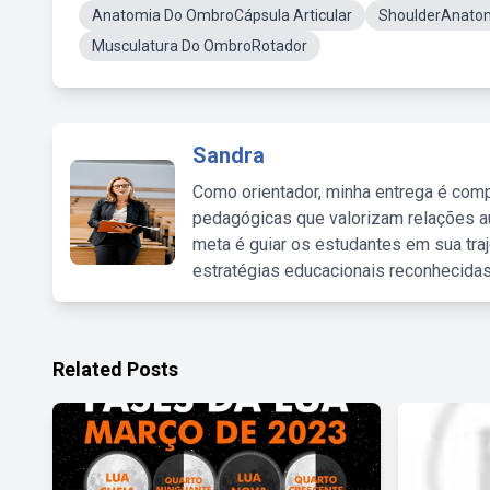
Anatomia Do OmbroCápsula Articular
ShoulderAnato
Musculatura Do OmbroRotador
Sandra
Como orientador, minha entrega é comp
pedagógicas que valorizam relações au
meta é guiar os estudantes em sua traj
estratégias educacionais reconhecidas
Related Posts