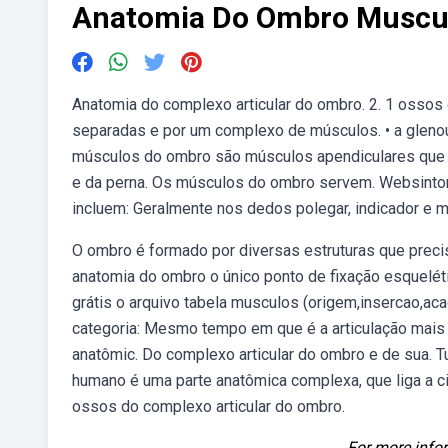
Anatomia Do Ombro Muscu
Anatomia do complexo articular do ombro. 2. 1 ossos 
separadas e por um complexo de músculos. • a gleno
músculos do ombro são músculos apendiculares que 
e da perna. Os músculos do ombro servem. Websintom
incluem: Geralmente nos dedos polegar, indicador e m
O ombro é formado por diversas estruturas que preci
anatomia do ombro o único ponto de fixação esqueléti
grátis o arquivo tabela musculos (origem,insercao,aca
categoria: Mesmo tempo em que é a articulação mais 
anatômic. Do complexo articular do ombro e de sua. T
humano é uma parte anatômica complexa, que liga a ci
ossos do complexo articular do ombro.
For more infor