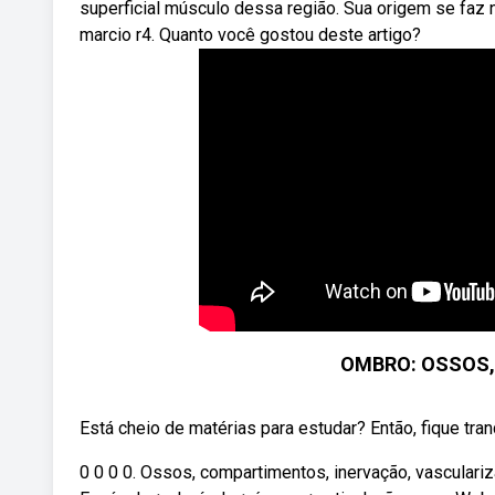
superficial músculo dessa região. Sua origem se faz
marcio r4. Quanto você gostou deste artigo?
OMBRO: OSSOS,
Está cheio de matérias para estudar? Então, fique tranq
0 0 0 0. Ossos, compartimentos, inervação, vascular