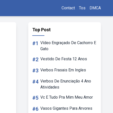
Contact
Tos
DMCA
Top Post
#1
Vídeo Engraçado De Cachorro E
Gato
#2
Vestido De Festa 12 Anos
#3
Verbos Frasais Em Ingles
#4
Verbos De Enunciação 4 Ano
Atividades
#5
Vc E Tudo Pra Mim Meu Amor
#6
Vasos Gigantes Para Arvores