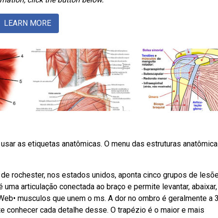
LEARN MORE
Como usar as etiquetas anatômicas. O menu das estruturas anatômic
de rochester, nos estados unidos, aponta cinco grupos de lesõ
uma articulação conectada ao braço e permite levantar, abaixar, 
: Web• musculos que unem o ms. A dor no ombro é geralmente a 3
te conhecer cada detalhe desse. O trapézio é o maior e mais