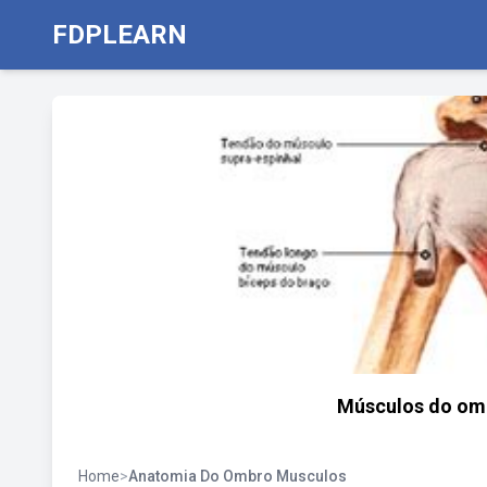
FDPLEARN
Músculos do omb
Home
>
Anatomia Do Ombro Musculos