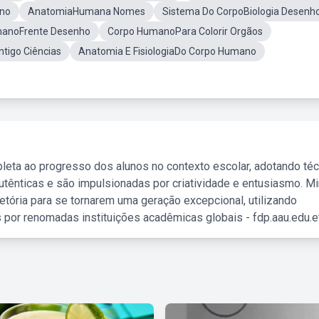
ano
AnatomiaHumana Nomes
Sistema Do CorpoBiologia Desenh
manoFrente Desenho
Corpo HumanoPara Colorir Orgãos
igo Ciências
Anatomia E FisiologiaDo Corpo Humano
leta ao progresso dos alunos no contexto escolar, adotando té
tênticas e são impulsionadas por criatividade e entusiasmo. M
etória para se tornarem uma geração excepcional, utilizando
 por renomadas instituições acadêmicas globais - fdp.aau.edu.et