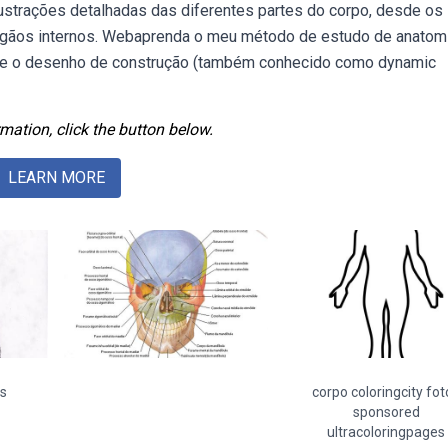
trações detalhadas das diferentes partes do corpo, desde os
s órgãos internos. Webaprenda o meu método de estudo de anatom
se o desenho de construção (também conhecido como dynamic
mation, click the button below.
LEARN MORE
s
corpo coloringcity fot
sponsored
ultracoloringpages