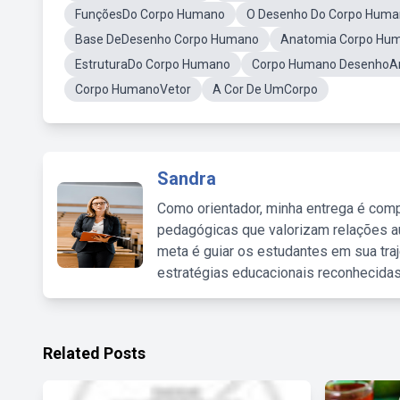
FunçõesDo Corpo Humano
O Desenho Do Corpo Hum
Base DeDesenho Corpo Humano
Anatomia Corpo Hu
EstruturaDo Corpo Humano
Corpo Humano DesenhoAnt
Corpo HumanoVetor
A Cor De UmCorpo
Sandra
Como orientador, minha entrega é comp
pedagógicas que valorizam relações au
meta é guiar os estudantes em sua traj
estratégias educacionais reconhecidas
Related Posts