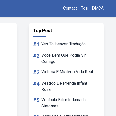
Contact
Tos
DMCA
Top Post
#1
Yes To Heaven Tradução
#2
Voce Bem Que Podia Vir
Comigo
#3
Victoria E Mistério Vida Real
#4
Vestido De Prenda Infantil
Rosa
#5
Vesícula Biliar Inflamada
Sintomas