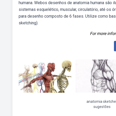
humana. Webos desenhos de anatomia humana são ilus
sistemas esquelético, muscular, circulatório, até o
para desenho composto de 6 fases. Utilize como ba
sketching).
For more infor
anatomia sketche
sugestões