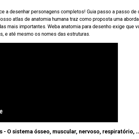
e a desenhar personagens completos! Guia passo a passo de
 Nosso atlas de anatomia humana traz como proposta uma abor
 das mais importantes. Weba anatomia para desenho exige que v
es, e até mesmo os nomes das estruturas.
 O sistema ósseo, muscular, nervoso, respiratório, ..