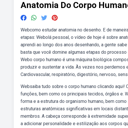
Anatomia Do Corpo Human
Webcomo estudar anatomia no desenho. E de maneira
etapas: Webolá pessoal, o vídeo de hoje é sobre ana
aprendi ao longo dos anos desenhando, a gente sabe 
basta que você domine algumas etapas do processo d
Webo corpo humano é uma máquina biológica composta
produzir e sustentar a vida. Às vezes nos perdemos
Cardiovascular, respiratório, digestório, nervoso, sensor
Websaiba tudo sobre o corpo humano clicando aqui! C
funções, bem como os principais tecidos, órgãos e. 
forma e a estrutura do organismo humano, bem como 
estruturas anatômicas significativas em locais dist
membros. A cabeça corresponde à extremida­de super
a adicionar personalidade e estilização aos corpos 