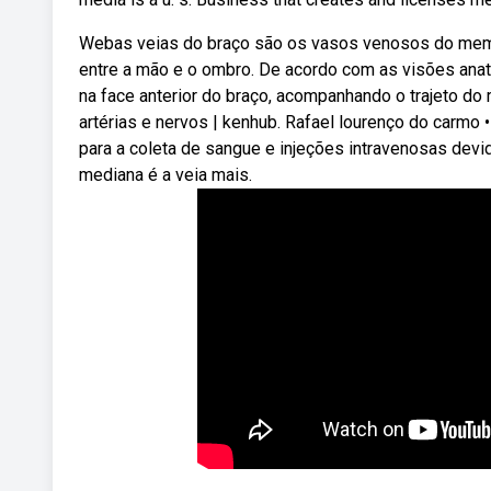
Webas veias do braço são os vasos venosos do membr
entre a mão e o ombro. De acordo com as visões anatô
na face anterior do braço, acompanhando o trajeto do 
artérias e nervos | kenhub. Rafael lourenço do carmo
para a coleta de sangue e injeções intravenosas devid
mediana é a veia mais.