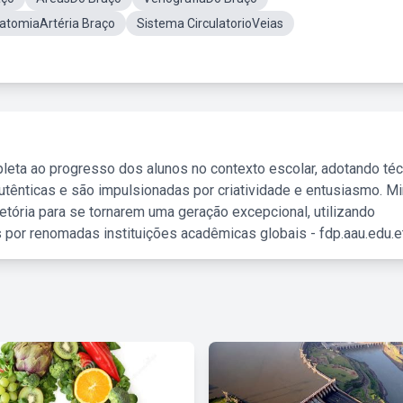
atomiaArtéria Braço
Sistema CirculatorioVeias
leta ao progresso dos alunos no contexto escolar, adotando té
tênticas e são impulsionadas por criatividade e entusiasmo. M
etória para se tornarem uma geração excepcional, utilizando
 por renomadas instituições acadêmicas globais - fdp.aau.edu.et