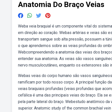
Anatomia Do Braço Veias
Weba veia braquial é um componente vital do sistema
em direção ao coração. Webas artérias e veias são e
transportam sangue sob alta pressão, possuem a tún
o que aprendemos sobre as veias profundas do omb
Webcompreendendo a anatomia das veias dos braços. 
entender sua anatomia. As veias são vasos sanguíne
nervo musculocutâneo, enquanto os extensores são iner
Webas veias do corpo humano são vasos sanguíneos q
ramificam por todo nosso corpo. A principal função d
veias braquiais profundas (veias profundas que acompa
cefálica é uma das principais veias do braço. Ela se
pela parte lateral do braço. Webestudo anatômico da
superior. Anatomic study of the common brachial vein 