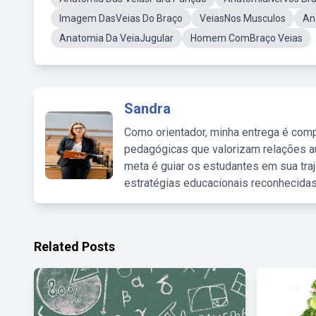
Imagem DasVeias Do Braço
VeiasNos Musculos
An
Anatomia Da VeiaJugular
Homem ComBraço Veias
Sandra
Como orientador, minha entrega é comp
pedagógicas que valorizam relações au
meta é guiar os estudantes em sua traj
estratégias educacionais reconhecidas
Related Posts