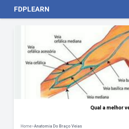
FDPLEARN
Qual a melhor v
Home
>
Anatomia Do Braço Veias