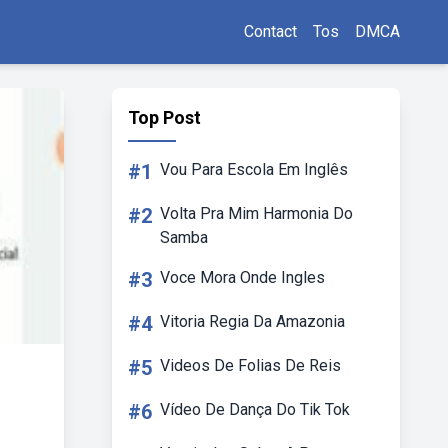
Contact
Tos
DMCA
Top Post
#1
Vou Para Escola Em Inglês
#2
Volta Pra Mim Harmonia Do
Samba
#3
Voce Mora Onde Ingles
#4
Vitoria Regia Da Amazonia
#5
Videos De Folias De Reis
#6
Vídeo De Dança Do Tik Tok