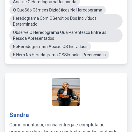
Analise O HeredogramaResponda
O QueSão Gêmeos Dizigóticos No Heredograma
Heredograma Com OGenótipo Dos Indivíduos
Determinado
Observe O Heredograma QualParentesco Entre as
Pessoa Apresentados
NoHeredogramam Abaixo OS Indivíduos
E Nem No Heredograma OSSímbolos Preenchidos
Sandra
Como orientador, minha entrega é completa ao
progresso dos alunos no contexto escolar, adotando