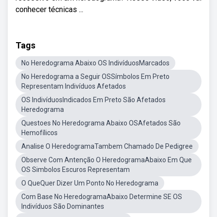
conhecer técnicas ...
Tags
No Heredograma Abaixo OS IndivíduosMarcados
No Heredograma a Seguir OSSímbolos Em Preto
Representam Indivíduos Afetados
OS IndivíduosIndicados Em Preto São Afetados
Heredograma
Questoes No Heredograma Abaixo OSAfetados São
Hemofílicos
Analise O HeredogramaTambem Chamado De Pedigree
Observe Com Antenção O HeredogramaAbaixo Em Que
OS Simbolos Escuros Representam
O QueQuer Dizer Um Ponto No Heredograma
Com Base No HeredogramaAbaixo Determine SE OS
Indivíduos São Dominantes