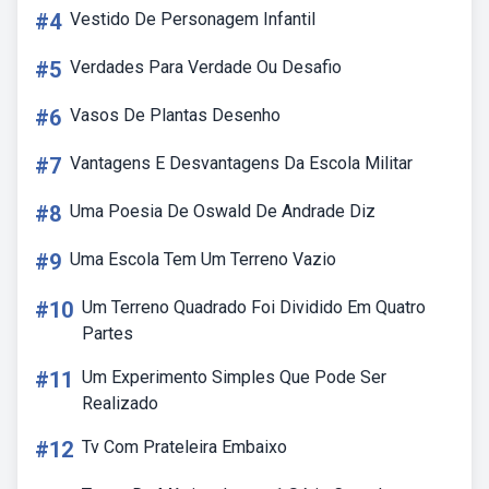
#4
Vestido De Personagem Infantil
#5
Verdades Para Verdade Ou Desafio
#6
Vasos De Plantas Desenho
#7
Vantagens E Desvantagens Da Escola Militar
#8
Uma Poesia De Oswald De Andrade Diz
#9
Uma Escola Tem Um Terreno Vazio
#10
Um Terreno Quadrado Foi Dividido Em Quatro
Partes
#11
Um Experimento Simples Que Pode Ser
Realizado
#12
Tv Com Prateleira Embaixo