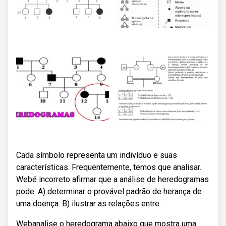
Cada símbolo representa um indivíduo e suas
características. Frequentemente, temos que analisar.
Webé incorreto afirmar que a análise de heredogramas
pode: A) determinar o provável padrão de herança de
uma doença. B) ilustrar as relações entre.
Webanalise o heredograma abaixo que mostra uma