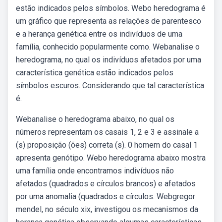
estão indicados pelos símbolos. Webo heredograma é
um gráfico que representa as relações de parentesco
e a herança genética entre os indivíduos de uma
família, conhecido popularmente como. Webanalise o
heredograma, no qual os indivíduos afetados por uma
característica genética estão indicados pelos
símbolos escuros. Considerando que tal característica
é.
Webanalise o heredograma abaixo, no qual os
números representam os casais 1, 2 e 3 e assinale a
(s) proposição (ões) correta (s). 0 homem do casal 1
apresenta genóti­po. Webo heredograma abaixo mostra
uma família onde encontramos indivíduos não
afetados (quadrados e círculos brancos) e afetados
por uma anomalia (quadrados e círculos. Webgregor
mendel, no século xix, investigou os mecanismos da