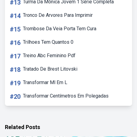
#13
Turma Da Mônica Jovem 1 Série Completa
#14
Tronco De Arvores Para Imprimir
#15
Trombose Da Veia Porta Tem Cura
#16
Trilhoes Tem Quantos 0
#17
Treino Abc Feminino Pdf
#18
Tratado De Brest Litovski
#19
Transformar Ml Em L
#20
Transformar Centímetros Em Polegadas
Related Posts