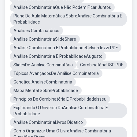
Análise CombinatóriaQue Não Podem Ficar Juntos
Plano De Aula Matemática SobreAnálise Combinatória E
Probabilidade
Análises Combinatórias
Análise CombinatóriaSlideShare
Análise Combinatória E ProbabilidadeGelson Iezzi PDF
Análise Combinatória E ProbabilidadeAugusto
SlidesDe Análise Combinatória
CombinatóriaUSP PDF
Tópicos AvançadosDe Análise Combinatória
Genetica AnaliseCombinatória
Mapa Mental SobreProbabilidade
Princípios De Combinatória E ProbabilidadeIsseu
Explorando O Universo DaAnálise Combinatória E
Probabilidade
Análise CombinatóriaLivros Didático
Como Organizar Uma O LivroAnálise Combinatória