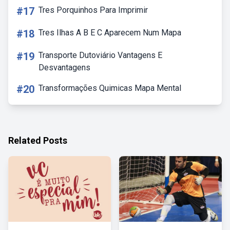
#17
Tres Porquinhos Para Imprimir
#18
Tres Ilhas A B E C Aparecem Num Mapa
#19
Transporte Dutoviário Vantagens E
Desvantagens
#20
Transformações Quimicas Mapa Mental
Related Posts