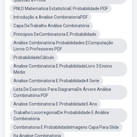
Questão a Prova
PNLD Matematica EstatisticaE Probabilidade PDF
Introdução a Analise CombinatoriaPDF
Capa DeTrabalho Análise Combinatória
Prinicipios DeCombinatoria E Probabilidade
Análise Combinatória Probabilidades EComputação
Livros O Professores PDF
ProbabilidadeCálculo
Analise Combinatoria E ProbabilidadeLivro 3 Ensino
Médio
Analise Combinatoria E Probabilidade4 Serie
Lista De Exercício Para DiagramaDe Árvore Análise
Combinatória PDF
Analise Combinatoria E Probabilidade5 Ano
Trabalho LocorregionalDe Probabilidade E Análise
Combinatória
Combinatoria E ProbabilidadeImagens Capa Para Slide
Ita Analise Combinatoria