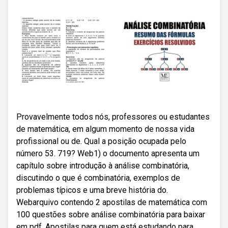
Provavelmente todos nós, professores ou estudantes
de matemática, em algum momento de nossa vida
profissional ou de. Qual a posição ocupada pelo
número 53. 719? Web1) o documento apresenta um
capítulo sobre introdução à análise combinatória,
discutindo o que é combinatória, exemplos de
problemas típicos e uma breve história do.
Webarquivo contendo 2 apostilas de matemática com
100 questões sobre análise combinatória para baixar
em pdf. Apostilas para quem está estudando para