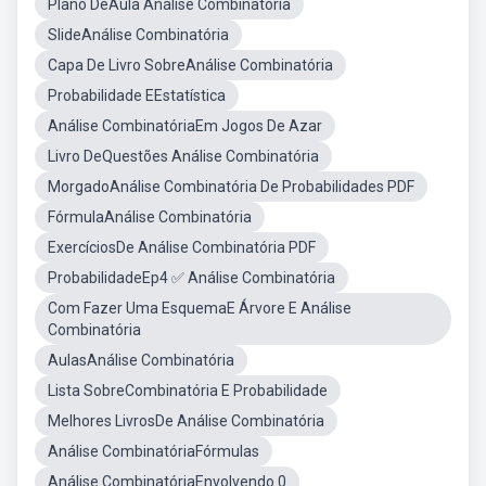
Plano DeAula Análise Combinatória
SlideAnálise Combinatória
Capa De Livro SobreAnálise Combinatória
Probabilidade EEstatística
Análise CombinatóriaEm Jogos De Azar
Livro DeQuestões Análise Combinatória
MorgadoAnálise Combinatória De Probabilidades PDF
FórmulaAnálise Combinatória
ExercíciosDe Análise Combinatória PDF
ProbabilidadeEp4 ✅ Análise Combinatória
Com Fazer Uma EsquemaE Árvore E Análise
Combinatória
AulasAnálise Combinatória
Lista SobreCombinatória E Probabilidade
Melhores LivrosDe Análise Combinatória
Análise CombinatóriaFórmulas
Análise CombinatóriaEnvolvendo 0