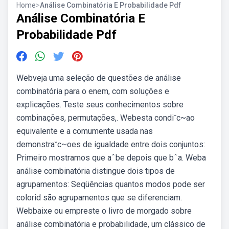
Home
>
Análise Combinatória E Probabilidade Pdf
Análise Combinatória E
Probabilidade Pdf
Webveja uma seleção de questões de análise
combinatória para o enem, com soluções e
explicações. Teste seus conhecimentos sobre
combinações, permutações,. Webesta condi˘c~ao
equivalente e a comumente usada nas
demonstra˘c~oes de igualdade entre dois conjuntos:
Primeiro mostramos que aˆbe depois que bˆa. Weba
análise combinatória distingue dois tipos de
agrupamentos: Seqüências quantos modos pode ser
colorid são agrupamentos que se diferenciam.
Webbaixe ou empreste o livro de morgado sobre
análise combinatória e probabilidade, um clássico de