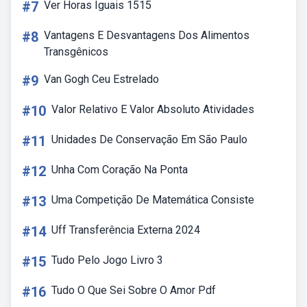
#7
Ver Horas Iguais 1515
#8
Vantagens E Desvantagens Dos Alimentos
Transgênicos
#9
Van Gogh Ceu Estrelado
#10
Valor Relativo E Valor Absoluto Atividades
#11
Unidades De Conservação Em São Paulo
#12
Unha Com Coração Na Ponta
#13
Uma Competição De Matemática Consiste
#14
Uff Transferência Externa 2024
#15
Tudo Pelo Jogo Livro 3
#16
Tudo O Que Sei Sobre O Amor Pdf