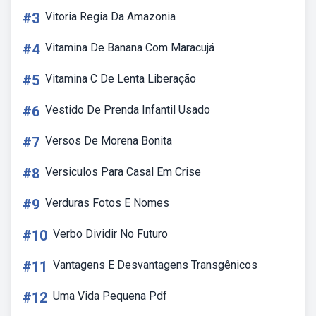
#3
Vitoria Regia Da Amazonia
#4
Vitamina De Banana Com Maracujá
#5
Vitamina C De Lenta Liberação
#6
Vestido De Prenda Infantil Usado
#7
Versos De Morena Bonita
#8
Versiculos Para Casal Em Crise
#9
Verduras Fotos E Nomes
#10
Verbo Dividir No Futuro
#11
Vantagens E Desvantagens Transgênicos
#12
Uma Vida Pequena Pdf