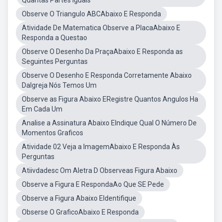
Quantas Partes Iguais
Observe O Triangulo ABCAbaixo E Responda
Atividade De Matematica Observe a PlacaAbaixo E
Responda a Questao
Observe O Desenho Da PraçaAbaixo E Responda as
Seguintes Perguntas
Observe O Desenho E Responda Corretamente Abaixo
DaIgreja Nós Temos Um
Observe as Figura Abaixo ERegistre Quantos Angulos Ha
Em Cada Um
Analise a Assinatura Abaixo EIndique Qual O Número De
Momentos Graficos
Atividade 02 Veja a ImagemAbaixo E Responda Às
Perguntas
Atiivdadesc Om Aletra D Observeas Figura Abaixo
Observe a Figura E RespondaAo Que SE Pede
Observe a Figura Abaixo EIdentifique
Obserse O GraficoAbaixo E Responda