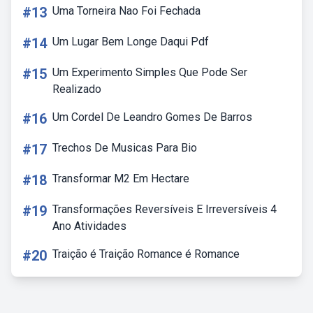
#13
Uma Torneira Nao Foi Fechada
#14
Um Lugar Bem Longe Daqui Pdf
#15
Um Experimento Simples Que Pode Ser
Realizado
#16
Um Cordel De Leandro Gomes De Barros
#17
Trechos De Musicas Para Bio
#18
Transformar M2 Em Hectare
#19
Transformações Reversíveis E Irreversíveis 4
Ano Atividades
#20
Traição é Traição Romance é Romance