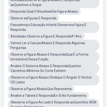
Atividadeobserve a Figura Abaixo E Responda
asQuestoes a Seguir
Responda Qual O ResultadoDa Figura Abaixo
Observe asFguras E Responda
Passatempo Educação Infantil Obeservea Figura E
Responda
Atividades Observe a Figura E Responda4º Ano
Vamos Ler a CançaoAbaixo E Responda Algumas
Perguntas
Observe a Figura Abaixo E RespondaQual É a Forma
Inrredutivel Dessa Fração
Analise O Sistema Abaixo E RespondaQuantos
Caminhos Mínimos De Corte Existem
Obeserve a Figura Abaixo EIndique O Angulo O Vertice
OS Lados
Observe a Figura AbaixoQue Representa
Analise a Tabela E RespondaEn Si No Fundamenta
Obeserve a Figura Ao Lado E Responda asQuestões AEM