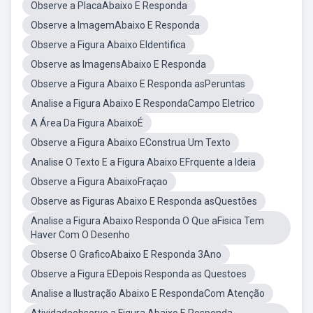
Observe a PlacaAbaixo E Responda
Observe a ImagemAbaixo E Responda
Observe a Figura Abaixo EIdentifica
Observe as ImagensAbaixo E Responda
Observe a Figura Abaixo E Responda asPeruntas
Analise a Figura Abaixo E RespondaCampo Eletrico
A Área Da Figura AbaixoÉ
Observe a Figura Abaixo EConstrua Um Texto
Analise O Texto E a Figura Abaixo EFrquente a Ideia
Observe a Figura AbaixoFraçao
Observe as Figuras Abaixo E Responda asQuestões
Analise a Figura Abaixo Responda O Que aFisica Tem
Haver Com O Desenho
Obserse O GraficoAbaixo E Responda 3Ano
Observe a Figura EDepois Responda as Questoes
Analise a Ilustração Abaixo E RespondaCom Atenção