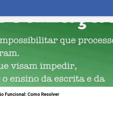
ão Funcional: Como Resolver