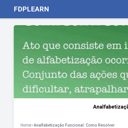
FDPLEARN
Analfabetizaç
Home
>
Analfabetização Funcional: Como Resolver