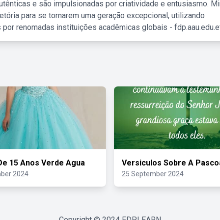
tênticas e são impulsionadas por criatividade e entusiasmo. M
etória para se tornarem uma geração excepcional, utilizando
 por renomadas instituições acadêmicas globais - fdp.aau.edu.et
De 15 Anos Verde Agua
Versiculos Sobre A Pasco
ber 2024
25 September 2024
Copyright © 2024
FDPLEARN