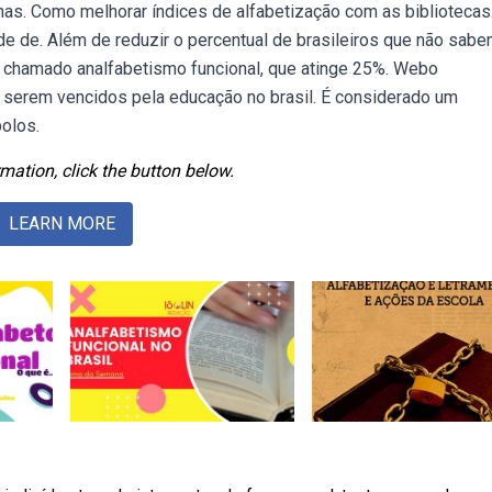
ianas. Como melhorar índices de alfabetização com as bibliotecas
de de. Além de reduzir o percentual de brasileiros que não sabe
o chamado analfabetismo funcional, que atinge 25%. Webo
 serem vencidos pela educação no brasil. É considerado um
olos.
mation, click the button below.
LEARN MORE