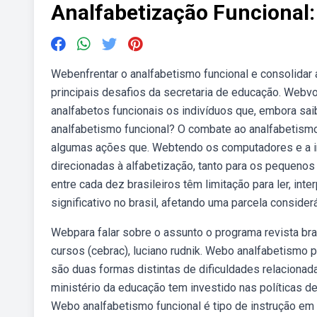
Analfabetização Funcional
Webenfrentar o analfabetismo funcional e consolidar 
principais desafios da secretaria de educação. Web
analfabetos funcionais os indivíduos que, embora sa
analfabetismo funcional? O combate ao analfabetism
algumas ações que. Webtendo os computadores e a in
direcionadas à alfabetização, tanto para os pequenos 
entre cada dez brasileiros têm limitação para ler, in
significativo no brasil, afetando uma parcela conside
Webpara falar sobre o assunto o programa revista bra
cursos (cebrac), luciano rudnik. Webo analfabetismo 
são duas formas distintas de dificuldades relacionada
ministério da educação tem investido nas políticas de 
Webo analfabetismo funcional é tipo de instrução em 