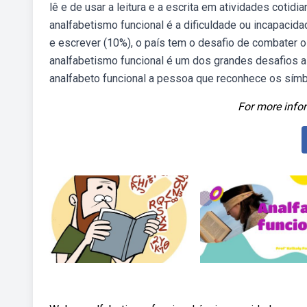
lê e de usar a leitura e a escrita em atividades cotid
analfabetismo funcional é a dificuldade ou incapacida
e escrever (10%), o país tem o desafio de combater 
analfabetismo funcional é um dos grandes desafios a
analfabeto funcional a pessoa que reconhece os símb
For more infor