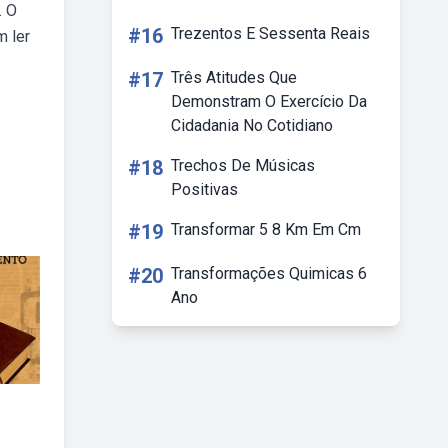
. O
#16
Trezentos E Sessenta Reais
m ler
#17
Três Atitudes Que
Demonstram O Exercício Da
Cidadania No Cotidiano
#18
Trechos De Músicas
Positivas
#19
Transformar 5 8 Km Em Cm
#20
Transformações Quimicas 6
Ano