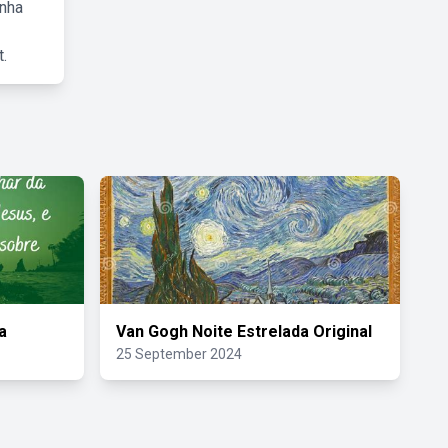
inha
.
a
Van Gogh Noite Estrelada Original
25 September 2024