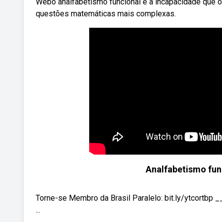
Webo analfabetismo funcional é a incapacidade que o i
questões matemáticas mais complexas.
Analfabetismo fun
Torne-se Membro da Brasil Paralelo: bit.ly/ytcortbp 
...