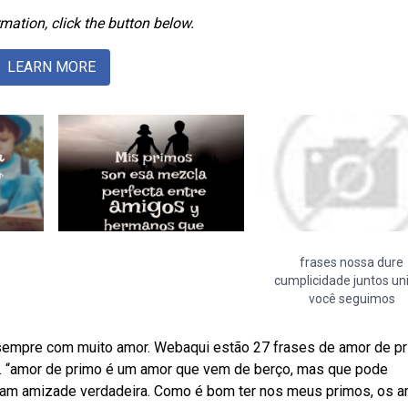
mation, click the button below.
LEARN MORE
frases nossa dure
cumplicidade juntos un
você seguimos
a sempre com muito amor. Webaqui estão 27 frases de amor de p
. “amor de primo é um amor que vem de berço, mas que pode
sam amizade verdadeira. Como é bom ter nos meus primos, os 