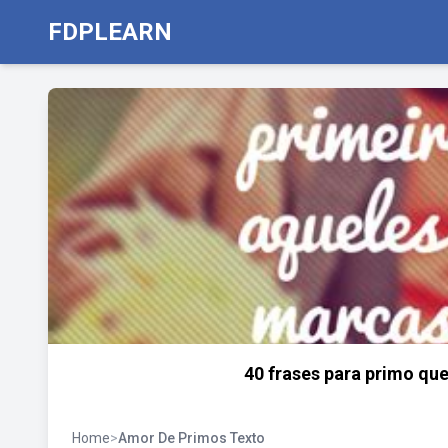
FDPLEARN
40 frases para primo qu
Home
>
Amor De Primos Texto