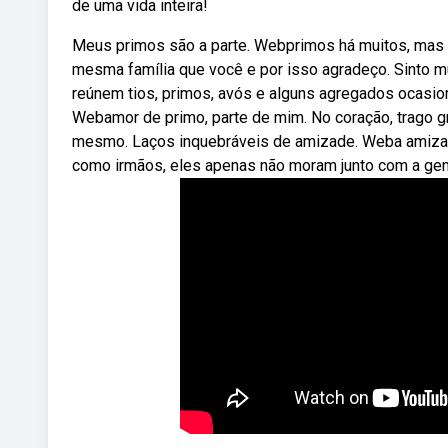
de uma vida inteira!
Meus primos são a parte. Webprimos há muitos, mas a
mesma família que você e por isso agradeço. Sinto mu
reúnem tios, primos, avós e alguns agregados ocasio
Webamor de primo, parte de mim. No coração, trago
mesmo. Laços inquebráveis de amizade. Weba amizad
como irmãos, eles apenas não moram junto com a gen