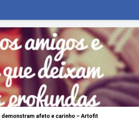
e demonstram afeto e carinho – Artofit