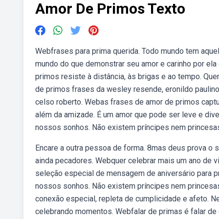
Amor De Primos Texto
Webfrases para prima querida. Todo mundo tem aquela
mundo do que demonstrar seu amor e carinho por ela 
primos resiste à distância, às brigas e ao tempo. Q
de primos frases da wesley resende, eronildo paulino,
celso roberto. Webas frases de amor de primos cap
além da amizade. É um amor que pode ser leve e dive
nossos sonhos. Não existem príncipes nem princesa
Encare a outra pessoa de forma. 8mas deus prova o s
ainda pecadores. Webquer celebrar mais um ano de vi
seleção especial de mensagem de aniversário para p
nossos sonhos. Não existem príncipes nem princesas
conexão especial, repleta de cumplicidade e afeto. N
celebrando momentos. Webfalar de primas é falar de 