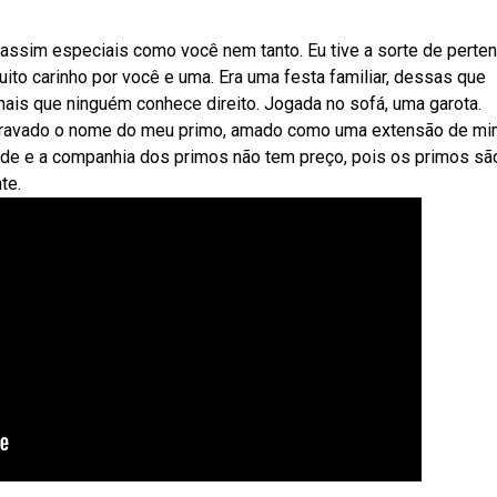
ssim especiais como você nem tanto. Eu tive a sorte de perten
ito carinho por você e uma. Era uma festa familiar, dessas que
nais que ninguém conhece direito. Jogada no sofá, uma garota.
 gravado o nome do meu primo, amado como uma extensão de m
e e a companhia dos primos não tem preço, pois os primos sã
te.