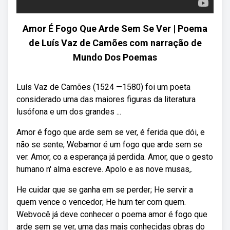
Amor É Fogo Que Arde Sem Se Ver | Poema
de Luís Vaz de Camões com narração de
Mundo Dos Poemas
Luís Vaz de Camões (1524 —1580) foi um poeta
considerado uma das maiores figuras da literatura
lusófona e um dos grandes ...
Amor é fogo que arde sem se ver, é ferida que dói, e
não se sente; Webamor é um fogo que arde sem se
ver. Amor, co a esperança já perdida. Amor, que o gesto
humano n' alma escreve. Apolo e as nove musas,.
He cuidar que se ganha em se perder; He servir a
quem vence o vencedor; He hum ter com quem.
Webvocê já deve conhecer o poema amor é fogo que
arde sem se ver, uma das mais conhecidas obras do