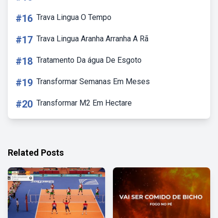
#16
Trava Lingua O Tempo
#17
Trava Lingua Aranha Arranha A Rã
#18
Tratamento Da água De Esgoto
#19
Transformar Semanas Em Meses
#20
Transformar M2 Em Hectare
Related Posts