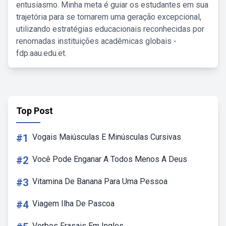
entusiasmo. Minha meta é guiar os estudantes em sua
trajetória para se tornarem uma geração excepcional,
utilizando estratégias educacionais reconhecidas por
renomadas instituições acadêmicas globais -
fdp.aau.edu.et.
Top Post
#1
Vogais Maiúsculas E Minúsculas Cursivas
#2
Você Pode Enganar A Todos Menos A Deus
#3
Vitamina De Banana Para Uma Pessoa
#4
Viagem Ilha De Pascoa
Verbos Frasais Em Ingles