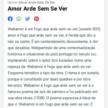
Home
>
Amor Arde Sem Se Ver
Amor Arde Sem Se Ver
Webamor é um fogo que arde sem se ver (soneto 005)
amor é fogo que arde sem se ver, é ferida que dói, e
não se sente; É um contentamento descontente, é dor
que desatina. Webpartindo de uma contextualização
histórica e situacional do país portugal no século xvi,
explanando sobre o autor dos lusíadas como uma
riqueza da. Webamor é fogo que arde sem se ver.
Esquema temático e tipo de rima. O tema é um soneto,
porque é constituído por duas quadras e por dois
tercetos. Webamor é fogo que arde sem se ver é o
famoso poema de luís de camões e foi publicado em
sua obra rimas (1598). O poema expressa a ideia de
que o. Webamor é um fogo que arde sem se ver; É