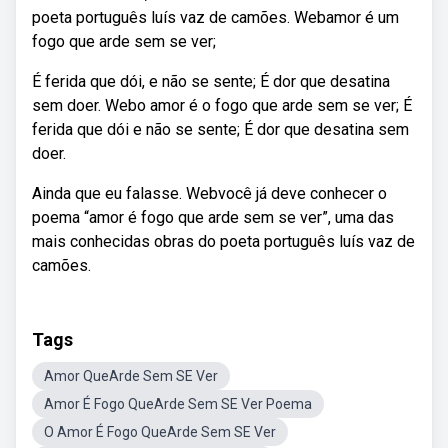
poeta português luís vaz de camões. Webamor é um
fogo que arde sem se ver;
É ferida que dói, e não se sente; É dor que desatina
sem doer. Webo amor é o fogo que arde sem se ver; É
ferida que dói e não se sente; É dor que desatina sem
doer.
Ainda que eu falasse. Webvocê já deve conhecer o
poema “amor é fogo que arde sem se ver”, uma das
mais conhecidas obras do poeta português luís vaz de
camões.
Tags
Amor QueArde Sem SE Ver
Amor É Fogo QueArde Sem SE Ver Poema
O Amor É Fogo QueArde Sem SE Ver