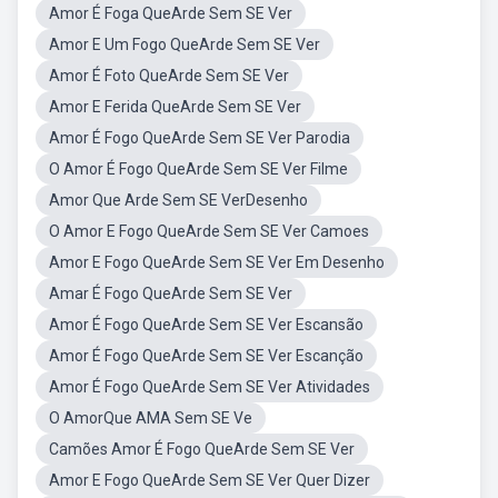
Amor É Foga QueArde Sem SE Ver
Amor E Um Fogo QueArde Sem SE Ver
Amor É Foto QueArde Sem SE Ver
Amor E Ferida QueArde Sem SE Ver
Amor É Fogo QueArde Sem SE Ver Parodia
O Amor É Fogo QueArde Sem SE Ver Filme
Amor Que Arde Sem SE VerDesenho
O Amor E Fogo QueArde Sem SE Ver Camoes
Amor E Fogo QueArde Sem SE Ver Em Desenho
Amar É Fogo QueArde Sem SE Ver
Amor É Fogo QueArde Sem SE Ver Escansão
Amor É Fogo QueArde Sem SE Ver Escanção
Amor É Fogo QueArde Sem SE Ver Atividades
O AmorQue AMA Sem SE Ve
Camões Amor É Fogo QueArde Sem SE Ver
Amor E Fogo QueArde Sem SE Ver Quer Dizer