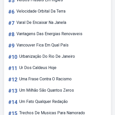
#5
#6
Velocidade Orbital Da Terra
#7
Varal De Encaixar Na Janela
#8
Vantagens Das Energias Renovaveis
#9
Vancouver Fica Em Qual País
#10
Urbanização Do Rio De Janeiro
#11
Ur Dos Caldeus Hoje
#12
Uma Frase Contra O Racismo
#13
Um Milhão São Quantos Zeros
#14
Um Fato Qualquer Redação
#15
Trechos De Musicas Para Namorado