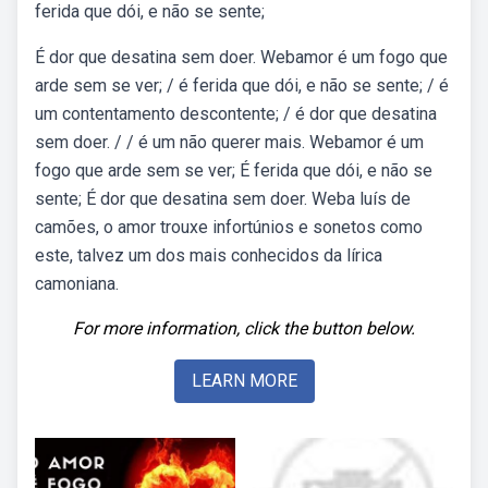
ferida que dói, e não se sente;
É dor que desatina sem doer. Webamor é um fogo que
arde sem se ver; / é ferida que dói, e não se sente; / é
um contentamento descontente; / é dor que desatina
sem doer. / / é um não querer mais. Webamor é um
fogo que arde sem se ver; É ferida que dói, e não se
sente; É dor que desatina sem doer. Weba luís de
camões, o amor trouxe infortúnios e sonetos como
este, talvez um dos mais conhecidos da lírica
camoniana.
For more information, click the button below.
LEARN MORE