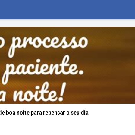
de boa noite para repensar o seu dia