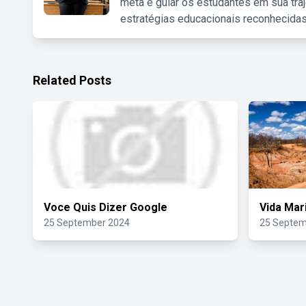
meta é guiar os estudantes em sua traj
estratégias educacionais reconhecidas
Related Posts
Voce Quis Dizer Google
Vida Mar
25 September 2024
25 Septem