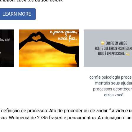
LEARN MORE
confie psicologia proc
mentais seus ajuda
processos acontec
erros você
finição de processo: Ato de proceder ou de andar. “ a vida é 
isas. Webcerca de 2785 frases e pensamentos: A educação é u