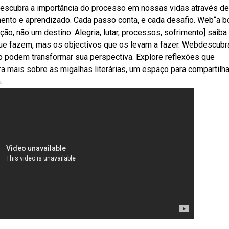
bdescubra a importância do processo em nossas vidas através de
mento e aprendizado. Cada passo conta, e cada desafio. Web“a b
ão, não um destino. Alegria, lutar, processos, sofrimento] saiba
que fazem, mas os objectivos que os levam a fazer. Webdescubr
 podem transformar sua perspectiva. Explore reflexões que
bra mais sobre as migalhas literárias, um espaço para compartilha
.