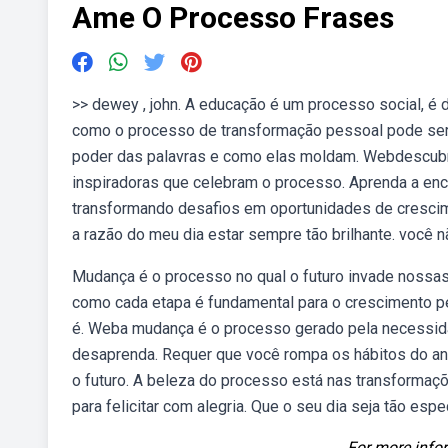
Ame O Processo Frases
>> dewey , john. A educação é um processo social, é 
como o processo de transformação pessoal pode ser 
poder das palavras e como elas moldam. Webdescubra
inspiradoras que celebram o processo. Aprenda a encon
transformando desafios em oportunidades de crescime
a razão do meu dia estar sempre tão brilhante. você
Mudança é o processo no qual o futuro invade nossas
como cada etapa é fundamental para o crescimento pe
é. Weba mudança é o processo gerado pela necessid
desaprenda. Requer que você rompa os hábitos do an
o futuro. A beleza do processo está nas transformaç
para felicitar com alegria. Que o seu dia seja tão es
For more infor