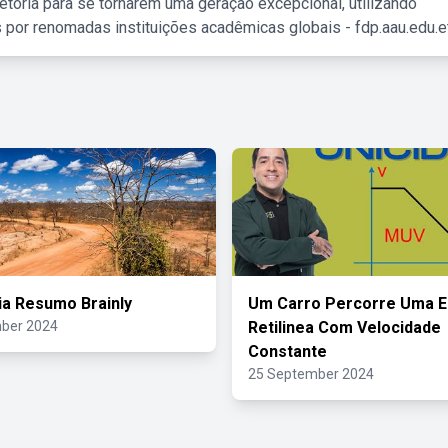
etória para se tornarem uma geração excepcional, utilizando
 por renomadas instituições acadêmicas globais - fdp.aau.edu.et
ia Resumo Brainly
Um Carro Percorre Uma E
ber 2024
Retilinea Com Velocidade
Constante
25 September 2024