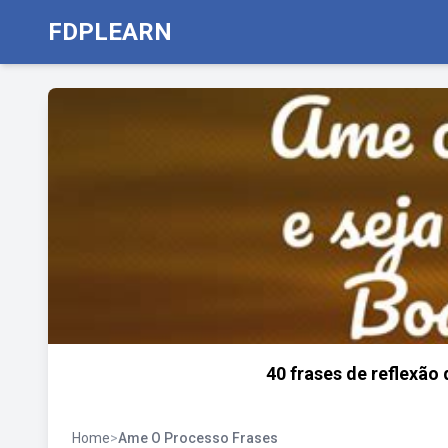
FDPLEARN
40 frases de reflexão 
Home
>
Ame O Processo Frases