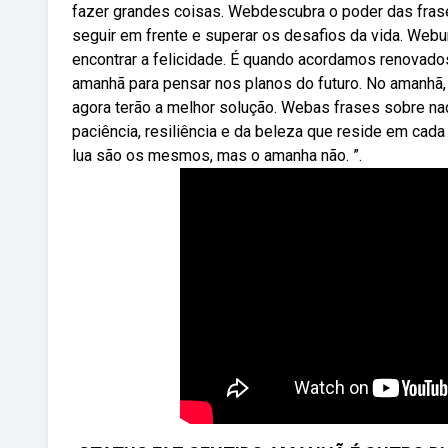
fazer grandes coisas. Webdescubra o poder das fras
seguir em frente e superar os desafios da vida. Web
encontrar a felicidade. É quando acordamos renovad
amanhã para pensar nos planos do futuro. No amanhã
agora terão a melhor solução. Webas frases sobre n
paciência, resiliência e da beleza que reside em cad
lua são os mesmos, mas o amanha não. ”.