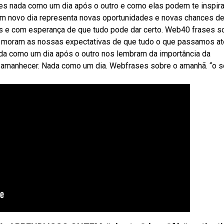
es nada como um dia após o outro e como elas podem te inspira
um novo dia representa novas oportunidades e novas chances d
os e com esperança de que tudo pode dar certo. Web40 frases s
, moram as nossas expectativas de que tudo o que passamos at
ada como um dia após o outro nos lembram da importância da
a amanhecer. Nada como um dia. Webfrases sobre o amanhã. “o so