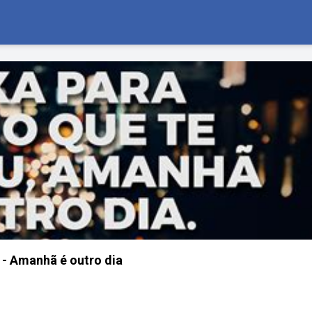
 - Amanhã é outro dia