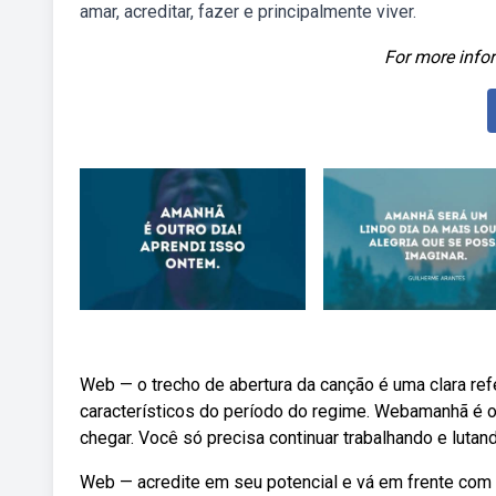
amar, acreditar, fazer e principalmente viver.
For more infor
Web — o trecho de abertura da canção é uma clara refe
característicos do período do regime. Webamanhã é ou
chegar. Você só precisa continuar trabalhando e lutand
Web — acredite em seu potencial e vá em frente com c