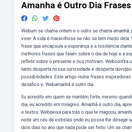
Amanha é Outro Dia Frases
Webum se chama ontem e o outro se chama amanhã, port
viver. A vida é maravilhosa se não se tem medo dela
frase que encapsula a esperança e a resiliência dia
melhores frases que falam sobre o dia de hoje e a e
refletir sobre o presente e nos motivam. Webconfira
tanto desperta nossa curiosidade e desperta dúvi
possibilidades. Este artigo reúne frases inspiradoras
desafios e. Webamanhã é outro dia.
Eu acredito em quem se mantém forte, mesmo quando 
dia, eu acredito em milagres. Amanhã é outro dia, ap
e textos. Webdeixa para trás o que te magoou, amanhã 
noite um céu de estrelas onde eu possa lhe desejar
dois dias no ano que nada pode ser feito. Um se cham