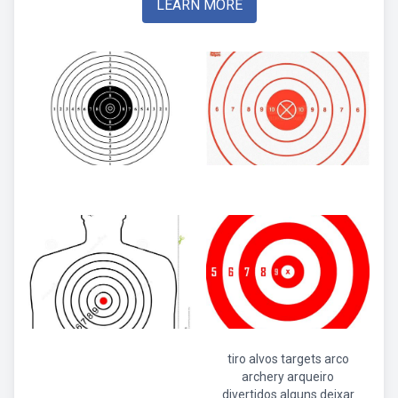
LEARN MORE
tiro alvos targets arco
archery arqueiro
divertidos alguns deixar