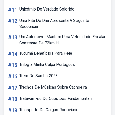
#11
Unicórnio De Verdade Colorido
#12
Uma Fita De Dna Apresenta A Seguinte
Sequência
#13
Um Automovel Mantem Uma Velocidade Escalar
Constante De 72km H
#14
Tucumã Benefícios Para Pele
#15
Trilogia Minha Culpa Português
#16
Trem Do Samba 2023
#17
Trechos De Músicas Sobre Cachoeira
#18
Tratavam-se De Questões Fundamentais
#19
Transporte De Cargas Rodoviario