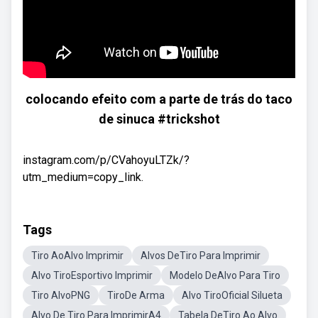
colocando efeito com a parte de trás do taco
de sinuca #trickshot
instagram.com/p/CVahoyuLTZk/?
utm_medium=copy_link.
Tags
Tiro AoAlvo Imprimir
Alvos DeTiro Para Imprimir
Alvo TiroEsportivo Imprimir
Modelo DeAlvo Para Tiro
Tiro AlvoPNG
TiroDe Arma
Alvo TiroOficial Silueta
Alvo De Tiro Para ImprimirA4
Tabela DeTiro Ao Alvo