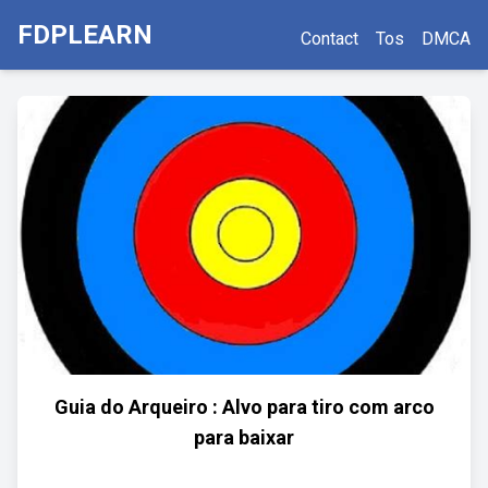
FDPLEARN
Contact
Tos
DMCA
Guia do Arqueiro : Alvo para tiro com arco
para baixar