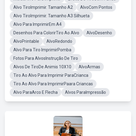
Alvo TiroImprimir. Tamanho A2
AlvoCom Pontos
Alvo TiroImprimir. Tamanho A3 Silhueta
Alvo Para ImprimirEm A4
Desenhos Para ColorirTiro Ao Alvo
AlvoDesenho
AlvoPrintable
AlvoRedondo
Alvo Para Tiro ImprimirPomba
Fotos Para AlvosInstrução De Tiro
Alvos De TiroDe Animis 10X10
AlvoArmas
Tiro Ao Alvo Para Imprimir ParaCrianca
Tiro Ao Alvo Para ImprimirPaara Criancas
Alvo ParaArco E Flecha
Alvos ParaImpressão