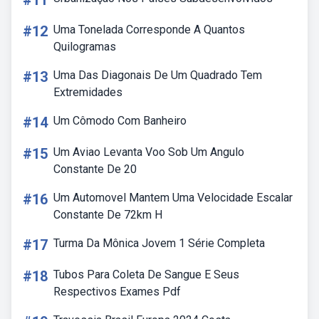
#11
#12
Uma Tonelada Corresponde A Quantos
Quilogramas
#13
Uma Das Diagonais De Um Quadrado Tem
Extremidades
#14
Um Cômodo Com Banheiro
#15
Um Aviao Levanta Voo Sob Um Angulo
Constante De 20
#16
Um Automovel Mantem Uma Velocidade Escalar
Constante De 72km H
#17
Turma Da Mônica Jovem 1 Série Completa
#18
Tubos Para Coleta De Sangue E Seus
Respectivos Exames Pdf