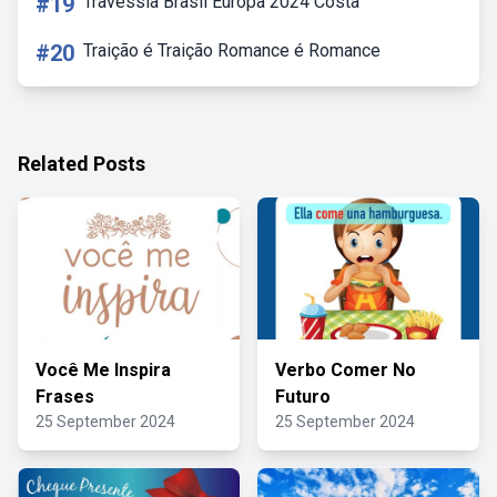
#19
Travessia Brasil Europa 2024 Costa
#20
Traição é Traição Romance é Romance
Related Posts
Você Me Inspira
Verbo Comer No
Frases
Futuro
25 September 2024
25 September 2024