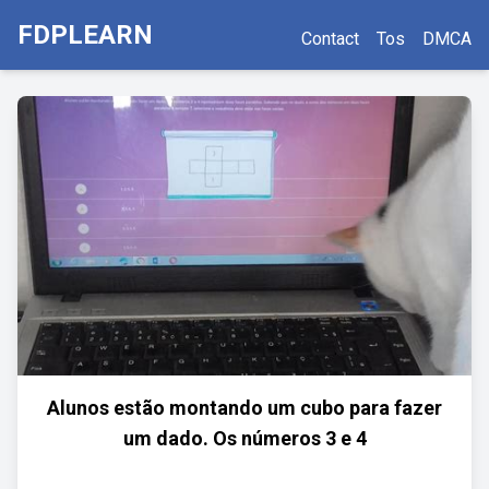
FDPLEARN
Contact
Tos
DMCA
Alunos estão montando um cubo para fazer
um dado. Os números 3 e 4