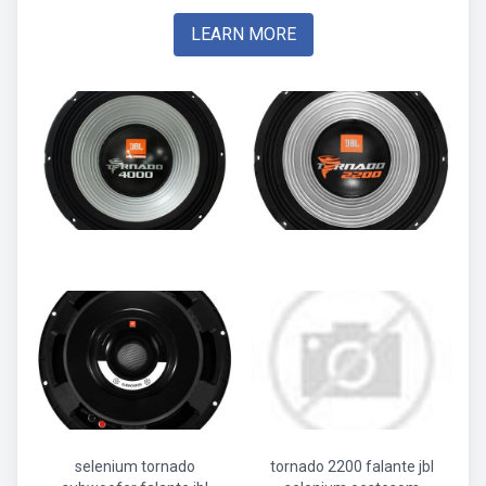
LEARN MORE
selenium tornado
tornado 2200 falante jbl