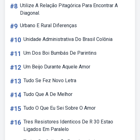
#8
Utilize A Relação Pitagórica Para Encontrar A
Diagonal.
#9
Urbano E Rural Diferenças
#10
Unidade Administrativa Do Brasil Colônia
#11
Um Dos Boi Bumbás De Parintins
#12
Um Beijo Durante Aquele Amor
#13
Tudo Se Fez Novo Letra
#14
Tudo Que A De Melhor
#15
Tudo O Que Eu Sei Sobre O Amor
#16
Tres Resistores Identicos De R 30 Estao
Ligados Em Paralelo