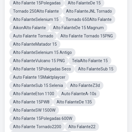
Alto Falante 15Polegadas
Alto FalanteDe 15
Tornado 250Alto Falante
Alto FalanteJNL Tornado
Alto FalanteSelenium 15
Tornado 650Alto Falante
AikonAlto Falante
Alto FalanteDe 15 Magnum
Auto Falante Tornado
Alto Falante Tornado 15PNG
Alto FalanteMatador 15
Alto FalanteSelenium 15 Antigo
Alto FalanteVulcano 15 PNG
TelaAlto Falante 15
Alto Falante 15Polegadas Seco
Alto FalanteSub 15
Auto Falante 15Maktplaycer
Alto FalanteSub 15 Selenia
Alto FalanteZ3d
Alto FalanteEton 1100
Auto FalanteA-10s
Alto Falante 15PW8
Alto FalanteDe 135
Alto FalanteSW 1500W
Alto Falante 15Polegadas 600W
Alto Falante Tornado2200
Alto Falante22