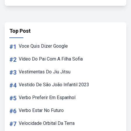
Top Post
#1
Voce Quis Dizer Google
#2
Vídeo Do Pai Com A Filha Sofia
#3
Vestimentas Do Jiu Jitsu
#4
Vestido De São João Infantil 2023
#5
Verbo Preferir Em Espanhol
#6
Verbo Estar No Futuro
#7
Velocidade Orbital Da Terra