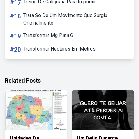
#17
Treino De Caligrafia Para Imprimir
#18
Trata Se De Um Movimento Que Surgiu
Originalmente
#19
Transformar Mg Para G
#20
Transformar Hectares Em Metros
Related Posts
Unidades De
Um Beijo Durante