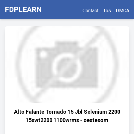
FDPLEARN
Contact
Tos
DMCA
Alto Falante Tornado 15 Jbl Selenium 2200
15swt2200 1100wrms - oestesom