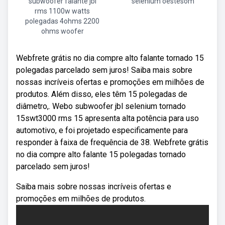
subwoofer falante jbl
selenium oestesom
rms 1100w watts
polegadas 4ohms 2200
ohms woofer
Webfrete grátis no dia compre alto falante tornado 15
polegadas parcelado sem juros! Saiba mais sobre
nossas incríveis ofertas e promoções em milhões de
produtos. Além disso, eles têm 15 polegadas de
diâmetro,. Webo subwoofer jbl selenium tornado
15swt3000 rms 15 apresenta alta potência para uso
automotivo, e foi projetado especificamente para
responder à faixa de frequência de 38. Webfrete grátis
no dia compre alto falante 15 polegadas tornado
parcelado sem juros!
Saiba mais sobre nossas incríveis ofertas e
promoções em milhões de produtos.