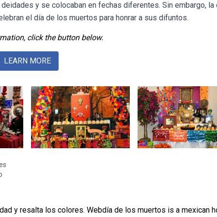
 deidades y se colocaban en fechas diferentes. Sin embargo, la 
ebran el día de los muertos para honrar a sus difuntos.
mation, click the button below.
LEARN MORE
es
o
idad y resalta los colores. Webdía de los muertos is a mexican h