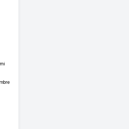
 mi
embre