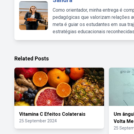
Sandra
Como orientador, minha entrega é comp
pedagógicas que valorizam relações au
meta é guiar os estudantes em sua traj
estratégias educacionais reconhecidas
Related Posts
Vitamina C Efeitos Colaterais
Um ângul
25 September 2024
Volta M
25 Septem