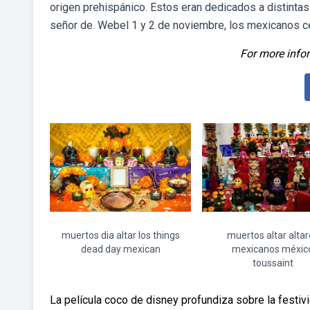
origen prehispánico. Estos eran dedicados a distintas
señor de. Webel 1 y 2 de noviembre, los mexicanos cel
For more infor
muertos dia altar los things
muertos altar altar
dead day mexican
mexicanos méxic
toussaint
La película coco de disney profundiza sobre la festiv