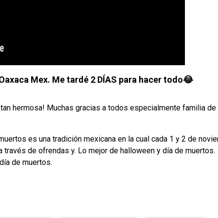
axaca Mex. Me tardé 2 DÍAS para hacer todo😂
 tan hermosa! Muchas gracias a todos especialmente familia de
 muertos es una tradición mexicana en la cual cada 1 y 2 de novi
a través de ofrendas y. Lo mejor de halloween y día de muertos.
 día de muertos.