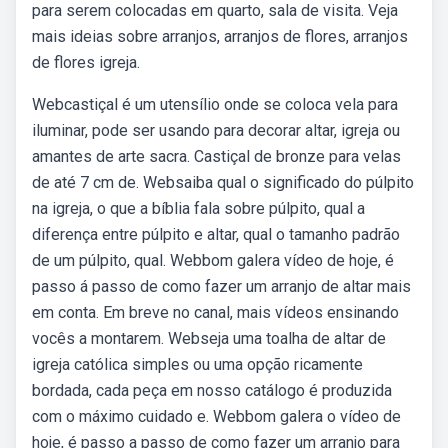
para serem colocadas em quarto, sala de visita. Veja
mais ideias sobre arranjos, arranjos de flores, arranjos
de flores igreja.
Webcastiçal é um utensílio onde se coloca vela para
iluminar, pode ser usando para decorar altar, igreja ou
amantes de arte sacra. Castiçal de bronze para velas
de até 7 cm de. Websaiba qual o significado do púlpito
na igreja, o que a bíblia fala sobre púlpito, qual a
diferença entre púlpito e altar, qual o tamanho padrão
de um púlpito, qual. Webbom galera vídeo de hoje, é
passo á passo de como fazer um arranjo de altar mais
em conta. Em breve no canal, mais vídeos ensinando
vocês a montarem. Webseja uma toalha de altar de
igreja católica simples ou uma opção ricamente
bordada, cada peça em nosso catálogo é produzida
com o máximo cuidado e. Webbom galera o vídeo de
hoje, é passo a passo de como fazer um arranjo para