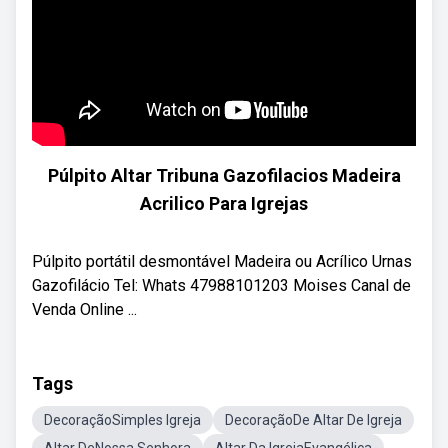
Púlpito Altar Tribuna Gazofilacios Madeira
Acrilico Para Igrejas
Púlpito portátil desmontável Madeira ou Acrílico Urnas
Gazofilácio Tel: Whats 47988101203 Moises Canal de
Venda Online ...
Tags
DecoraçãoSimples Igreja
DecoraçãoDe Altar De Igreja