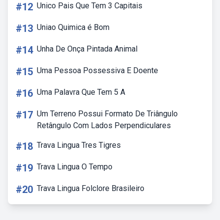
#12
Unico Pais Que Tem 3 Capitais
#13
Uniao Quimica é Bom
#14
Unha De Onça Pintada Animal
#15
Uma Pessoa Possessiva E Doente
#16
Uma Palavra Que Tem 5 A
#17
Um Terreno Possui Formato De Triângulo
Retângulo Com Lados Perpendiculares
#18
Trava Lingua Tres Tigres
#19
Trava Lingua O Tempo
#20
Trava Lingua Folclore Brasileiro