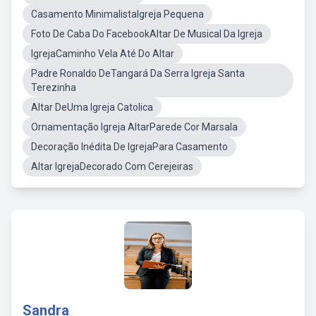
Casamento MinimalistaIgreja Pequena
Foto De Caba Do FacebookAltar De Musical Da Igreja
IgrejaCaminho Vela Até Do Altar
Padre Ronaldo DeTangará Da Serra Igreja Santa
Terezinha
Altar DeUma Igreja Catolica
Ornamentação Igreja AltarParede Cor Marsala
Decoração Inédita De IgrejaPara Casamento
Altar IgrejaDecorado Com Cerejeiras
Sandra