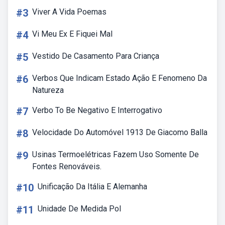
#3
Viver A Vida Poemas
#4
Vi Meu Ex E Fiquei Mal
#5
Vestido De Casamento Para Criança
#6
Verbos Que Indicam Estado Ação E Fenomeno Da
Natureza
#7
Verbo To Be Negativo E Interrogativo
#8
Velocidade Do Automóvel 1913 De Giacomo Balla
#9
Usinas Termoelétricas Fazem Uso Somente De
Fontes Renováveis.
#10
Unificação Da Itália E Alemanha
#11
Unidade De Medida Pol