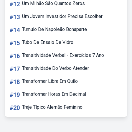
#12
Um Milhão São Quantos Zeros
#13
Um Jovem Investidor Precisa Escolher
#14
Tumulo De Napoleão Bonaparte
#15
Tubo De Ensaio De Vidro
#16
Transitividade Verbal - Exercícios 7 Ano
#17
Transitividade Do Verbo Atender
#18
Transformar Libra Em Quilo
#19
Transformar Horas Em Decimal
#20
Traje Típico Alemão Feminino