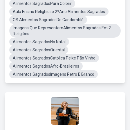
Alimentos SagradosPara Colorir
Aula Ensino Relighioso 2ºAno Alimentos Sagrados
OS Alimentos SagradosDo Candomblé
Imagens Que RepresentamAlimentos Sagrados Em 2
Religiões
Alimentos SagradosNo Natal
Alimentos SagradosOriental
Alimentos SagradosCatólica Peixe Pão Vinho
Alimentos SagradosAfro-Brasileiros
Alimentos SagradosImagens Petro E Branco