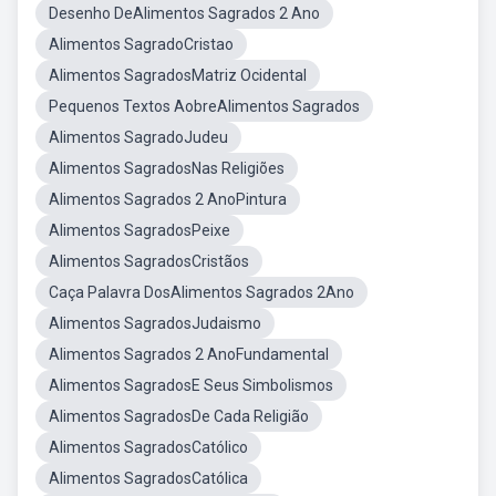
Desenho DeAlimentos Sagrados 2 Ano
Alimentos SagradoCristao
Alimentos SagradosMatriz Ocidental
Pequenos Textos AobreAlimentos Sagrados
Alimentos SagradoJudeu
Alimentos SagradosNas Religiões
Alimentos Sagrados 2 AnoPintura
Alimentos SagradosPeixe
Alimentos SagradosCristãos
Caça Palavra DosAlimentos Sagrados 2Ano
Alimentos SagradosJudaismo
Alimentos Sagrados 2 AnoFundamental
Alimentos SagradosE Seus Simbolismos
Alimentos SagradosDe Cada Religião
Alimentos SagradosCatólico
Alimentos SagradosCatólica