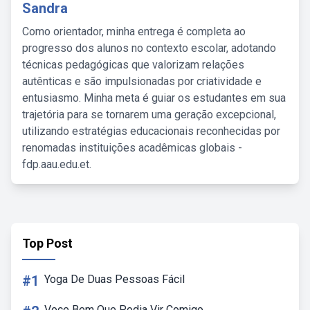
Sandra
Como orientador, minha entrega é completa ao
progresso dos alunos no contexto escolar, adotando
técnicas pedagógicas que valorizam relações
autênticas e são impulsionadas por criatividade e
entusiasmo. Minha meta é guiar os estudantes em sua
trajetória para se tornarem uma geração excepcional,
utilizando estratégias educacionais reconhecidas por
renomadas instituições acadêmicas globais -
fdp.aau.edu.et.
Top Post
#1
Yoga De Duas Pessoas Fácil
Voce Bem Que Podia Vir Comigo