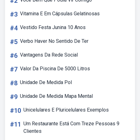
#2
#3
Vitamina E Em Cápsulas Gelatinosas
#4
Vestido Festa Junina 10 Anos
#5
Verbo Haver No Sentido De Ter
#6
Vantagens Da Rede Social
#7
Valor Da Piscina De 5000 Litros
#8
Unidade De Medida Pol
#9
Unidade De Medida Mapa Mental
#10
Unicelulares E Pluricelulares Exemplos
#11
Um Restaurante Está Com Treze Pessoas 9
Clientes