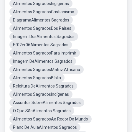
Alimentos SagradosIngigenas
Alimentos SagradosCristianismo
DiagramaAlimentos Sagrados
Alimentos SagradosDos Países
Imagem DosAlimentos Sagrados
Ef02er06Alimentos Sagrados
Alimentos SagradosPara Imprimir
Imagem DeAlimentos Sagrados
Alimentos SagradosMatriz Africana
Alimentos SagradosBíblia
Releitura DeAlimentos Sagrados
Alimentos SagradosIndígenas
Assuntos SobreAlimentos Sagrados
O Que SãoAlimentos Sagrados
Alimentos SagradosAo Redor Do Mundo
Plano De AulaAlimentos Sagrados