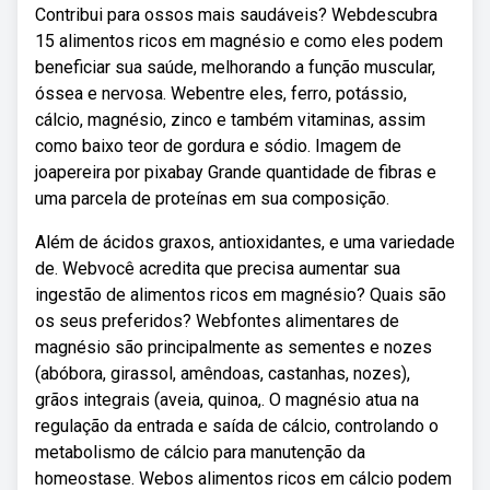
Contribui para ossos mais saudáveis? Webdescubra
15 alimentos ricos em magnésio e como eles podem
beneficiar sua saúde, melhorando a função muscular,
óssea e nervosa. Webentre eles, ferro, potássio,
cálcio, magnésio, zinco e também vitaminas, assim
como baixo teor de gordura e sódio. Imagem de
joapereira por pixabay Grande quantidade de fibras e
uma parcela de proteínas em sua composição.
Além de ácidos graxos, antioxidantes, e uma variedade
de. Webvocê acredita que precisa aumentar sua
ingestão de alimentos ricos em magnésio? Quais são
os seus preferidos? Webfontes alimentares de
magnésio são principalmente as sementes e nozes
(abóbora, girassol, amêndoas, castanhas, nozes),
grãos integrais (aveia, quinoa,. O magnésio atua na
regulação da entrada e saída de cálcio, controlando o
metabolismo de cálcio para manutenção da
homeostase. Webos alimentos ricos em cálcio podem