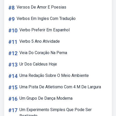
#8
Versos De Amor E Poesias
#9
Verbos Em Ingles Com Tradução
#10
Verbo Preferir Em Espanhol
#11
Verbo 5 Ano Atividade
#12
Veia Do Coração Na Perna
#13
Ur Dos Caldeus Hoje
#14
Uma Redação Sobre O Meio Ambiente
#15
Uma Pista De Atletismo Com 4 M De Largura
#16
Um Grupo De Dança Moderna
#17
Um Experimento Simples Que Pode Ser
Realizado