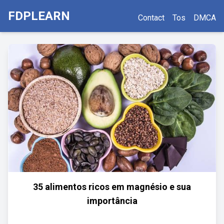
FDPLEARN
Contact
Tos
DMCA
35 alimentos ricos em magnésio e sua
importância