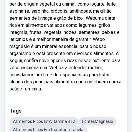
ser de origem vegetal ou animal, como iogurte, leite,
espinafre, sardinha, brócolis, amêndoas, mexilhão,
sementes de linhaça e grão de bico,. Webuma dieta
rica em alimentos variados como legumes, grãos
integrais, frutas, vegetais, nozes, sementes, peixes e
laticínios é a melhor maneira de garantir. Webo
magnésio é um mineral essencial para o nosso
organismo e está presente em diversos alimentos. A
seguir, confira nove opções ricas nesse nutriente para
você incluir na sua. Webpara entender melhor,
convidamos um time de especialistas para listar
alguns dos principais alimentos que contribuem com a
saúde feminina.
Tags
Alimentos Ricos EmVitamina B12
FontesMagnésio
Alimentos Ricos EmTriptofano Tabela