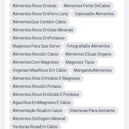
Alimentos Ricos EmIodo
Alimentos Fonte DeCalcio
Alimentos Ricos EmFerro Lista
CaloriasDe Alimentos
AlimentosQue Contém Cálcio
Alimentos Ricos EmSais Minerais
Alimentos Ricos EmPotassio
Magnesio Para Que Serve
FotografiaDe Alimentos
Alimentos RicosEn Calcio
Alimentos ESuas Origens
AlimentosCom Magnésio
Magnesio Tipos
Vegetais MaisRicos Em Cálcio
ManganêsAlimentos
Alimentos Ricis EmValcio E Magnesio
Alimentos RicosEn Potasio
Alimentos Ricos EmSódio E Potássio
Agua Rica EmMagnesio E Calcio
Alimentação RicaEm Calcio
Vitaminas Para Gestante
Alimentos DeOrigem Mineral
Verduras RicasEm Cálcio