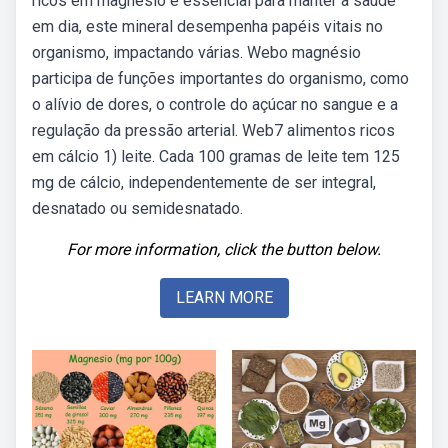
ricos em magnésio é essencial para manter a saúde
em dia, este mineral desempenha papéis vitais no
organismo, impactando várias. Webo magnésio
participa de funções importantes do organismo, como
o alívio de dores, o controle do açúcar no sangue e a
regulação da pressão arterial. Web7 alimentos ricos
em cálcio 1) leite. Cada 100 gramas de leite tem 125
mg de cálcio, independentemente de ser integral,
desnatado ou semidesnatado.
For more information, click the button below.
LEARN MORE