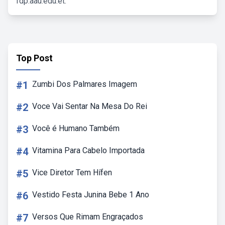
fdp.aau.edu.et.
Top Post
#1
Zumbi Dos Palmares Imagem
#2
Voce Vai Sentar Na Mesa Do Rei
#3
Você é Humano Também
#4
Vitamina Para Cabelo Importada
#5
Vice Diretor Tem Hífen
#6
Vestido Festa Junina Bebe 1 Ano
#7
Versos Que Rimam Engraçados