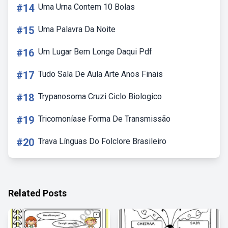
#14
Uma Urna Contem 10 Bolas
#15
Uma Palavra Da Noite
#16
Um Lugar Bem Longe Daqui Pdf
#17
Tudo Sala De Aula Arte Anos Finais
#18
Trypanosoma Cruzi Ciclo Biologico
#19
Tricomoníase Forma De Transmissão
#20
Trava Línguas Do Folclore Brasileiro
Related Posts