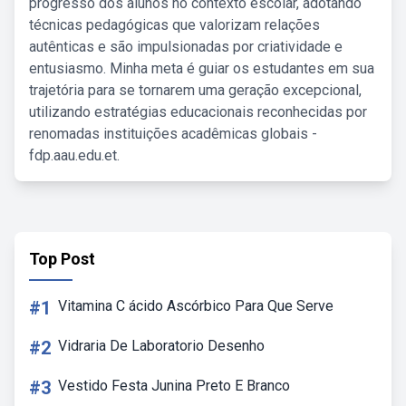
progresso dos alunos no contexto escolar, adotando
técnicas pedagógicas que valorizam relações
autênticas e são impulsionadas por criatividade e
entusiasmo. Minha meta é guiar os estudantes em sua
trajetória para se tornarem uma geração excepcional,
utilizando estratégias educacionais reconhecidas por
renomadas instituições acadêmicas globais -
fdp.aau.edu.et.
Top Post
#1
Vitamina C ácido Ascórbico Para Que Serve
#2
Vidraria De Laboratorio Desenho
#3
Vestido Festa Junina Preto E Branco