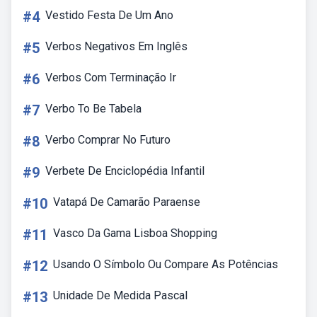
#4
Vestido Festa De Um Ano
#5
Verbos Negativos Em Inglês
#6
Verbos Com Terminação Ir
#7
Verbo To Be Tabela
#8
Verbo Comprar No Futuro
#9
Verbete De Enciclopédia Infantil
#10
Vatapá De Camarão Paraense
#11
Vasco Da Gama Lisboa Shopping
#12
Usando O Símbolo Ou Compare As Potências
#13
Unidade De Medida Pascal