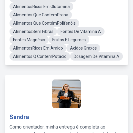
AlimentosRicos Em Glutamina
Alimentos Que ContemPrana
Alimentos Que ContémPolifenóis
AlimentosSem Fibras
Fontes De Vitamina A
Fontes Magnésio
Frutas E Legumes
AlimentosRicos Em Amido
Acidos Graxos
Alimentos Q ContemPotacio
Dosagem De Vitamina A
Sandra
Como orientador, minha entrega é completa ao