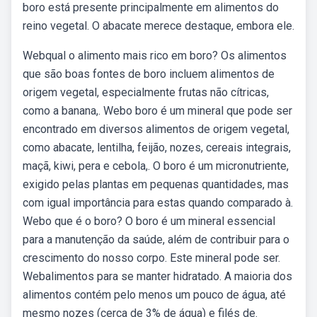
boro está presente principalmente em alimentos do
reino vegetal. O abacate merece destaque, embora ele.
Webqual o alimento mais rico em boro? Os alimentos
que são boas fontes de boro incluem alimentos de
origem vegetal, especialmente frutas não cítricas,
como a banana,. Webo boro é um mineral que pode ser
encontrado em diversos alimentos de origem vegetal,
como abacate, lentilha, feijão, nozes, cereais integrais,
maçã, kiwi, pera e cebola,. O boro é um micronutriente,
exigido pelas plantas em pequenas quantidades, mas
com igual importância para estas quando comparado à.
Webo que é o boro? O boro é um mineral essencial
para a manutenção da saúde, além de contribuir para o
crescimento do nosso corpo. Este mineral pode ser.
Webalimentos para se manter hidratado. A maioria dos
alimentos contém pelo menos um pouco de água, até
mesmo nozes (cerca de 3% de água) e filés de.